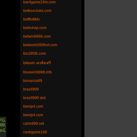
bar4game24hr.com
betboxclubs.com
betflixtikto
betm4vip.com
betwin6666.com
betworld369hot.com
bio285th.com
bkkwin เครดิตฟรี
bluewin8888.info
bonanza99
brazil999
brazil999 slot
bwvip4.com
bwvip4.com
PG
,
carlo999.net
888
,
ลน์
,
cashgame168