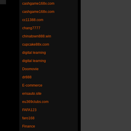
cashgame168x.com
cashgame168x.com
cc11388.com
chang7777
chinatown888.win
cupcake88x.com
digital learning
digital learning
Doomovie
dr888
E-commerce
erisauto.site
eu369clubs.com
FAFA123
faro168
Finance