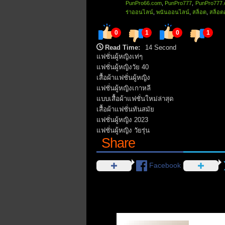
PunPro66.com
,
PunPro777
,
PunPro777
ร่าออนไลน์
,
พนันออนไลน์
,
สล็อต
,
สล็อต
0
1
0
1
Read Time:
14 Second
แฟชั่นผู้หญิงเท่ๆ
แฟชั่นผู้หญิงวัย 40
เสื้อผ้าแฟชั่นผู้หญิง
แฟชั่นผู้หญิงเกาหลี
แบบเสื้อผ้าแฟชั่นใหม่ล่าสุด
เสื้อผ้าแฟชั่นทันสมัย
แฟชั่นผู้หญิง 2023
แฟชั่นผู้หญิง วัยรุ่น
Share
Facebook