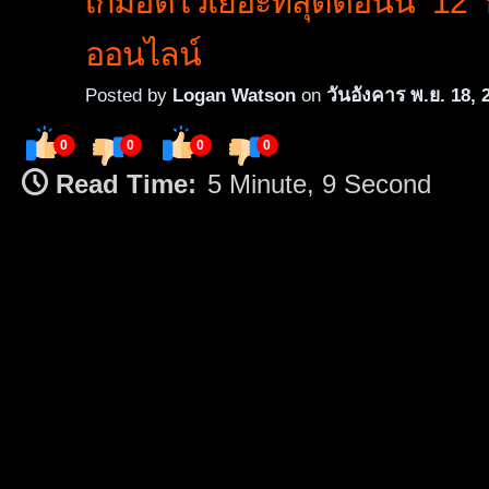
เกมฮิตไว้เยอะที่สุดตอนนี้ 1
ออนไลน์
Posted by
Logan Watson
on
วันอังคาร พ.ย. 18, 
0
0
0
0
Read Time:
5 Minute, 9 Second