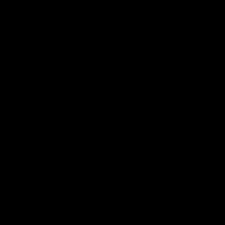
คา
สิ
โน
ออนไลน์