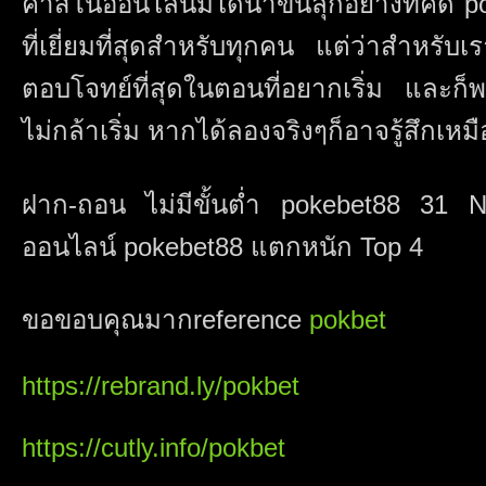
คาสิโนออนไลน์มิได้น่าขนลุกอย่างที่คิด p
ที่เยี่ยมที่สุดสำหรับทุกคน แต่ว่าสำหรับเ
ตอบโจทย์ที่สุดในตอนที่อยากเริ่ม และก็พ
ไม่กล้าเริ่ม หากได้ลองจริงๆก็อาจรู้สึกเหม
ฝาก-ถอน ไม่มีขั้นต่ำ pokebet88 31
ออนไลน์ pokebet88 แตกหนัก Top 4
ขอขอบคุณมากreference
pokbet
https://rebrand.ly/pokbet
https://cutly.info/pokbet