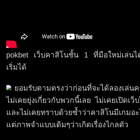
pokbet เว็บคาสิโนชั้น 1 ที่มือใหม่เล่นไ
เริ่มได้
ยอมรับตามตรงว่าก่อนที่จะได้ลองเล่น
ไม่เคยยุ่งเกี่ยวกับพวกนี้เลย ไม่เคยเปิดเ
และไม่เคยทราบด้วยซ้ำว่าคาสิโนมีเกมอะ
แต่ภาพจำแบบเดิมๆว่าเกิดเรื่องไกลตัว