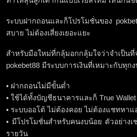
ทำให้ลุ้นลูกเต๋ากันแบบเรียลไทม์ เห็นกันช
ระบบฝากถอนและก็โปรโมชั่นของ pokbet ท
สบาย ไม่ต้องเสี่ยงเยอะแยะ
สำหรับมือใหม่ที่กลุ้มอกกลุ้มใจว่าจำเป็นท
pokebet88 มีระบบการเงินที่เหมาะกับทุก
• ฝากถอนไม่มีขั้นต่ำ
• ใช้ได้ทั้งบัญชีธนาคารและก็ True Wallet
• ระบบออโต้ ไม่ต้องคอย ไม่ต้องแชทหาแ
• มีโปรโมชั่นสำหรับคนงบน้อย ตัวอย่างเ
รายวัน