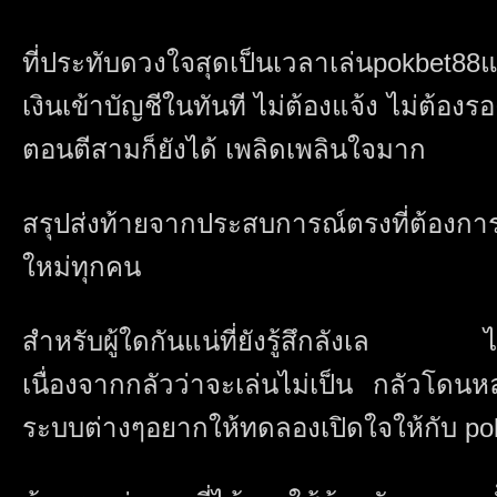
ที่ประทับดวงใจสุดเป็นเวลาเล่นpokbet
เงินเข้าบัญชีในทันที ไม่ต้องแจ้ง ไม่ต้องร
ตอนตีสามก็ยังได้ เพลิดเพลินใจมาก
สรุปส่งท้ายจากประสบการณ์ตรงที่ต้องกา
ใหม่ทุกคน
สำหรับผู้ใดกันแน่ที่ยังรู้สึกลังเล ไม
เนื่องจากกลัวว่าจะเล่นไม่เป็น กลัวโดนห
ระบบต่างๆอยากให้ทดลองเปิดใจให้กับ pokb