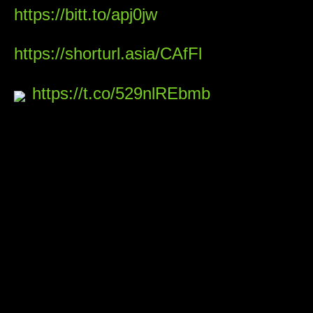
https://bitt.to/apj0jw
https://shorturl.asia/CAfFl
https://t.co/529nlREbmb