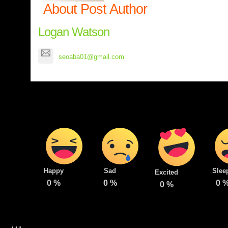
About Post Author
Logan Watson
seoaba01@gmail.com
Happy
Sad
Slee
Excited
0
%
0
%
0
0
%
…