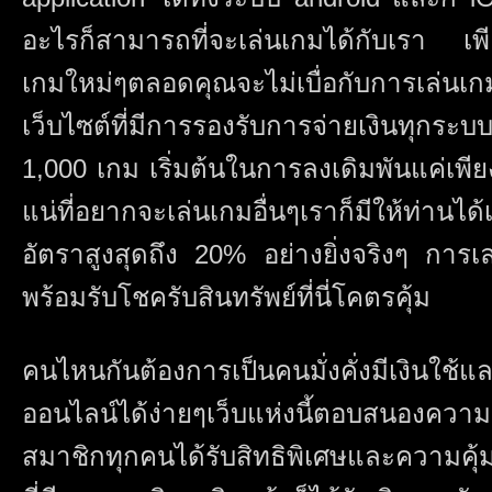
อะไรก็สามารถที่จะเล่นเกมได้กับเรา เพี
เกมใหม่ๆตลอดคุณจะไม่เบื่อกับการเล่นเกม
เว็บไซต์ที่มีการรองรับการจ่ายเงินทุกระบบ
1,000 เกม เริ่มต้นในการลงเดิมพันแค่เพี
แน่ที่อยากจะเล่นเกมอื่นๆเราก็มีให้ท่า
อัตราสูงสุดถึง 20% อย่างยิ่งจริงๆ การเล
พร้อมรับโชครับสินทรัพย์ที่นี่โคตรคุ้ม
คนไหนกันต้องการเป็นคนมั่งคั่งมีเงินใช้
ออนไลน์ได้ง่ายๆเว็บแห่งนี้ตอบสนองความ
สมาชิกทุกคนได้รับสิทธิพิเศษและความคุ้