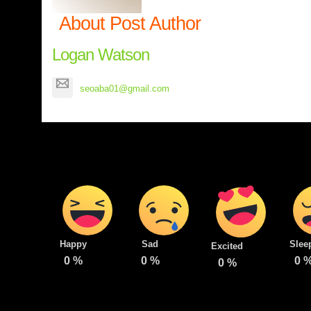
About Post Author
Logan Watson
seoaba01@gmail.com
Happy
Sad
Slee
Excited
0
%
0
%
0
0
%