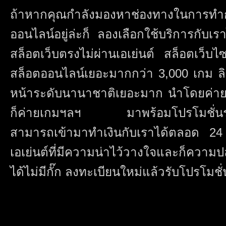
slotxo
สล็อตpg
ถ้าหากคุณกำลังมองหาช่องทางในการทำก
Joker
slot168
ออนไลน์อยู่ล่ะก็ ลองเลือกใช้บริการกับ
แตก
ง่าย
สล็อตเว็บตรงไม่ผ่านเอเย่นต์ สล็อตเว็
ทุก
สปิน
สล็อตออนไลน์เยอะมากกว่า 3,000 เกม ลิข
Top
77
หน้าระดับนานาชาติเยอะมาก นำโดยค่าย
by
Karl
168slotvip.vip
ก็ค่ายเกมฯลฯ มาพร้อมโปรโมชั่นรวมท
สามารถเข้ามาทำเงินกับเราได้ตลอด 24 ช
เอเย่นต์ที่มีความน่าไว้วางใจและก็ความป
ได้ไม่มีกั๊ก ลงทะเบียนใหม่แล้วรับโปรโมชั