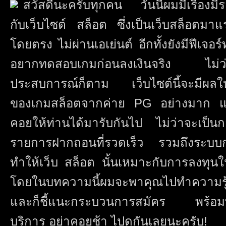
สวัสดีนะครับทุกคน วันนี้ผมมีเรื่องมีร
แทง
บอล
กับเว็บไซต์ สล็อต ซึ่งเป็นเว็บสล็อตมา
ยิง
ปลา
โดยตรง ไม่ผ่านเอเย่นต์ อีกทั้งยังมีฟีเจอร
สล็อต
อยากทดสอบเกมก่อนลงเงินจริง ไม่ว่าจะเป็
สล็อต
ยอด
ประสบการณ์ก็ตาม เว็บไซต์นี้จะมีผลให้
เล็ก
ยอด
ของเกมสล็อตจากค่าย PG อย่างมาก แถมย
ใหญ่
โอน
คอยให้ท่านได้มารับกันไป ไม่ว่าจะเป็น
ทันที
Top
รายการฝากถอนที่รวดเร็ว รวมถึงระบบการ
98
by
Franklyn
ทำให้เว็บ สล็อต นั้นเหมาะกับการลงทุน
puntaek66.fun
โดยในบทความนี้ผมจะพาคุณไปทำความรู้จั
และก็ชี้แนะกระบวนการสมัคร พร้อมทั้งฟีพ
บริการ อย่าคอยช้า ไปดูกันเลยนะครับ!