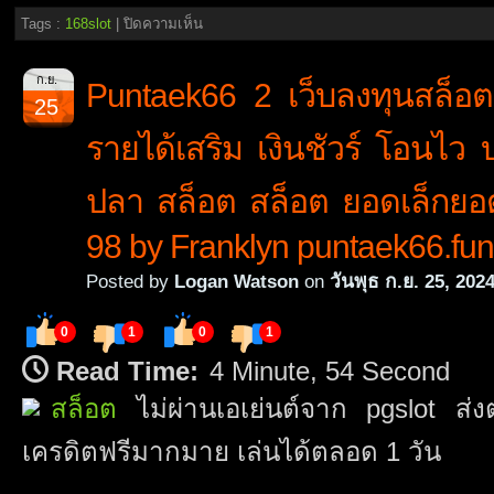
บน
Tags :
168slot
|
ปิดความเห็น
Slot168
9
ต.ค.
ก.ย.
Puntaek66 2 เว็บลงทุนสล็อตออ
24
25
slot168
สล็อต
รายได้เสริม เงินชัวร์ โอนไว
ทดลอง
เล่น
ปลา สล็อต สล็อต ยอดเล็กยอ
ฟรี
ศูนย์
98 by Franklyn puntaek66.fun
รวม
เว็บ
Posted by
Logan Watson
on
วันพุธ ก.ย. 25, 202
สล็อต
FC
0
1
0
1
รู้
ไม่
Read Time:
4 Minute, 54 Second
กระตุก
สล็อต
ไม่ผ่านเอเย่นต์จาก pgslot ส่
เล่น
ฟรี
เครดิตฟรีมากมาย เล่นได้ตลอด 1 วัน
ทุก
ค่าย