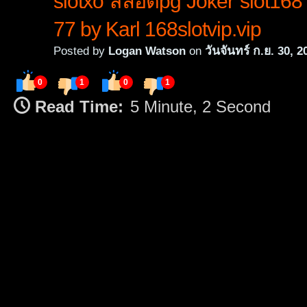
slotxo สล็อตpg Joker slot168
77 by Karl 168slotvip.vip
Posted by
Logan Watson
on
วันจันทร์ ก.ย. 30, 2
0
1
0
1
Read Time:
5 Minute, 2 Second