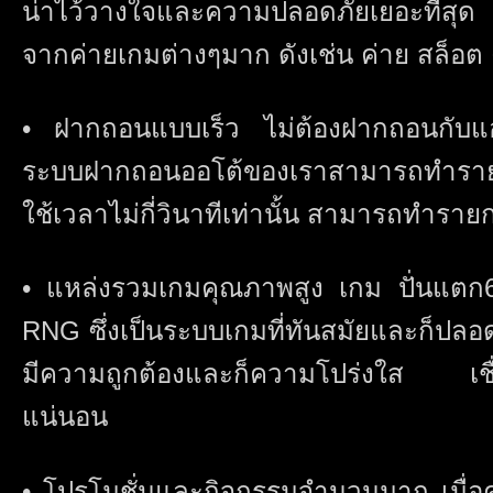
น่าไว้วางใจและความปลอดภัยเยอะที่สุด ไ
จากค่ายเกมต่างๆมาก ดังเช่น ค่าย สล็อต ค่
• ฝากถอนแบบเร็ว ไม่ต้องฝากถอนกับแอ
ระบบฝากถอนออโต้ของเราสามารถทำรายก
ใช้เวลาไม่กี่วินาทีเท่านั้น สามารถทำราย
• แหล่งรวมเกมคุณภาพสูง เกม ปั่นแตก66
RNG ซึ่งเป็นระบบเกมที่ทันสมัยและก็ปลอ
มีความถูกต้องและก็ความโปร่งใส เชื่อม
แน่นอน
• โปรโมชั่นและกิจกรรมจำนวนมาก เมื่อค