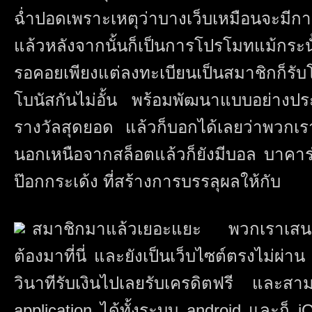
ฉ่ำปอดเพราะเหตุว่าบางเว็บเหมือนจะมีกา
แล้วหลังจากนั้นก็เป็นการโปรโมทแม้กระนั
รอคอยเพียงแต่ลงทะเบียนเป็นสมาชิกก็รับ
โบนัสกันไม่อั้น พร้อมพัฒนาแบบอย่างประ
รางวัลสุดยอด แล้วก็บอกได้เลยว่าพวกเรา
นอกเหนือจากสล็อตแล้วก็ยังมีบอล บาคาร
ป๊อกกระเด้ง ที่สร้างการบรรลุผลให้กับ
สมาชิกมาแล้วเยอะแยะ พวกเราเสนอแ
ต้องมาที่นี่ และยังเป็นเว็บไซต์ตรงไม่ผ
วินาทีรับเงินไปเลยรับเครดิตฟรี และส
application ได้ทั้งระบบ android และก็ i