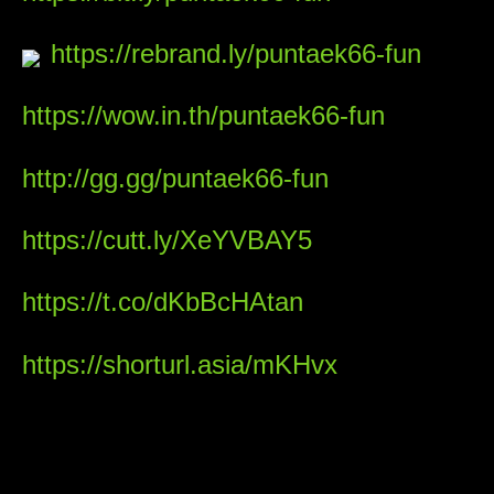
https://rebrand.ly/puntaek66-fun
https://wow.in.th/puntaek66-fun
http://gg.gg/puntaek66-fun
https://cutt.ly/XeYVBAY5
https://t.co/dKbBcHAtan
https://shorturl.asia/mKHvx