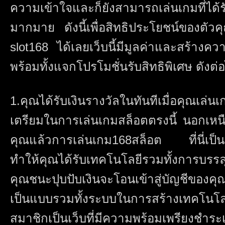
ความเข้าใจและก็ยังสามารถเล่นเกมที่ได้ร
มากมาย ดังนี้เพื่อสิทธิประโยชน์ของตัว
slot168 ได้เลยเว็บนี้มีมูลค่าและสร้าง
พร้อมทั้งแจกโปรโมชั่นรับสิทธิพิเศษ ดังต่อ
1.คุณได้รับเงินรางวัลในทันทีเมื่อคุณเล
เตรียมในการเล่นเกมสล็อตตรงนี้ นอกเหน
คุณแล้วการเล่นเกม168สล็อต ที่นี่เป็น
ทำให้คุณได้รับเทคโนโลยีรวมทั้งการบรร
คุณชนะปุบปับเงินจะโอนเข้าสู่บัญชีของคุ
เป็นแบบรวมทั้งระบบในการสร้างเทคโนโล
สมาชิกเป็นเว็บที่มีความพร้อมเพรียงชำระเง