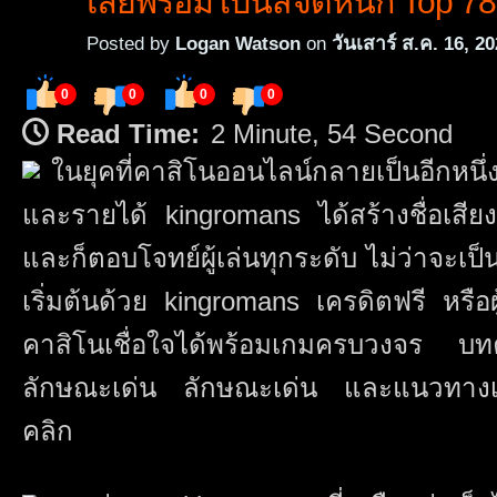
เลยพร้อมโบนัสจัดหนัก Top 78
Posted by
Logan Watson
on
วันเสาร์ ส.ค. 16, 2
0
0
0
0
Read Time:
2 Minute, 54 Second
ในยุคที่คาสิโนออนไลน์กลายเป็นอีกห
และรายได้ kingromans ได้สร้างชื่อเสีย
และก็ตอบโจทย์ผู้เล่นทุกระดับ ไม่ว่าจะเป็
เริ่มต้นด้วย kingromans เครดิตฟรี หรือ
คาสิโนเชื่อใจได้พร้อมเกมครบวงจร บทคว
ลักษณะเด่น ลักษณะเด่น และแนวทางเริ่ม
คลิก