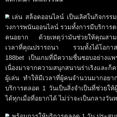
เล่น สล็อตออนไลน์ เป็นเลิศในกิจกรรมที
วงการพนันออนไลน์ รวมทั้งการมีบริการตลอ
คนอยาก ด้วยเหตุว่ามันช่วยให้คุณสาม
เวลาที่คุณปรารถนา รวมทั้งได้โอกาสท
188bet เป็นเกมที่มีความชื่นชอบอย่างแ
เนื่องมาจากความสนุกสนานร่าเริงและก็ควา
ผู้เล่น ทำให้มีเวลาที่ผู้คนจำนวนมากอยา
บริการตลอด 1 วันเป็นสิ่งจำเป็นที่ช่วยให้
ได้ทุกเมื่อที่อยากได้ ไม่ว่าจะเป็นกลางวั
พร้อมการให้บริการตลอด 1 วัน ประสบกา