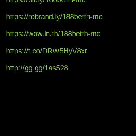
https://rebrand.ly/188betth-me
https://wow.in.th/188betth-me
https://t.co/DRW5HyV8xt
http://gg.gg/1as528