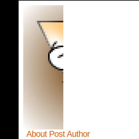
About Post Author