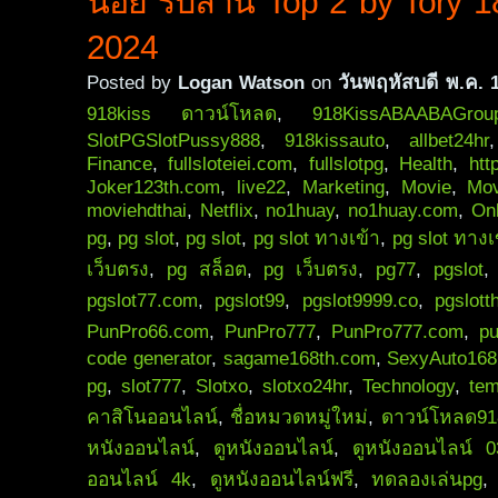
น้อย รับล้าน Top 2 by Tory 
2024
Posted by
Logan Watson
on
วันพฤหัสบดี พ.ค. 
918kiss ดาวน์โหลด
,
918KissABAABAGroup
SlotPGSlotPussy888
,
918kissauto
,
allbet24hr
Finance
,
fullsloteiei.com
,
fullslotpg
,
Health
,
htt
Joker123th.com
,
live22
,
Marketing
,
Movie
,
Mo
moviehdthai
,
Netflix
,
no1huay
,
no1huay.com
,
On
pg
,
pg slot
,
pg slot
,
pg slot ทางเข้า
,
pg slot ทางเ
เว็บตรง
,
pg สล็อต
,
pg เว็บตรง
,
pg77
,
pgslot
pgslot77.com
,
pgslot99
,
pgslot9999.co
,
pgslott
PunPro66.com
,
PunPro777
,
PunPro777.com
,
pu
code generator
,
sagame168th.com
,
SexyAuto16
pg
,
slot777
,
Slotxo
,
slotxo24hr
,
Technology
,
te
คาสิโนออนไลน์
,
ชื่อหมวดหมู่ใหม่
,
ดาวน์โหลด91
หนังออนไลน์
,
ดูหนังออนไลน์
,
ดูหนังออนไลน์ 0
ออนไลน์ 4k
,
ดูหนังออนไลน์ฟรี
,
ทดลองเล่นpg