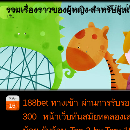
Home
Co
รวมเรื่องราวของผู้หญิง สำหรับผู้หญิ
https://lady-portal.com เรื่องจริงของผู้หญิง ห้องพูดคุณสำหรับผู้หญิงเท
เร้น
พ.ค.
188bet ทางเข้า ผ่านการรับร
16
300 หน้าเว็บทันสมัยทดลองเล