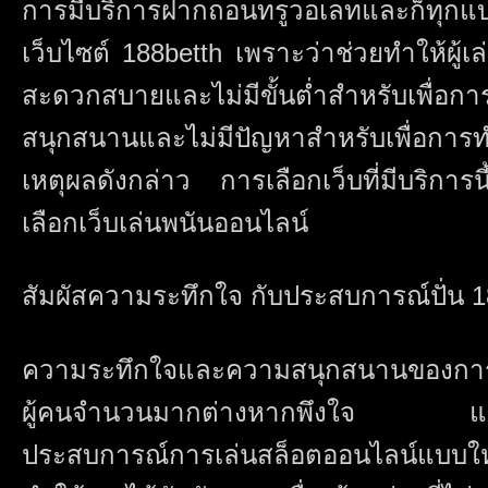
การมีบริการฝากถอนทรูวอเลทและก็ทุกแบงค์
เว็บไซต์ 188betth เพราะว่าช่วยทำให้ผู
สะดวกสบายและไม่มีขั้นต่ำสำหรับเพื่อก
สนุกสนานและไม่มีปัญหาสำหรับเพื่อกา
เหตุผลดังกล่าว การเลือกเว็บที่มีบริการนี
เลือกเว็บเล่นพนันออนไลน์
สัมผัสความระทึกใจ กับประสบการณ์ปั่น 
ความระทึกใจและความสนุกสนานของการเล่น
ผู้คนจำนวนมากต่างหากพึงใจ แม้กระ
ประสบการณ์การเล่นสล็อตออนไลน์แบบให