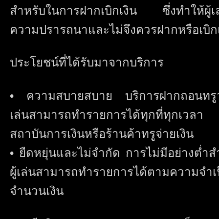
สำหรับในการฝากเบิกเงิน ซึ่งทำให้ผู
ความปรารถนาและไม่จึงควรฝากหรือเบิกเง
ประโยชน์ที่ได้รับมาจากบริการ
• ความสบายสบาย บริการฝากถอนทรูวอเล
เล่นสามารถทำรายการได้ทุกที่ทุกเวล
สถาบันการเงินหรือร้านค้าทรูจ่ายเงิน
• ยืดหยุ่นและไม่จำกัด การไม่มีอย่างต่ำ
ผู้เล่นสามารถทำรายการได้ตามความจำเป
จำนวนเงิน