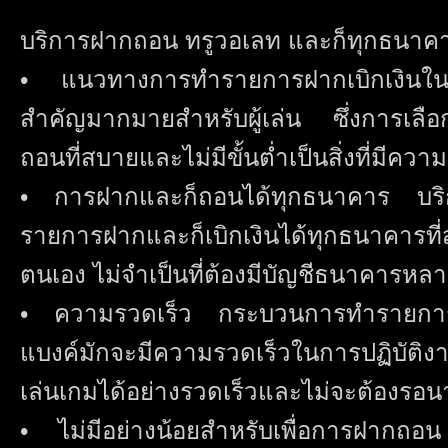
บริการฝากถอน ทรูวอเลท และก็ทุกธนาคาร
• แนวทางการทำรายการฝากเบิกเงินในเว็บ
สำคัญมากมายสำหรับผู้เล่น ซึ่งการเลือก
ถอนที่สบายและไม่มีขั้นต่ำเป็นสิ่งที่มีควา
• การฝากและก็ถอนได้ทุกธนาคาร บริการ
รายการฝากและก็เบิกเงินได้ทุกธนาคาร
ตนเอง ไม่จำเป็นที่ต้องมีบัญชีธนาคารหลา
• ความรวดเร็ว กระบวนการทำรายการฝ
แบงค์มักจะมีความรวดเร็วในการปฏิบัติง
เล่นเกมได้อย่างรวดเร็วและไม่จะต้องรอ
• ไม่มีอย่างน้อยสำหรับเพื่อการฝากถอน 