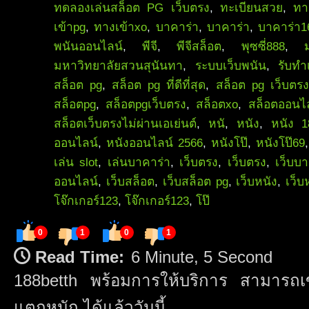
ทดลองเล่นสล็อต PG เว็บตรง
,
ทะเบียนสวย
,
ทา
เข้าpg
,
ทางเข้าxo
,
บาคาร่า
,
บาคาร่า
,
บาคาร่า1
พนันออนไลน์
,
พีจี
,
พีจีสล็อต
,
พุซซี่888
,
มหาวิทยาลัยสวนสุนันทา
,
ระบบเว็บพนัน
,
รับทำ
สล็อต pg
,
สล็อต pg ที่ดีที่สุด
,
สล็อต pg เว็บตร
สล็อตpg
,
สล็อตpgเว็บตรง
,
สล็อตxo
,
สล็อตออนไ
สล็อตเว็บตรงไม่ผ่านเอเย่นต์
,
หนั
,
หนัง
,
หนัง 1
ออนไลน์
,
หนังออนไลน์ 2566
,
หนังโป๊
,
หนังโป๊69
เล่น slot
,
เล่นบาคาร่า
,
เว็บตรง
,
เว็บตรง
,
เว็บบาค
ออนไลน์
,
เว็บสล็อต
,
เว็บสล็อต pg
,
เว็บหนัง
,
เว็บ
โจ๊กเกอร์123
,
โจ๊กเกอร์123
,
โป๊
0
1
0
1
Read Time:
6 Minute, 5 Second
188betth พร้อมการให้บริการ สามารถเ
แตกหนัก ได้แล้ววันนี้