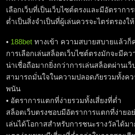
เลือกเว็บที่เป็นเว็บไซต์ตรงและมีอัตราก
ต่ำเป็นสิ่งจำเป็นที่ผู้เล่นควรจะไตร่ตรอง
•
188bet
ทางเข้า ความสบายสบายแล้วก็ค
การเลือกเล่นสล็อตเว็บไซต์ตรงมักจะม
น่าเชื่อถือมากยิ่งกว่าการเล่นสล็อตผ่านเว็บไ
สามารถมั่นใจในความปลอดภัยรวมทั้งคว
พนัน
• อัตราการแตกที่ง่ายรวมทั้งเสี่ยงที่ต่ำ
สล็อตเว็บตรงชอบมีอัตราการแตกที่ง่ายอย่างย
เล่นได้โอกาสสำหรับการชนะรางวัลได้มากขึ