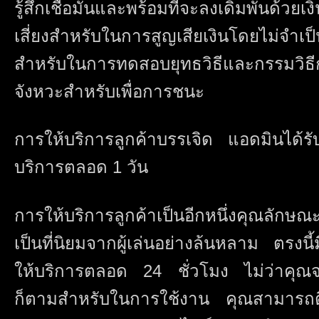
รู้สึกเชื่อมั่นและพร้อมที่จะลงเดิมพันด้
เสี่ยงสำหรับในการสูญเสียเงินโดยไม่จำเป
สำหรับในการทดสอบยุทธวิธีและกรรมวิธีการ
จังหวะสำหรับเพื่อการชนะ
การให้บริการลูกค้าบรรเจิด แอดมินได้รั
บริการตลอด 1 วัน
การให้บริการลูกค้าเป็นอีกหนึ่งคุณลักษ
เป็นที่นิยมจากผู้เล่นอย่างล้นหลาม ตรงน
ให้บริการตลอด 24 ชั่วโมง ไม่ว่าคุณ
ก็ตามสำหรับในการใช้งาน คุณสามารถ