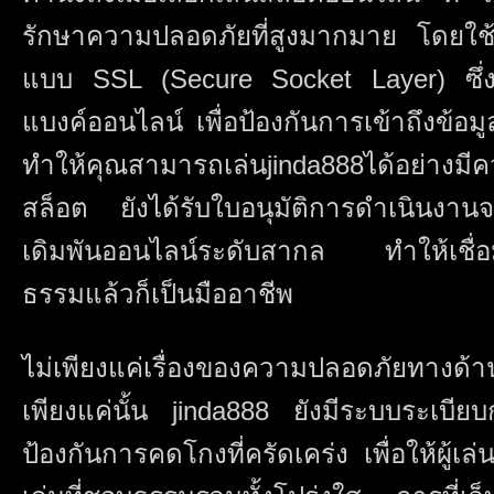
รักษาความปลอดภัยที่สูงมากมาย โดยใช้เ
แบบ SSL (Secure Socket Layer) ซึ่งเป
แบงค์ออนไลน์ เพื่อป้องกันการเข้าถึงข้อ
ทำให้คุณสามารถเล่นjinda888ได้อย่าง
สล็อต ยังได้รับใบอนุมัติการดำเนินงา
เดิมพันออนไลน์ระดับสากล ทำให้เชื่อมั่น
ธรรมแล้วก็เป็นมืออาชีพ
ไม่เพียงแค่เรื่องของความปลอดภัยทางด้า
เพียงแค่นั้น jinda888 ยังมีระบบระเบีย
ป้องกันการคดโกงที่ครัดเคร่ง เพื่อให้ผู้