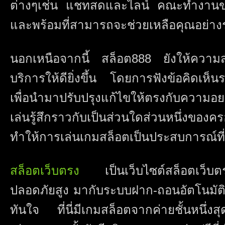
ต่างๆเช่น แชทสดและไลน์ คณะทำงานขอ
และพร้อมที่สามารถจะช่วยเหลือคุณอย่าง
นอกเหนือจากนี้ สล็อต888 ยังให้ควา
บริการให้ดียิ่งขึ้น โดยการฟังข้อคิดเห็นร
เพื่อนำมาปรับปรุงแก้ไขให้ตรงกับความอยาก
เล่นรู้สึกราวกับเป็นส่วนใดส่วนหนึ่งของค
ทำให้การเล่นเกมสล็อตเป็นประสบการณ์ที
สล็อตเว็บตรง
เป็นเว็บไซต์สล็อตเว็บตร
ปลอดภัยสูง มากับระบบฝาก-ถอนอัตโนมัติ
ทันใจ ที่นี่มีเกมสล็อตจากค่ายชั้นหนึ่ง