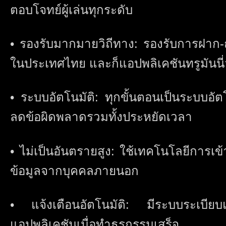
ตอบโจทย์ผู้เล่นทุกระดับ
• รองรับมากมายวิถีทาง: รองรับการฝาก
ในประเทศไทย และก็แอปพลิเคชันทรูมันนี่
• ระบบอัตโนมัติ: ทุกขั้นตอนเป็นระบบอัต
ลดข้อผิดพลาดรวมทั้งประหยัดเวลา
• ไม่เป็นอันตรายสูง: ใช้เทคโนโลยีการเข
ข้อมูลจากบุคคลภายนอก
• แจ้งเตือนอัตโนมัติ: มีระบบระเบี
แอปพลิเคชันเมื่อทำธุรกรรมเสร็จ