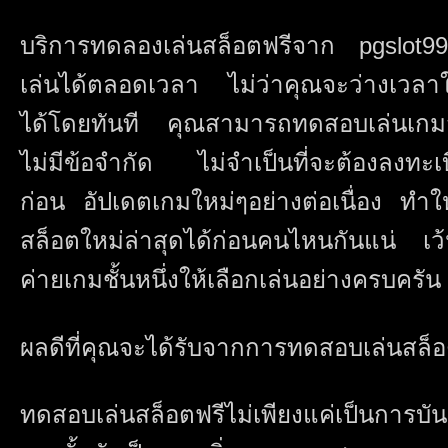
บริการทดลองเล่นสล็อตฟรีจาก pgslot9
เล่นได้ตลอดเวลา ไม่ว่าคุณจะว่างเวล
ได้โดยทันที คุณสามารถทดสอบเล่นเกมส
ไม่มีข้อจำกัด ไม่จำเป็นที่จะต้องลงทะเ
ก่อน อัปเดตเกมใหม่ๆอย่างต่อเนื่อง ทำ
สล็อตใหม่ล่าสุดได้ก่อนคนไหนกันแน่ เว้
ค่ายเกมชั้นหนึ่งให้เลือกเล่นอย่างครบครัน
ผลดีที่คุณจะได้รับจากการทดสอบเล่นสล็อ
ทดสอบเล่นสล็อตฟรีไม่เพียงแค่เป็นการบัน