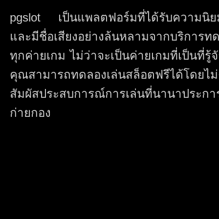
pgslot เป็นแพลตฟอร์มที่ได้รับความน
และมีชื่อเสียงอย่างล้นหลามจากบริการทด
ทุกค่ายเกม ไม่ว่าจะเป็นค่ายเกมที่เป็นที่รู
คุณสามารถทดลองเล่นสล็อตฟรีได้โดยไม่
สัมผัสประสบการณ์การเล่นที่นานาประการ
ก่ายกอง