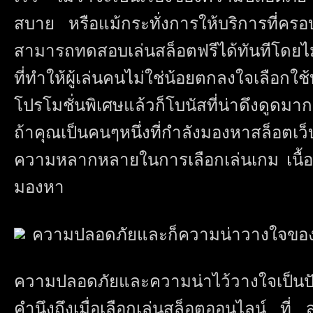
สบาย หรือแม้กระทั่งการให้บริการที่ครอ
สามารถทดสอบเล่นสล็อตฟรีได้ทันทีโดยไม่ต้
ที่ทำให้ผู้เล่นคนไม่ใช่น้อยตกลงใจเลือกใช
โปรโมชั่นพิเศษแล้วก็โบนัสที่น่าดึงดูดม
ถ้าคุณเป็นคนๆหนึ่งที่กำลังมองหาสล็อตเว็บไ
ความหลากหลายในการเลือกเล่นเกม เนื้อห
มองหา
ความปลอดภัยและก็ความน่าวางใจของ 
ความปลอดภัยและความน่าไว้วางใจเป็นปัจจั
คำนึงถึงเมื่อเลือกเล่นสล็อตออนไลน์ ที่