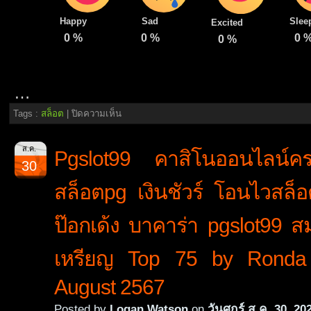
Happy
Sad
Slee
Excited
0
%
0
%
0
0
%
…
บน
Tags :
สล็อต
|
ปิดความเห็น
สล็อต888
เวป
ส.ค.
Pgslot99 คาสิโนออนไลน์ค
ไซต์
30
สล็อต
pg
สล็อตpg เงินชัวร์ โอนไวสล็
เว็บ
ตรง
ป๊อกเด้ง บาคาร่า pgslot99 สม
แตก
หนัก
เหรียญ Top 75 by Ronda 
ส.ค.
2567
พนัน
August 2567
เว็บ
Posted by
Logan Watson
on
วันศุกร์ ส.ค. 30, 20
เปิด