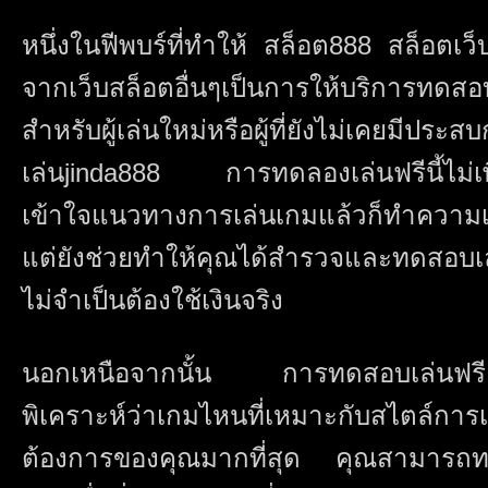
หนึ่งในฟีพบร์ที่ทำให้ สล็อต888 สล็อตเว็
จากเว็บสล็อตอื่นๆเป็นการให้บริการทดสอบ
สำหรับผู้เล่นใหม่หรือผู้ที่ยังไม่เคยมีปร
เล่นjinda888 การทดลองเล่นฟรีนี้ไม่เพ
เข้าใจแนวทางการเล่นเกมแล้วก็ทำความเข
แต่ยังช่วยทำให้คุณได้สำรวจและทดสอบเ
ไม่จำเป็นต้องใช้เงินจริง
นอกเหนือจากนั้น การทดสอบเล่นฟรียั
พิเคราะห์ว่าเกมไหนที่เหมาะกับสไตล์การเล
ต้องการของคุณมากที่สุด คุณสามารถทด