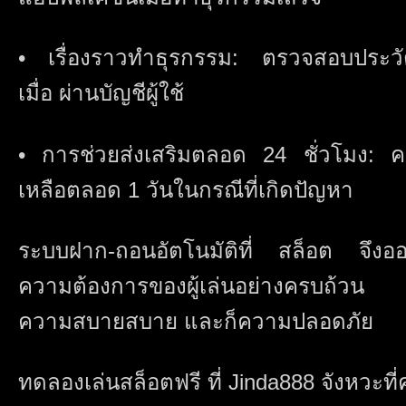
• เรื่องราวทำธุรกรรม: ตรวจสอบประวัต
เมื่อ ผ่านบัญชีผู้ใช้
• การช่วยส่งเสริมตลอด 24 ชั่วโมง: 
เหลือตลอด 1 วันในกรณีที่เกิดปัญหา
ระบบฝาก-ถอนอัตโนมัติที่ สล็อต จึงออก
ความต้องการของผู้เล่นอย่างครบถ้วน ท
ความสบายสบาย และก็ความปลอดภัย
ทดลองเล่นสล็อตฟรี ที่ Jinda888 จังหวะท