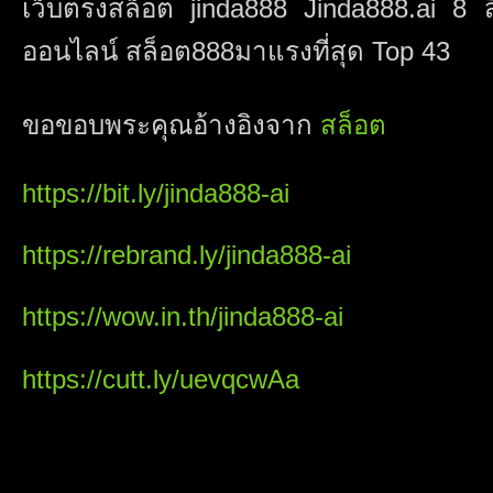
เว็บตรงสล็อต jinda888 Jinda888.ai 8 
ออนไลน์ สล็อต888มาแรงที่สุด Top 43
ขอขอบพระคุณอ้างอิงจาก
สล็อต
https://bit.ly/jinda888-ai
https://rebrand.ly/jinda888-ai
https://wow.in.th/jinda888-ai
https://cutt.ly/uevqcwAa