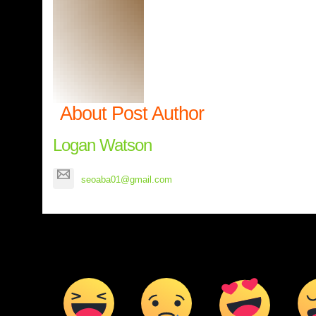
About Post Author
Logan Watson
seoaba01@gmail.com