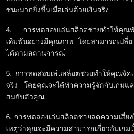
ชนะมากยิ่งขึ้นเมื่อเล่นด้วยเงินจริง
4. การทดสอบเล่นสล็อตช่วยทำให้คุณพ
เดิมพันอย่างมีคุณภาพ โดยสามารถเปลี่ย
ได้ตามสถานการณ์
5. การทดสอบเล่นสล็อตช่วยทำให้คุณจัดแจ
จริง โดยคุณจะได้ทำความรู้จักกับเกมและร
สมกับตัวคุณ
6. การทดลองเล่นสล็อตช่วยลดความเสี่ยงใ
เหตุว่าคุณจะมีความสามารถเกี่ยวกับเกมนั้