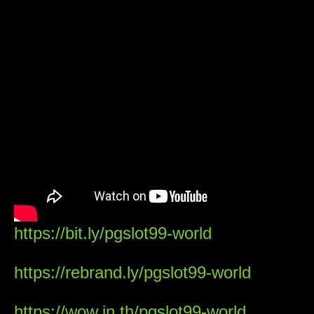
https://bit.ly/pgslot99-world
https://rebrand.ly/pgslot99-world
https://wow.in.th/pgslot99-world