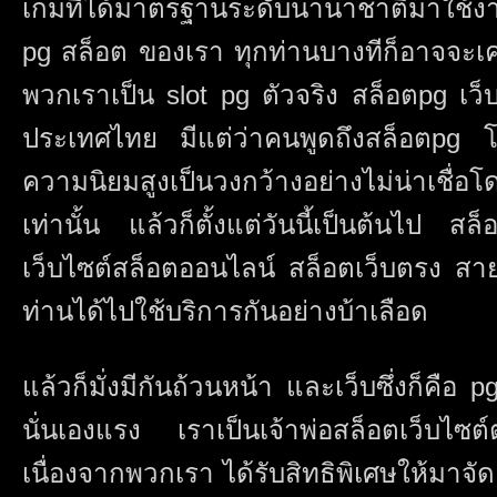
เกมที่ได้มาตรฐานระดับนานาชาติมาใช้งา
pg สล็อต ของเรา ทุกท่านบางทีก็อาจจะเค
พวกเราเป็น slot pg ตัวจริง สล็อตpg เว
ประเทศไทย มีแต่ว่าคนพูดถึงสล็อตpg โน
ความนิยมสูงเป็นวงกว้างอย่างไม่น่าเชื่อโดย
เท่านั้น แล้วก็ตั้งแต่วันนี้เป็นต้นไ
เว็บไซต์สล็อตออนไลน์ สล็อตเว็บตรง สาย
ท่านได้ไปใช้บริการกันอย่างบ้าเลือด
แล้วก็มั่งมีกันถ้วนหน้า และเว็บซึ่งก็คื
นั่นเองแรง เราเป็นเจ้าพ่อสล็อตเว็บ
เนื่องจากพวกเรา ได้รับสิทธิพิเศษให้มาจัด