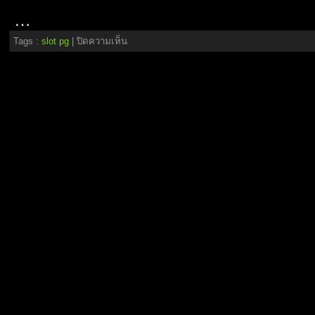
…
บน
Tags :
slot pg
|
ปิดความเห็น
Slot
pg
pgslot9999.co
17
สิงหาคม
23
pg
สล็อต
pg
slot
เว็บ
ตรง
เครดิต
ฟรีpg
โบนัส
สูงสุด
ผ่าน
ระบบ
ออ
โต้