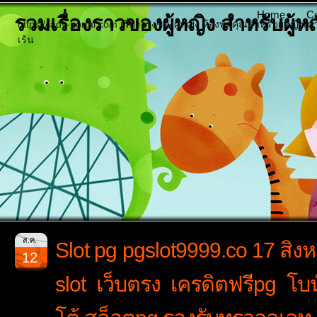
Home
Co
รวมเรื่องราวของผู้หญิง สำหรับผู้หญิ
https://lady-portal.com เรื่องจริงของผู้หญิง ห้องพูดคุณสำหรับผู้หญิงเท
เร้น
ส.ค.
Slot pg pgslot9999.co 17 สิง
12
slot เว็บตรง เครดิตฟรีpg โบ