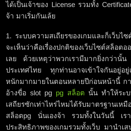
ได้เป็นเจ้าของ License รวมทั้ง Certifica
จ้า มาเริ่มกันเล้ย
1. ระบบความสเถียรของเกมและก็เว็บไซต์
จะเห็นว่าคือเรื่องปกติของเว็บไซต์สล็อตอ
เลย ด้วยเหตุว่าพวกเรามีมากยิ่งกว่านั
ประเทศไทย ทุกท่านอาจเข้าใจกันอยู่อยู่
หนักมากมายในตอนหลายปีก่อนหน้านี้ การท
อ้างขื่อ slot pg
pg สล็อต
นั้น ทำให้ระ
เสถียรซักเท่าไหร่ไหมได้รับมาตรฐาน
สล็อตpg นั่นเองจ้า รวมทั้งในวันนี้ 
ประสิทธิภาพของเกมรวมทั้งเว็บ มานำเสน