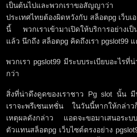
เป็นต้นไปและพวกเราขอสัญญาว่า จะ
ประเทศไทยต้องผิดหวังกับ สล็อตpg เว็บเอเ
นี้ พวกเราเข้ามาเปิดให้บริการอย่างเป็
แล้ว นึกถึง สล็อตpg คิดถึงเรา pgslot99 แค่
พวกเรา pgslot99 มีระบบระเบียบอะไรที่น่าส
กว่า
สิ่งที่น่าดึงดูดของเราชาว Pg slot นั้น
เราจะพรีเซนเทชั่น ในวันนี้หากให้กล่
เหตุผลดังกล่าว แอดจะขอมาเสนอระบบน
ตัวแทนสล็อตpg เว็บไซต์ตรงอย่าง pgslot