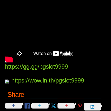
https://gg.gg/pgslot9999
https://wow.in.th/pgslot9999
Share