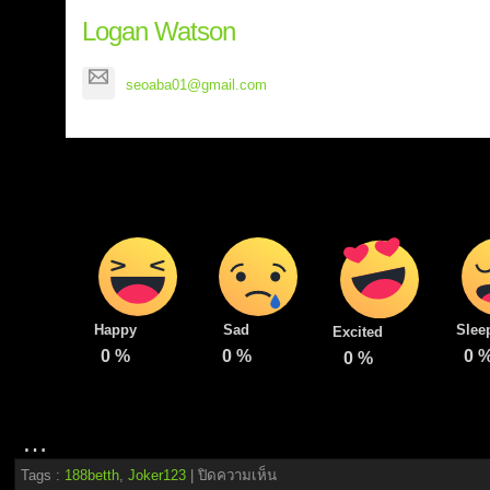
Logan Watson
seoaba01@gmail.com
Happy
Sad
Slee
Excited
0
%
0
%
0
0
%
…
บน
Tags :
188betth
,
Joker123
|
ปิดความเห็น