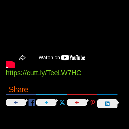
https://cutt.ly/TeeLW7HC
Share