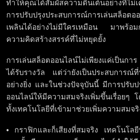
ทำให้คุณได้สัมผัสความตื่นเต้นอย่างที่ไม่เ
การปรับปรุงประสบการณ์การเล่นสล็อตออน
เพลินได้อย่างไม่มีใครเหมือน มาพร้อมกั
ความคิดสร้างสรรค์ที่ไม่หยุดยั้ง
การเล่นสล็อตออนไลน์ไม่เพียงแค่เป็นการ
ได้รับรางวัล แต่ว่ายังเป็นประสบการณ์ที
อย่างยิ่ง และในช่วงปัจจุบันนี้ มีการปร
ออนไลน์ให้มีความสมจริงเพิ่มขึ้นเรื่อย
ทั้งเทคโนโลยีที่เข้ามาช่วยเพิ่มความสมจ
• กราฟิกและก็เสียงที่สมจริง เทคโนโลยี