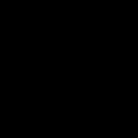
2
by
Tory
188betth.me
21
June
2024