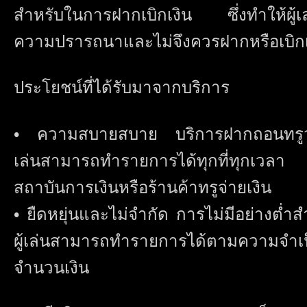
สำหรับในการฝากเบิกเงิน ซึ่งทำให้ผู
ความปรารถนาและไม่จึงควรฝากหรือเบิกเง
ประโยชน์ที่ได้รับมาจากบริการ
• ความสบายสบาย บริการฝากถอนทรูวอเล
เล่นสามารถทำรายการได้ทุกที่ทุกเวล
สถาบันการเงินหรือร้านค้าทรูจ่ายเงิน
• ยืดหยุ่นและไม่จำกัด การไม่มีอย่างต่ำ
ผู้เล่นสามารถทำรายการได้ตามความจำเป
จำนวนเงิน