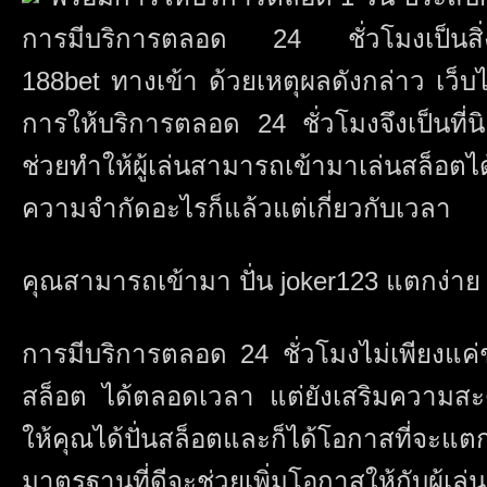
การมีบริการตลอด 24 ชั่วโมงเป็นสิ่งที่
188bet ทางเข้า ด้วยเหตุผลดังกล่าว เว็บ
การให้บริการตลอด 24 ชั่วโมงจึงเป็นที่
ช่วยทำให้ผู้เล่นสามารถเข้ามาเล่นสล็อตไ
ความจำกัดอะไรก็แล้วแต่เกี่ยวกับเวลา
คุณสามารถเข้ามา ปั่น joker123 แตกง่า
การมีบริการตลอด 24 ชั่วโมงไม่เพียงแค่
สล็อต ได้ตลอดเวลา แต่ยังเสริมความส
ให้คุณได้ปั่นสล็อตและก็ได้โอกาสที่
มาตรฐานที่ดีจะช่วยเพิ่มโอกาสให้กับผู้เ