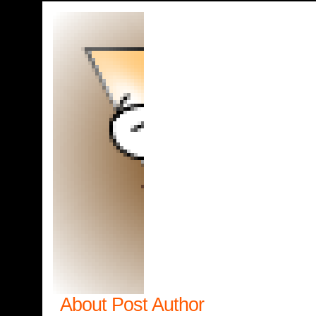
About Post Author