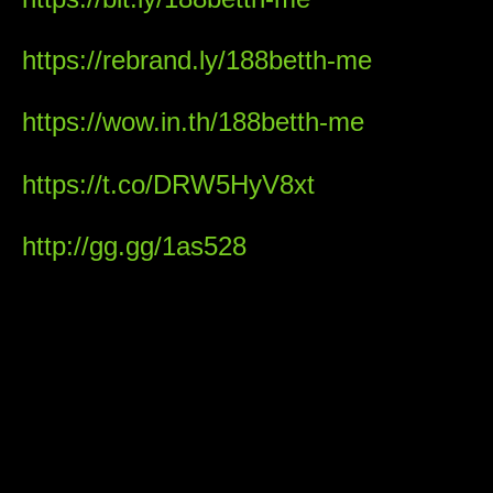
https://rebrand.ly/188betth-me
https://wow.in.th/188betth-me
https://t.co/DRW5HyV8xt
http://gg.gg/1as528