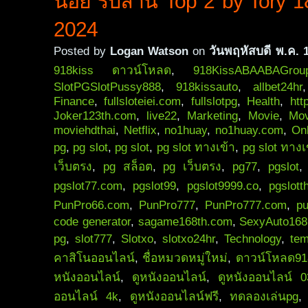
น้อย รับล้าน Top 2 by Tory 
2024
Posted by
Logan Watson
on
วันพฤหัสบดี พ.ค. 
918kiss ดาวน์โหลด
,
918KissABAABAGroup
SlotPGSlotPussy888
,
918kissauto
,
allbet24hr
Finance
,
fullsloteiei.com
,
fullslotpg
,
Health
,
htt
Joker123th.com
,
live22
,
Marketing
,
Movie
,
Mo
moviehdthai
,
Netflix
,
no1huay
,
no1huay.com
,
On
pg
,
pg slot
,
pg slot
,
pg slot ทางเข้า
,
pg slot ทางเ
เว็บตรง
,
pg สล็อต
,
pg เว็บตรง
,
pg77
,
pgslot
pgslot77.com
,
pgslot99
,
pgslot9999.co
,
pgslott
PunPro66.com
,
PunPro777
,
PunPro777.com
,
pu
code generator
,
sagame168th.com
,
SexyAuto16
pg
,
slot777
,
Slotxo
,
slotxo24hr
,
Technology
,
te
คาสิโนออนไลน์
,
ชื่อหมวดหมู่ใหม่
,
ดาวน์โหลด91
หนังออนไลน์
,
ดูหนังออนไลน์
,
ดูหนังออนไลน์ 0
ออนไลน์ 4k
,
ดูหนังออนไลน์ฟรี
,
ทดลองเล่นpg