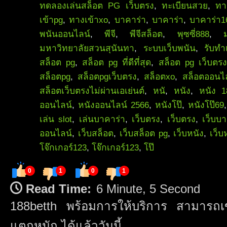
ทดลองเล่นสล็อต PG เว็บตรง
,
ทะเบียนสวย
,
ทา
เข้าpg
,
ทางเข้าxo
,
บาคาร่า
,
บาคาร่า
,
บาคาร่า1
พนันออนไลน์
,
พีจี
,
พีจีสล็อต
,
พุซซี่888
,
มหาวิทยาลัยสวนสุนันทา
,
ระบบเว็บพนัน
,
รับทำ
สล็อต pg
,
สล็อต pg ที่ดีที่สุด
,
สล็อต pg เว็บตร
สล็อตpg
,
สล็อตpgเว็บตรง
,
สล็อตxo
,
สล็อตออนไ
สล็อตเว็บตรงไม่ผ่านเอเย่นต์
,
หนั
,
หนัง
,
หนัง 1
ออนไลน์
,
หนังออนไลน์ 2566
,
หนังโป๊
,
หนังโป๊69
เล่น slot
,
เล่นบาคาร่า
,
เว็บตรง
,
เว็บตรง
,
เว็บบาค
ออนไลน์
,
เว็บสล็อต
,
เว็บสล็อต pg
,
เว็บหนัง
,
เว็บ
โจ๊กเกอร์123
,
โจ๊กเกอร์123
,
โป๊
0
1
0
1
Read Time:
6 Minute, 5 Second
188betth พร้อมการให้บริการ สามารถเ
แตกหนัก ได้แล้ววันนี้