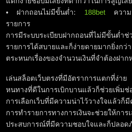
แตกง่ายชอบมีเสี่ยงที่ต่ำกว่าในการสูญเสีย
• ฝากถอนไม่มีขั้นต่ำ:
188bet
ความสบ
รายการ
การมีระบบระเบียบฝากถอนที่ไม่มีขั้นต่ำช
รายการได้สบายและก็ง่ายดายมากยิ่งกว่า
ตระหนกเรื่องของจำนวนเงินที่จำต้องฝาก
เล่นสล็อตเว็บตรงที่มีอัตราการแตกที่ง่
หนทางที่ดีในการเบิกบานแล้วก็ช่วยเพิ่ม
การเลือกเว็บที่มีความน่าไว้วางใจแล้วก็
การทำรายการทางการเงินจะช่วยให้การเล
ประสบการณ์ที่มีความชอบใจและก็ปลอดภ