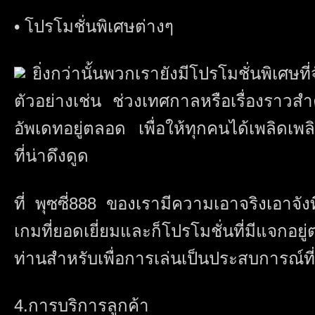
• โปรโมชั่นพิเศษต่างๆ
ยิ่งกว่านั้นพวกเรายังมีโปรโมชั่นพิเศษท
ตัวอย่างเช่น ช่วงเทศกาลหรือเรื่องราวสำ
อัพเดทอยู่ตลอด เพื่อให้ทุกคนได้เพลิดเพ
ที่น่าดึงดูด
ที่ พุซซี่888 ของเรามีความเอาจริงเอาจ
เกมที่ยอดเยี่ยมและก็โปรโมชั่นที่มีแจก
ท่านสำหรับเพื่อการเล่นเป็นประสบการณ์ที่เยี่
4.การบริการลูกค้า