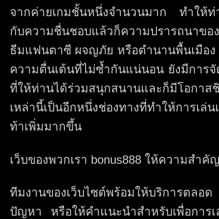
จากค่ายเกมชั้นหนึ่งจำนวนมาก ทำให้ท่า
กับความชื่นชอบแล้วก็ความปรารถนาของคุ
ธีมแฟนตาซี ผจญภัย หรือตำนานพื้นเมือ
ความตื่นเต้นที่ไม่ซ้ำกันแน่นอน ยังมีการจ
ที่ให้ท่านได้ร่วมสนุกสนานและก็มีโอกา
เหล่านี้เป็นอีกหนึ่งช่องทางที่ทำให้การเล
ท้าเพิ่มมากขึ้น
เว็บของพวกเรา bonus888 ให้ความสำคัญกั
ทีมงานของเว็บไซต์พร้อมให้บริการตลอด 
ปัญหา หรือให้คำแนะนำสำหรับเพื่อการเ