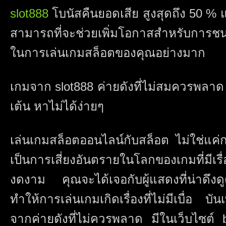
slot888
โบนัสคืนยอดเสีย สูงสุดถึง 50 % แล
สามารถที่จะช่วยเพิ่มโอกาสสำหรับการชน
ในการเล่นเกมสล็อตของคุณอย่างมาก
เกมจาก slot888 ค่ายดังที่ไม่สมควรพลาด 
เต้น หาไม่ได้ง่ายๆ
เล่นเกมสล็อตออนไลน์กับสล็อต ไม่ใช่แค่ก
เป็นการเสี่ยงอันตรายในโลกของเกมที่มีเรื
งดงาม คุณจะได้เจอกับผู้แสดงที่น่าดึงดู
ทำให้การเล่นเกมเกิดเรื่องที่ไม่มีเบื่อ 
จากค่ายดังที่ไม่ควรพลาด มีในเว็บไซต