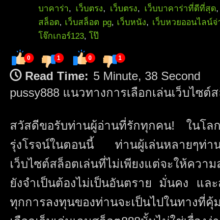
โดย
บาคาร่า
,
เว็บตรง
,
เว็บตรง
,
เว็บบาคาร่าที่ดีที่สุด
ผู้
สล็อต
,
เว็บสล็อต pg
,
เว็บหนัง
,
เว็บหวยออนไลน์จ่
เชี่ยวชาญ
สล็อต
โจ๊กเกอร์123
,
โป๊
หวย
จบ
0
1
0
1
ครบ
Read Time:
5 Minute, 38 Second
ที่
เดียว
pussy888 แนวทางการเลือกเล่นเว็บไซต์สล
สล็อต888
แหล่ง
ทำ
สวัสดีขอรับท่านผู้อ่านที่รักทุกคน! ในโลกท
เงิน
แห่ง
รุ่งโรจน์ในตอนนี้ ท่านผู้เล่นหลายๆท่า
ปี
Top
เว็บไซต์สล็อตเล่นที่ไม่เพียงแต่จะให้ควา
31
by
Leila
ยังจำเป็นต้องไม่เป็นอันตราย มั่นคง และ
ทุกการลงทุนของท่านจะเป็นไปในทางที่คุ้ม