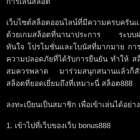
การเล่นสล็อต
เว็บไซต์สล็อตออนไลน์ที่มีความครบครันแล
ด้วยเกมสล็อตที่นานาประการ ระบบฝากถ
ทันใจ โปรโมชั่นและโบนัสที่มากมาย การบ
ความปลอดภัยที่ได้รับการยืนยัน ทำให้ สล็
สมควรพลาด มาร่วมสนุกสนานแล้วก็สัม
สล็อตที่ยอดเยี่ยมถึงที่เหมาะนี่ สล็อต888
ลงทะเบียนเป็นสมาชิก เพื่อเข้าเล่นได้อย่าง
1. เข้าไปที่เว็บของเว็บ bonus888