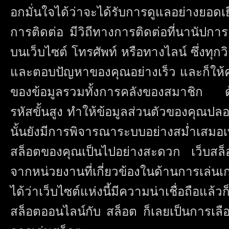
อกมั่นใจได้ว่าจะได้รับการดูแลอย่างยอด
การติดต่อ มีวิถีทางการติดต่อที่นานัปก
บนเว็บไซต์ โทรศัพท์ หรือทางไลน์ ซึ่งทุก
และตอบปัญหาของคุณอย่างเร็ว และก็ให
ของข้อมูลรวมทั้งการคลังของสมาชิก ด
รหัสขั้นสูง ทำให้ข้อมูลส่วนตัวของคุณปลอ
นั้นยังมีการพิจารณาระบบอย่างสม่ำเสมอเพ
สล็อตของคุณเป็นไปอย่างสะดวก เว็บสล็
จากหน่วยงานที่เกี่ยวข้องในด้านการเล่น
ได้ว่าเว็บไซต์แห่งนี้มีความน่าเชื่อถือแล
สล็อตออนไลน์กับ สล็อต ก็เลยเป็นการเลือกที