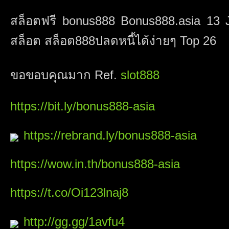
สล็อตฟรี bonus888 Bonus888.asia 13 Ju
สล็อต สล็อต888ปลดหนี้ได้ง่ายๆ Top 26
ขอขอบคุณมาก Ref.
slot888
https://bit.ly/bonus888-asia
https://rebrand.ly/bonus888-asia
https://wow.in.th/bonus888-asia
https://t.co/Oi123lnaj8
http://gg.gg/1avfu4