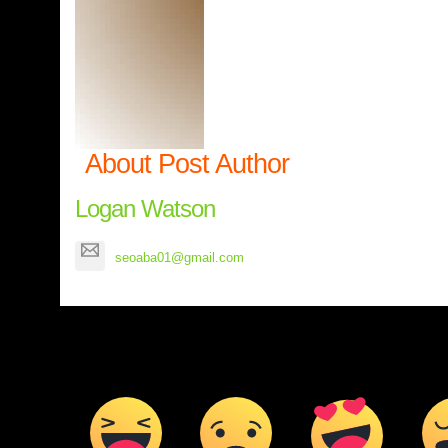
About Post Author
Logan Watson
seoaba01@gmail.com