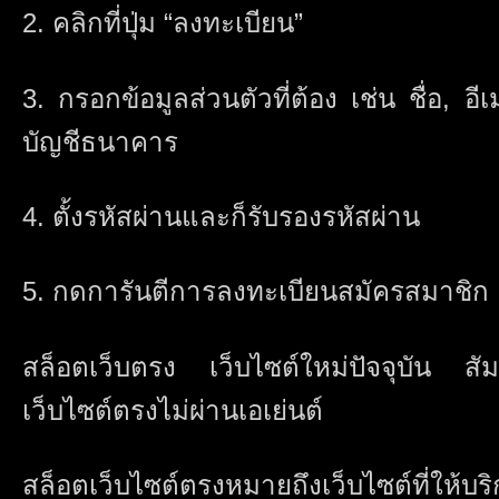
2. คลิกที่ปุ่ม “ลงทะเบียน”
3. กรอกข้อมูลส่วนตัวที่ต้อง เช่น ชื่อ, อ
บัญชีธนาคาร
4. ตั้งรหัสผ่านและก็รับรองรหัสผ่าน
5. กดการันตีการลงทะเบียนสมัครสมาชิก
สล็อตเว็บตรง เว็บไซต์ใหม่ปัจจุบัน สั
เว็บไซต์ตรงไม่ผ่านเอเย่นต์
สล็อตเว็บไซต์ตรงหมายถึงเว็บไซต์ที่ให้บ