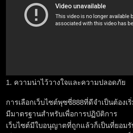
1. ความน่าไว้วางใจและความปลอดภัย
การเลือกเว็บไซต์พุซซี่888ที่ดีจำเป็นต้อง
มีมาตรฐานสำหรับเพื่อการปฏิบัติการ 
เว็บไซต์มีใบอนุญาตที่ถูกแล้วก็เป็นที่ยอมร