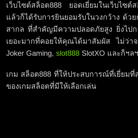
เว็บไซต์สล็อต888 ยอดเยี่ยมในเว็บไซต์ส
แล้วก็ได้รับการยินยอมรับในวงกว้าง ด้ว
สากล ที่สำคัญมีความปลอดภัยสูง ยิ่งไปกว
เยอะมากที่คอยให้คุณได้มาสัมผัส ไม่ว่
Joker Gaming,
slot888
SlotXO และก็ฯล
เกม สล็อต888 ที่ให้ประสบการณ์ที่เยี่ย
ของเกมสล็อตที่มีให้เลือกเล่น