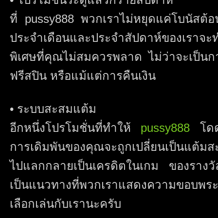
ที่ pussy888 พวกเราไม่หยุดแค่โบนัสต้อน
ประจำเดือนและประจำสัปดาห์ของเราจะทำให
พิเศษที่คุณไม่สมควรพลาด ไม่ว่าจะเป็นการ
ฟรีสปิน หรือแม้แต่การคืนเงิน
• ระบบสะสมแต้ม
อีกหนึ่งโปรโมชั่นที่ทำให้
pussy888
โดดเ
การเดิมพันของคุณจะถูกเปลี่ยนเป็นแต้ม
ไปแลกกลายเป็นเครดิตในเกม ของรางวัลพ
เป็นแนวทางที่พวกเราแสดงความขอบพระคุ
เลือกเล่นกับเรานะครับ