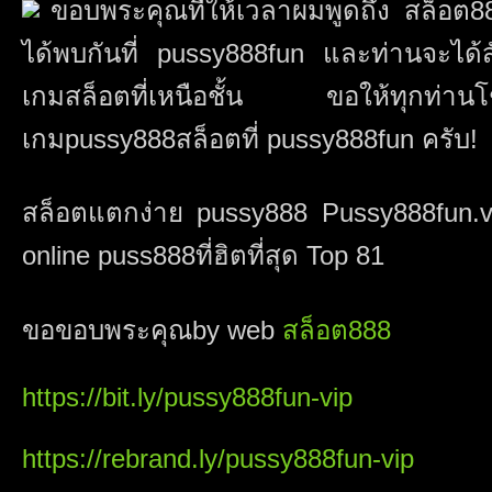
ขอบพระคุณที่ให้เวลาผมพูดถึง สล็อต
ได้พบกันที่ pussy888fun และท่านจะได้
เกมสล็อตที่เหนือชั้น ขอให้ทุกท่านโชค
เกมpussy888สล็อตที่ pussy888fun ครับ!
สล็อตแตกง่าย pussy888 Pussy888fun.vi
online puss888ที่ฮิตที่สุด Top 81
ขอขอบพระคุณby web
สล็อต888
https://bit.ly/pussy888fun-vip
https://rebrand.ly/pussy888fun-vip