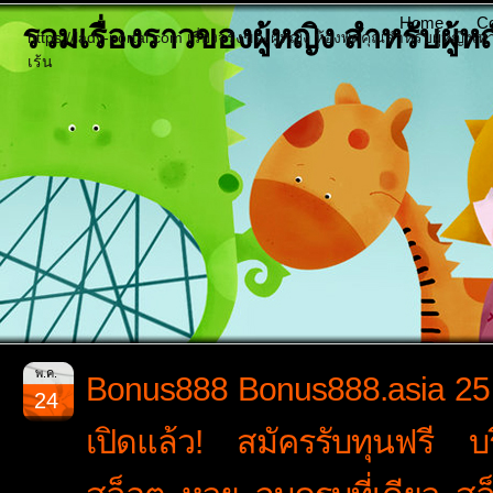
Home
Co
รวมเรื่องราวของผู้หญิง สำหรับผู้หญิ
https://lady-portal.com เรื่องจริงของผู้หญิง ห้องพูดคุณสำหรับผู้หญิงเท
เร้น
พ.ค.
Bonus888 Bonus888.asia 25 
24
เปิดแล้ว! สมัครรับทุนฟรี บร