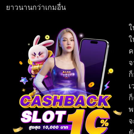
ค่าย
ยาวนานกว่าเกมอื่น
เล็ก
อย่างไร
เว็บ
ใ
แม่
jin888.run
ใ
ใหม่
ล่าสุด
ค
Top
66
by
จ
Emory
28
ก
websiteตรง
มิถุนายน
เ
69
ก
พ
จ
ย