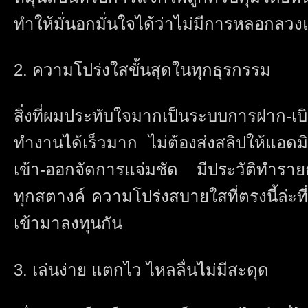
ทำให้มั่นอกมั่นใจได้ว่าไม่มีการหลอกลว
2. ความโปร่งใสขั้นสุดในทุกธุรกรรม
สิ่งที่ผมประทับใจมากเป็นระบบการฝาก-เบิก
ทำงานได้เร็วมาก ไม่ต้องส่งสลิปให้แอดม
เข้า-ออกจัดการแจ่มชัด มีประวัติทำรายก
ทุกสตางค์ ความโปร่งสบายใสที่ตรงนี้ล่ะที
เข้ามาลงทุนกัน
3. เล่นง่าย แตกไว ไหลลื่นไม่มีสะดุด