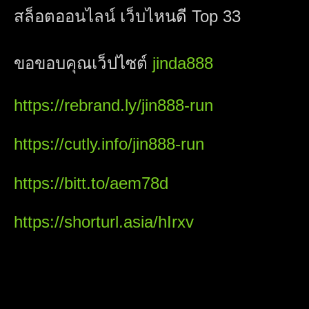
สล็อตออนไลน์ เว็บไหนดี Top 33
ขอขอบคุณเว็ปไซต์
jinda888
https://rebrand.ly/jin888-run
https://cutly.info/jin888-run
https://bitt.to/aem78d
https://shorturl.asia/hIrxv