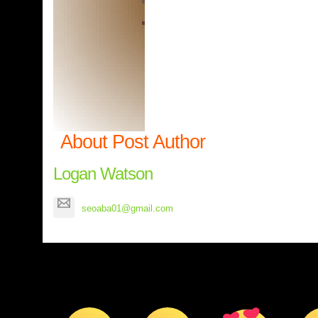
About Post Author
Logan Watson
seoaba01@gmail.com