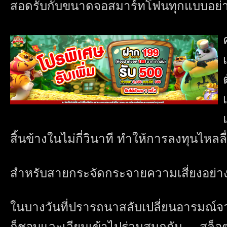
สอดรับกับขนาดจอสมาร์ทโฟนทุกแบบอย่า
สิ้นข้างในไม่กี่วินาที ทำให้การลงทุนไหลลื
สำหรับสายกระจัดกระจายความเสี่ยงอย่า
ในบางวันที่ปรารถนาสลับเปลี่ยนอารมณ์จ
ก็ชอบแวะเวียนเข้าไปร่วมสนุกกับ สล็อ