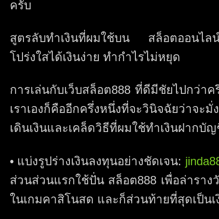
ครับ
สูตรลับทำเงินที่ผมใช้บน สล็อตออนไลน์ 
โปร่งใสได้เงินง่าย ทำกำไรไม่หยุด
การเล่นกับเว็บสล็อต888 ที่ดีมีชัยไปกว่าค
เราเองก็คืออีกครึ่งหนึ่งที่จะวินิจฉัยว่าจะม
เดินเงินและเคล็ดวิธีที่ผมใช้ทำเงินฝากบัญชี
• แบ่งรูปร่างเงินลงทุนอย่างชัดเจน:
jinda8
ส่วนส่วนแรกใช้ปั่น สล็อต888 เพื่อล่ารางวั
ในเกมคาสิโนสด และก็ส่วนท้ายที่สุดเป็น