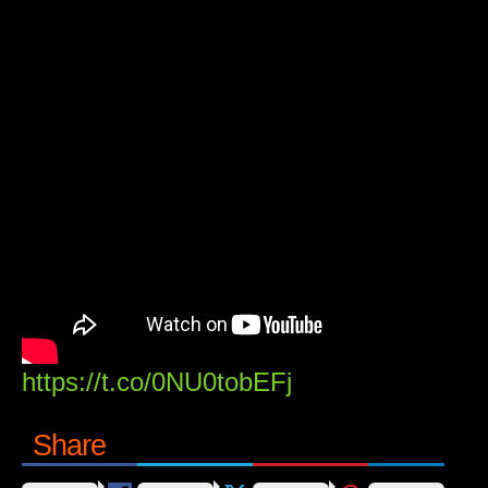
https://t.co/0NU0tobEFj
Share