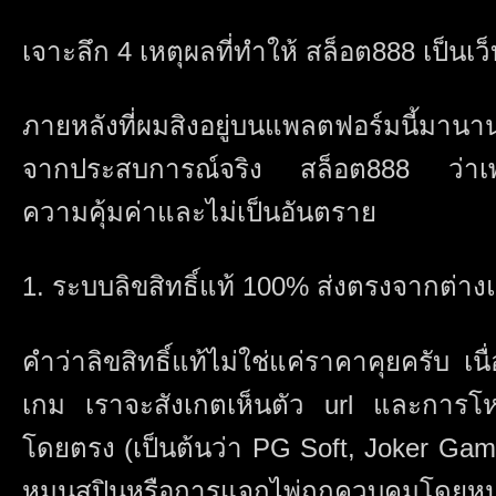
เจาะลึก 4 เหตุผลที่ทำให้ สล็อต888 เป็นเ
ภายหลังที่ผมสิงอยู่บนแพลตฟอร์มนี้มานาน 
จากประสบการณ์จริง สล็อต888 ว่าเพราะเห
ความคุ้มค่าและไม่เป็นอันตราย
1. ระบบลิขสิทธิ์แท้ 100% ส่งตรงจากต่า
คำว่าลิขสิทธิ์แท้ไม่ใช่แค่ราคาคุยครับ เน
เกม เราจะสังเกตเห็นตัว url และการโหล
โดยตรง (เป็นต้นว่า PG Soft, Joker Gam
หมุนสปินหรือการแจกไพ่ถูกควบคุมโดยห