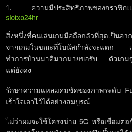
1. ความมีประสิทธิภาพของกราฟิกแล้ว
slotxo24hr
สิ่งหนึ่งที่คนเล่นเกมมือถือกลัวที่สุดเป็
จากเกมในขณะที่โบนัสกำลังจะแตก แม้ก
ทำการบ้านมาดีมากมายขอรับ ตัวเกมถูก
แต่ยังคง
รักษาความแหลมคมชัดของภาพระดับ Full 
เร้าใจเอาไว้ได้อย่างสมบูรณ์
ไม่ว่าผมจะใช้โครงข่าย 5G หรือเชื่อมต่