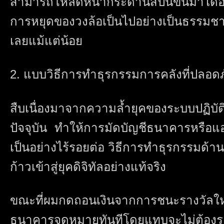
สามารถโหลดหน้ากระดานสปินขึ้นมาได้อ
การหยุดของวงล้อเป็นไปอย่างเป็นธรรมชาต
เลยแม้แต่น้อย
2. แบบวิธีการทำธุรกรรมการคลังที่ปลอดภ
สืบเนื่องมาจากความล้ำยุคของระบบปฏิบัติ
ปัจจุบัน ทำให้การมัดบัญชีธนาคารหรือแ
เป็นอย่างไร้รอยต่อ วิธีการทำธุรกรรมด้า
ก้าวเข้าสู่ยุคดิจิทัลอย่างแท้จริง
ขณะที่ผมกดถอนเงินจากการชนะรางวัลใ
ธนาคารจุดหมายทันทีโดยแทบจะไม่ต้องร