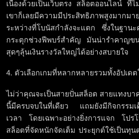
เนื่องด้วยเป็นเว็บตรง สล็อตออนไลน์ ที่
เขาก็เลยมีความมีประสิทธิภาพสูงมากมาย
ระหว่างที่โบนัสกำลังจะแตก ซึ่งในฐานะ
กระตุกช่วงฟีพบร์สำคัญ มันน่ารำคาญขนา
สุดๆลุ้นเงินรางวัลใหญ่ได้อย่างสบายใจ
4. ตัวเลือกเกมที่หลากหลายรวมทั้งอัปเด
ไม่ว่าคุณจะเป็นสายปั่นสล็อต สายแทงบา
นี้มีครบจบในที่เดียว แถมยังมีกิจกรรมเด
เวลา โดยเฉพาะอย่างยิ่งการแจก โปรโม
สล็อตที่จัดหนักจัดเต็ม ประยุกต์ใช้เป็น