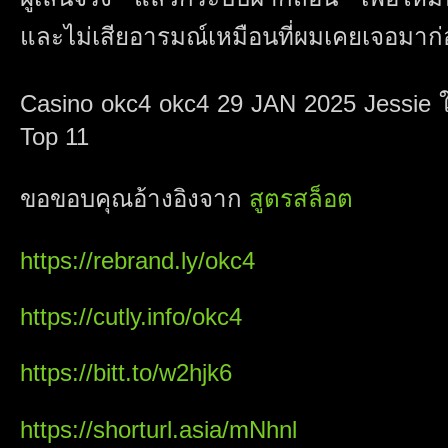
และไม่เสียอารมณ์เหมือนที่ผมเคยเจอมาก
Casino okc4 okc4 29 JAN 2025 Jessie 
Top 11
ขอขอบคุณอ้างอิงจาก
สูตรสล็อต
https://rebrand.ly/okc4
https://cutly.info/okc4
https://bitt.to/w2hjk6
https://shorturl.asia/mNhnl