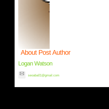
About Post Author
Logan Watson
seoaba01@gmail.com