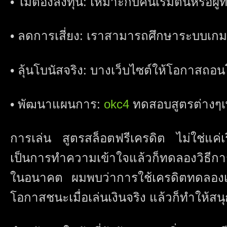
• ไม่ต้องลงทุน: เหมาะกับคนเริ่มต้นหรือผู
• ลดการเสี่ยง: เราสามารถศึกษาระบบเกมโด
• ลุ้นโบนัสจริง: บางเว็บไซต์ให้โอกาสถอ
• พัฒนาแผนการ:
okc4
ทดสอบสูตรต่างๆเพ
การเล่น สูตรสล็อตฟรีเครดิต ไม่ใช่แค่เ
เป็นการทำความเข้าใจแล้วก็ทดลองวิธีการ
ในอนาคต ผมพบว่าการใช้เครดิตทดลองเล
โอกาสชนะเมื่อเล่นเงินจริง แล้วก็ทำให้สน