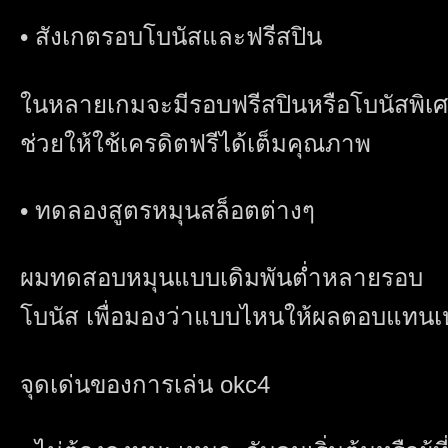
• สังเกตรอบโบนัสและฟรีสปิน
ในหลายเกมจะมีรอบฟรีสปินหรือโบนัสพิเศ
ช่วยให้ใช้เครดิตฟรีได้เต็มคุณภาพ
• ทดลองสูตรหมุนสล็อตต่างๆ
ผมทดสอบหมุนแบบเดิมพันต่ำหลายรอบ หร
โบนัส เพื่อมองว่าแบบไหนให้ผลตอบแทนเ
จุดเด่นของการเล่น okc4