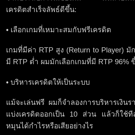
เครดิตสำเร็จลัพธ์ดีขึ้น:
• เลือกเกมที่เหมาะสมกับฟรีเครดิต
เกมที่มีค่า RTP สูง (Return to Player) มั
มี RTP ต่ำ ผมมักเลือกเกมที่มี RTP 96% ข
• บริหารเครดิตให้เป็นระบบ
แม้จะเล่นฟรี ผมก็จำลองการบริหารเงินราว
แบ่งเครดิตออกเป็น 10 ส่วน แล้วก็ใช้ทีล
หมุนได้กำไรหรือเสียอย่างไร