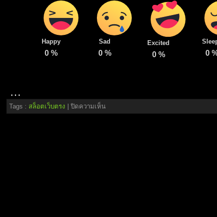
Happy
Sad
Slee
Excited
0
%
0
%
0
0
%
…
บน
Tags :
สล็อตเว็บตรง
|
ปิดความเห็น
สล็อต
เว็บ
ตรง
29
ธ.ค.
2025
สูตร
สล็อต
เกม
ทำ
เงิน