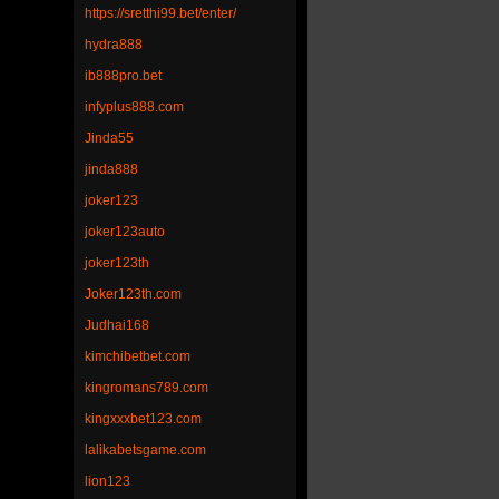
https://sretthi99.bet/enter/
hydra888
ib888pro.bet
infyplus888.com
Jinda55
jinda888
joker123
joker123auto
joker123th
Joker123th.com
Judhai168
kimchibetbet.com
kingromans789.com
kingxxxbet123.com
lalikabetsgame.com
lion123