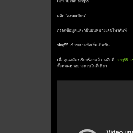
เข้าเว็บไซต์ sing55
คลิก “ลงทะเบียน”
กรอกข้อมูลและก็ยืนยันหมายเลขโทรศัพท์
sing55 เข้าระบบเพื่อเริ่มเดิมพัน
เมื่อคุณสมัครเรียบร้อยแล้ว คลิกที่
sing55 เข
ทั้งหมดทุกอย่างครบในที่เดียว