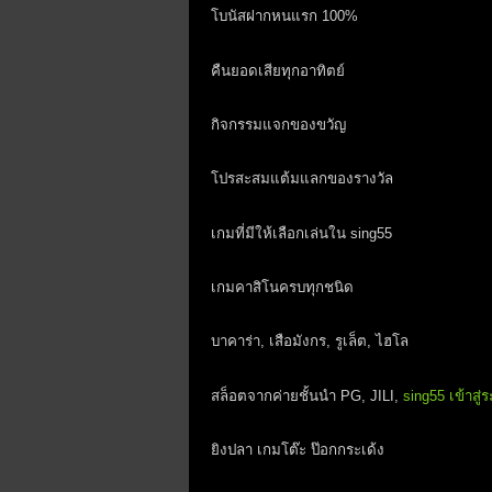
โบนัสฝากหนแรก 100%
คืนยอดเสียทุกอาทิตย์
กิจกรรมแจกของขวัญ
โปรสะสมแต้มแลกของรางวัล
เกมที่มีให้เลือกเล่นใน sing55
เกมคาสิโนครบทุกชนิด
บาคาร่า, เสือมังกร, รูเล็ต, ไฮโล
สล็อตจากค่ายชั้นนำ PG, JILI,
sing55 เข้าสู่
ยิงปลา เกมโต๊ะ ป๊อกกระเด้ง