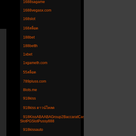
1688sagame
1688vegasx.com
168slot
168สล็อต
188bet
188betth
1xbet
1xgameth.com
55สล็อต
789pluss.com
8lots.me
918kiss
918kiss ดาวน์โหลด
918KissABAABAGroup2BaccaratCasinoJoker123PGPG
SlotPGSlotPussy888
918kissauto