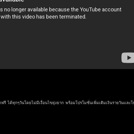
ี ได้ทุกๆวันโดยไม่มีเงื่อนไขยุ่งยาก พร้อมโปรโมชั่นเพิ่มเติมเงินรายวันและโ