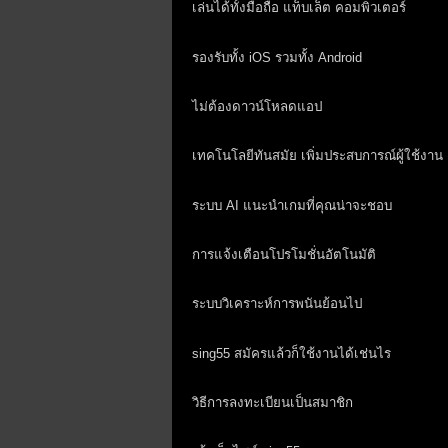
เล่นได้ทั้งมือถือ แท็บเล็ต คอมพิวเตอร์
รองรับทั้ง iOS รวมทั้ง Android
ไม่ต้องดาวน์โหลดแอป
เทคโนโลยีทันสมัย เพิ่มประสบการณ์ผู้ใช้งาน
ระบบ AI แนะนำเกมที่คุณน่าจะชอบ
การแจ้งเตือนโปรโมชั่นอัตโนมัติ
ระบบวิเคราะห์การพนันย้อนไป
sing55 สมัครแล้วก็ใช้งานได้เช่นไร
วิธีการลงทะเบียนเป็นสมาชิก