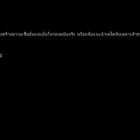
่อสร้างความเชื่อมั่นและมั่นใจก่อนพนันจริง พร้อมข้อแนะนำเคล็ดลับเฉพาะสำหรั
ด้