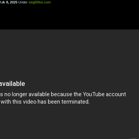
ก.ค. 8, 2025
Under
sing55fun.com