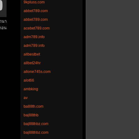
9kpluss.com
abbet789.com
abbet789.com
รถนา
นตอน
acebet789.com
adm789.info
adm789.info
allbestbet
allbet24hr
allone745s.com
alot66
ambking
av
ba88th.com
baj88thb
baj88thbz.com
baj88thbz.com