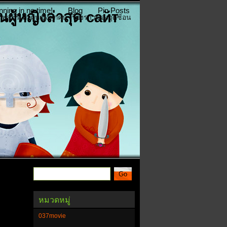
nning in no time!
Blog
Pin Posts
่นผู้หญิงล่าสุด сайт
าพสตรีเพื่อผู้หญิงทุกคน เรื่องราวของจุดซ้อน
หมวดหมู่
037movie