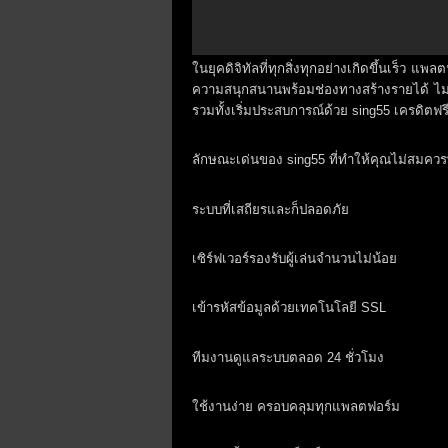
ในยุคดิจิทัลที่ทุกสิ่งทุกอย่างเกิดขึ้นเร็ว 
ความสนุกสนานพร้อมช่องทางสร้างรายได้ ไม่ว่
รวมทั้งเริ่มประสบการณ์ด้วย sing55 เครดิตฟร
ลักษณะเด่นของ sing55 ที่ทำให้คุณไม่สมคว
ระบบที่เสถียรและก็ปลอดภัย
เซิร์ฟเวอร์รองรับผู้เล่นจำนวนไม่น้อย
เข้ารหัสข้อมูลด้วยเทคโนโลยี SSL
ทีมงานดูแลระบบตลอด 24 ชั่วโมง
ใช้งานง่าย ครอบคลุมทุกแพลตฟอร์ม