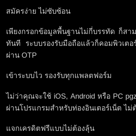
สมัครง่าย ไม่ซับซ้อน
เพียงกรอกข้อมูลพื้นฐานไม่กี่บรรทัด ก็
ทันที ระบบรองรับมือถือแล้วก็คอมพิวเตอ
ผ่าน OTP
เข้าระบบไว รองรับทุกแพลตฟอร์ม
ไม่ว่าคุณจะใช้ iOS, Android หรือ PC pg
ผ่านโปรแกรมสำหรับท่องอินเตอร์เน็ต ไม่ต
แจกเครดิตฟรีแบบไม่ต้องลุ้น