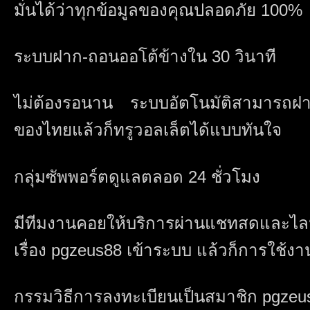
มั่นได้ว่าทุกข้อมูลของคุณปลอดภัย 100%
ระบบฝาก-ถอนออโต้ข้างใน 30 วินาที
ไม่ต้องรอนาน ระบบอัตโนมัติสามารถฝา
ของไทยแล้วก็ทรูวอลเล็ตได้แบบทันใจ
กลุ่มซัพพอร์ตดูแลตลอด 24 ชั่วโมง
มีทีมงานคอยให้บริการผ่านแชทสดและไล
เรื่อง pgzeus88 เข้าระบบ แล้วก็การใช้งา
กรรมวิธีการลงทะเบียนเป็นสมาชิก pgzeu