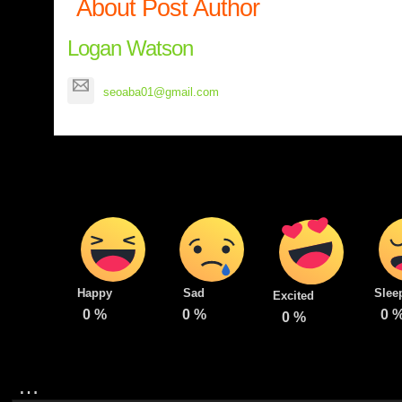
About Post Author
Logan Watson
seoaba01@gmail.com
Happy
Sad
Slee
Excited
0
%
0
%
0
0
%
…