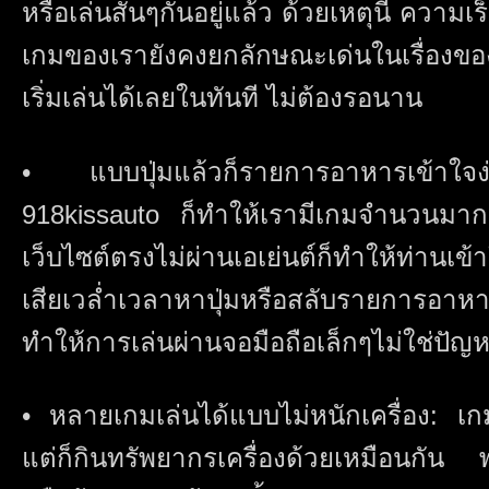
หรือเล่นสั้นๆกันอยู่แล้ว ด้วยเหตุนี้ ควา
เกมของเรายังคงยกลักษณะเด่นในเรื่องขอ
เริ่มเล่นได้เลยในทันที ไม่ต้องรอนาน
• แบบปุ่มแล้วก็รายการอาหารเข้าใ
918kissauto ก็ทำให้เรามีเกมจำนวนมา
เว็บไซต์ตรงไม่ผ่านเอเย่นต์ก็ทำให้ท่านเ
เสียเวล่ำเวลาหาปุ่มหรือสลับรายการอา
ทำให้การเล่นผ่านจอมือถือเล็กๆไม่ใช่ปั
• หลายเกมเล่นได้แบบไม่หนักเครื่อง: 
แต่ก็กินทรัพยากรเครื่องด้วยเหมือนกัน 