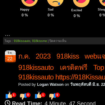
Happy
Sad
Slee
Excited
0
%
0
%
0
0
%
…
บน
Tags :
918kissauto
,
918kissme
|
ปิดความเห็น
คา
สิ
มิ.ย.
ก.ค. 2023 918kiss webแจ
โน
22
ออนไลน์
918kiss
918kissauto เครดิตฟรี T
รวม
โปร
918kissauto https://918Kissau
สล็อต
เด็ด
Posted by
Logan Watson
on
วันพฤหัสบดี มิ.ย. 2
ๆ
พร้อม
1
0
1
0
แจก
Read Time:
4 Minute, 47 Second
เครดิต