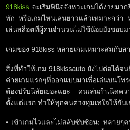
918kiss
จะเริ่มพินิจจังหวะเกมได้ง่ายมากย
พัก หรือเกมไหนเล่นยาวแล้วเหมาะกว่า ทำ
เล่นสล็อตที่ผู้คนจำนวนไม่ใช้น้อยยังชอบม
เกมของ 918kiss หลายเกมเหมาะสมกับสายเ
สิ่งที่ทำให้เกม 918kissauto ยังไปต่อได้จน
ค่ายเกมแรกๆที่ออกแบบมาเพื่อเล่นบนโทรศั
ต้องปรับนิสัยเยอะแยะ คนเล่นกำเนิดค
ตั้งแต่แรก ทำให้ทุกคนต่างทุ่มเทใจให้กั
• เข้าเกมไวและไม่สลับซับซ้อน: หลายๆค