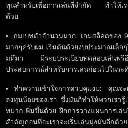
ทุนสำหรับเพื่อการเล่นที่จำกัด ทำให้เร
ด้วย
• เกมเบทต่ำจำนวนมาก: เกมสล็อตของ 91
มากๆครับผม เริ่มต้นด้วยงบประมาณเล็กๆไ
มหึมา มีระบบระเบียบทดสอบเล่นฟรี
ประสบการณ์สำหรับการเล่นก่อนไปในระดับที
• ทำความเข้าใจการควบคุมงบ: คุณจะเ
ลงทุนน้อยของเรา ซึ่งมันก็ทำให้พวกเรารู้
ทมากเพิ่มขึ้นด้วย ฝึกการวางแผนการเล่นไปใ
สำคัญก่อนที่จะเราจะเริ่มเล่นมุ่งมั่นอีกด้วย