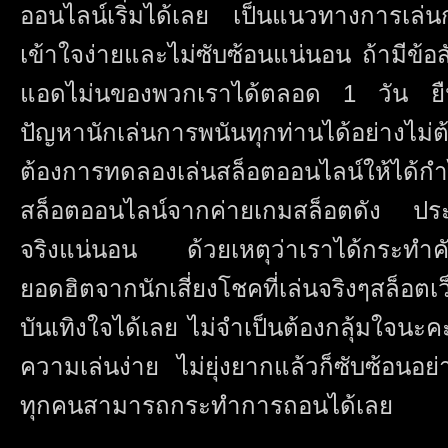
ออนไลน์เริ่มได้เลย เป็นแนวทางการเล่นก
เข้าใจง่ายและไม่ซับซ้อนแน่นอน ถ้ามีข้อ
แอดไม่นของพวกเราได้ตลอด 1 วัน ยืน
ปัญหานักเล่นการพนันทุกท่านได้อย่างไ
ต้องการทดลองเล่นสล็อตออนไลน์ให้ได้
สล็อตออนไลน์จากค่ายเกมสล็อตดัง ประ
จริงแน่นอน ด้วยเหตุว่าเราได้กระทำคัด
ยอดฮิตจากนักเสี่ยงโชคที่เล่นจริงๆสล็อต
บันเทิงใจได้เลย ไม่จำเป็นต้องกลุ้มใจนะค
ความเล่นง่าย ไม่ยุ่งยากแล้วก็ซับซ้อน
ทุกคนสามารถกระทำการถอนได้เลย