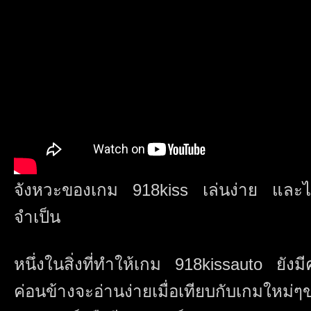
จังหวะของเกม 918kiss เล่นง่าย และไ
จำเป็น
หนึ่งในสิ่งที่ทำให้เกม 918kissauto ยัง
ค่อนข้างจะอ่านง่ายเมื่อเทียบกับเกมใหม่ๆ