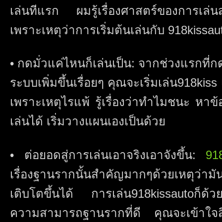
เล่นทีแรก ผมรู้เรื่องศาสตร์ของการเล่น
เพราะเหตุว่าการเริ่มต้นเล่นกับ 918kissau
• กดมั่วแค่ไหนก็เล่นเป็น: จากช่วงแรกที่กด
ระบบเพิ่มขึ้นเรื่อยๆ คุณจะเริ่มเล่น918kiss เ
เพราะเหตุไรแพ้ รู้เรื่องว่าทำไมชนะ หาข
เล่นได้ เริ่มวางแผนเองเป็นด้วย
• ต่อยอดสู่การเล่นเอาจริงเอาจังขึ้น:
91
เรื่องฐานรากนั้นสำคัญมากๆด้วยเหตุว่ามั
เติบโตขึ้นได้ การเล่น918kissautoก็ด้
ความสามารถฐานรากที่ดี คุณจะเข้าใจสิ่