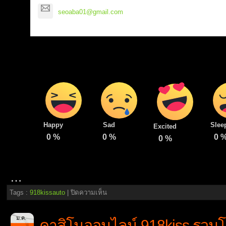
seoaba01@gmail.com
Happy
Sad
Slee
Excited
0
%
0
%
0
0
%
…
บน
Tags :
918kissauto
|
ปิดความเห็น
เว็บ
ใหญ่
ม.ค.
คาสิโนออนไลน์ 918kiss รวมโ
918kissauto