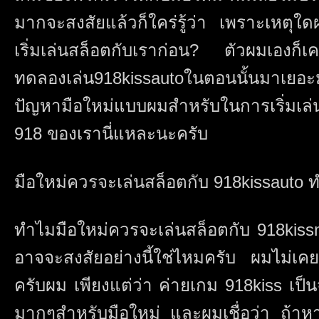
2026
พนัน
มากจะสงสัยแล้วก็ใคร่รู้ว่า เพราะเหตุ
เริ่มเล่นสล็อตกับเราก่อน? ตัวผมเองก็
ทดลองเล่น918kissautoในตอนนั้นมาเยอ
ปัญหามือใหม่แบบผมสำหรับในการเริ่มเล่น
918 ของเรานี่แหละนะครับ
มือใหม่ควรจะเล่นสล็อตกับ 918kissauto 
ทำไมมือใหม่ควรจะเล่นสล็อตกับ 918kiss
อาจจะสงสัยอย่างนี้ใช่ไหมครับ ผมไม่เคย
ครับผม เพียงแต่ว่า ค่ายเกม 918kiss เป็น
มากๆสำหรับมือใหม่ และผมเชื่อว่า ถ้าหาก