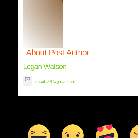
About Post Author
Logan Watson
seoaba01@gmail.com