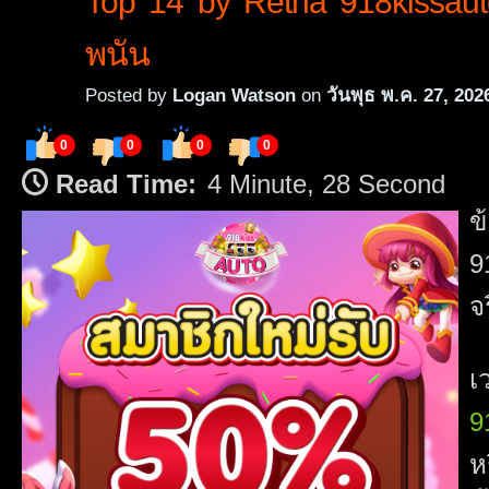
Top 14 by Retha 918kissaut
พนัน
Posted by
Logan Watson
on
วันพุธ พ.ค. 27, 202
0
0
0
0
Read Time:
4 Minute, 28 Second
ข
9
จ
เ
9
ห