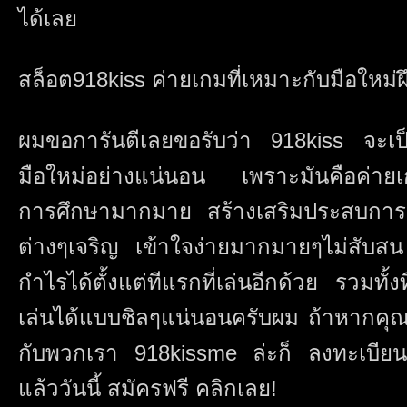
ได้เลย
สล็อต918kiss ค่ายเกมที่เหมาะกับมือใหม่ฝึ
ผมขอการันตีเลยขอรับว่า 918kiss จะเป็นค
มือใหม่อย่างแน่นอน เพราะมันคือค่ายเกม
การศึกษามากมาย สร้างเสริมประสบการ
ต่างๆเจริญ เข้าใจง่ายมากมายๆไม่สับสน
กำไรได้ตั้งแต่ทีแรกที่เล่นอีกด้วย รวมทั้ง
เล่นได้แบบชิลๆแน่นอนครับผม ถ้าหากคุณ
กับพวกเรา 918kissme ล่ะก็ ลงทะเบียนเ
แล้ววันนี้ สมัครฟรี คลิกเลย!