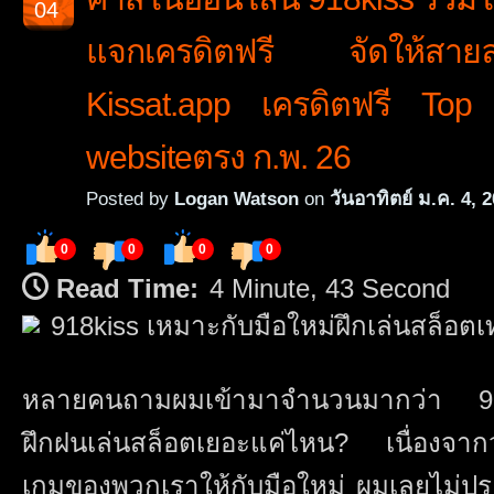
04
เว็บไซต์
แตก
แจกเครดิตฟรี จัดให้สายล
ง่าย
เว็บ
Kissat.app เครดิตฟรี T
สล็อต
สำหรับ
websiteตรง ก.พ. 26
มือ
ใหม่
Posted by
Logan Watson
on
วันอาทิตย์ ม.ค. 4, 
มี
เครดิต
ฟรี
0
0
0
0
ให้
Read Time:
4 Minute, 43 Second
ทดลอง
เล่น
918kiss เหมาะกับมือใหม่ฝึกเล่นสล็อตเ
ใหม่
ล่าสุด
Top
หลายคนถามผมเข้ามาจำนวนมากว่า 91
14
by
Retha
ฝึกฝนเล่นสล็อตเยอะแค่ไหน? เนื่องจากว่
918kissauto.mobi
1
เกมของพวกเราให้กับมือใหม่ ผมเลยไม่ปร
ก.ค.