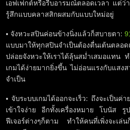
เอฟเฟกต์หรือรีบอารมณ์ตลอดเวลา แต่ว่า
รู้สึกแบบคลาสสิกผสมกับแบบใหม่อยู่
• จังหวะสปินค่อนข้างนิ่งแล้วก็สบายตา:
9
แบบมาให้ทุกสปินจำเป็นต้องตื่นเต้นต
ปล่อยจังหวะให้เราได้ลุ้นสม่ำเสมอแทน 
เกมได้ง่ายมากยิ่งขึ้น ไม่อ่อนแรงกับแสง
จำเป็น
• จับระบบเกมได้ออกจะเร็ว: ถึงจะเป็นค่า
เข้าใจง่าย อีกทั้งเครื่องหมาย โบนัส ร
ฟีเจอร์ต่างๆก็ตาม ทำให้คนที่เพิ่งจะเล่นก็