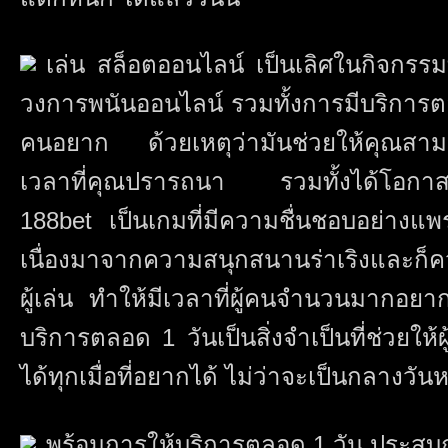
เล่น สล็อตออนไลน์ เป็นเลิศในกิจกรรมที
วงการพนันออนไลน์ รวมทั้งการมีบริการตลอ
คนอยาก ด้วยเหตุว่ามันช่วยให้คุณสาม
เวลาที่คุณปรารถนา รวมทั้งได้โอกาสท
188bet เป็นเกมที่มีความชื่นชอบอย่างแ
เนื่องมาจากความสนุกสนานร่าเริงและก็ควา
ผู้เล่น ทำให้มีเวลาที่ผู้คนจำนวนมากอยา
บริการตลอด 1 วันเป็นสิ่งจำเป็นที่ช่วยให้
ได้ทุกเมื่อที่อยากได้ ไม่ว่าจะเป็นกลางวั
พร้อมการให้บริการตลอด 1 วัน ประสบกา