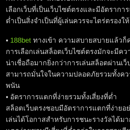
เลือกเว็บที่เป็นเว็บไซต์ตรงและมีอัตราก
ต่ำเป็นสิ่งจำเป็นที่ผู้เล่นควรจะไตร่ตรอง
•
188bet
ทางเข้า ความสบายสบายแล้วก็ค
การเลือกเล่นสล็อตเว็บไซต์ตรงมักจะม
น่าเชื่อถือมากยิ่งกว่าการเล่นสล็อตผ่านเว็บไ
สามารถมั่นใจในความปลอดภัยรวมทั้งคว
พนัน
• อัตราการแตกที่ง่ายรวมทั้งเสี่ยงที่ต่ำ
สล็อตเว็บตรงชอบมีอัตราการแตกที่ง่ายอย่างย
เล่นได้โอกาสสำหรับการชนะรางวัลได้มากขึ