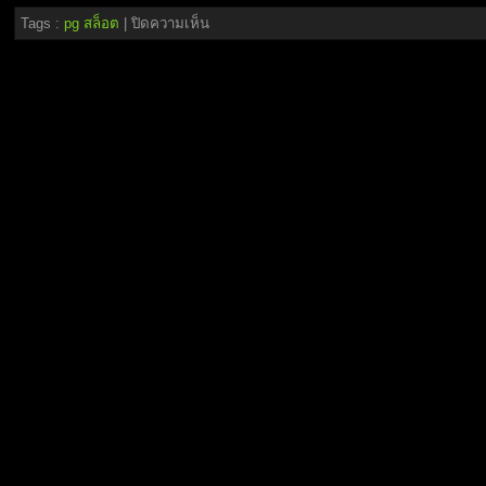
บน
Tags :
pg สล็อต
|
ปิดความเห็น
Slot
pg
ทาง
เข้าpgเว็บไซต์
สล็อต
พี
จี
ตรง
ลิขสิทธิ์
แท้
ผ่าน
ระบบ
ออ
โต้
สล็อตpg
กำ
ไร
เน้นๆ
Top
16
by