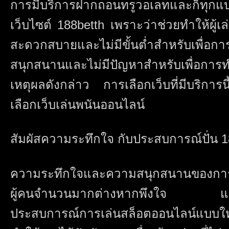
การมีบริการฝากถอนทรูวอเลทและก็ทุกแบงค์
เว็บไซต์ 188betth เพราะว่าช่วยทำให้ผู
สะดวกสบายและไม่มีขั้นต่ำสำหรับเพื่อก
สนุกสนานและไม่มีปัญหาสำหรับเพื่อกา
เหตุผลดังกล่าว การเลือกเว็บที่มีบริการนี
เลือกเว็บเล่นพนันออนไลน์
สัมผัสความระทึกใจ กับประสบการณ์ปั่น 
ความระทึกใจและความสนุกสนานของการเล่น
ผู้คนจำนวนมากต่างหากพึงใจ แม้กระ
ประสบการณ์การเล่นสล็อตออนไลน์แบบให