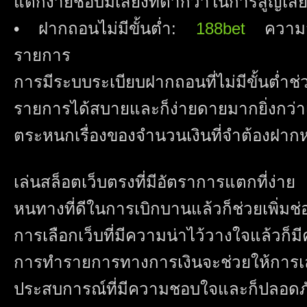
แตกง่ายชอบมีเสี่ยงที่ต่ำกว่าในการสูญเสีย
• ฝากถอนไม่มีขั้นต่ำ:
188bet
ความสบ
รายการ
การมีระบบระเบียบฝากถอนที่ไม่มีขั้นต่ำช
รายการได้สบายและก็ง่ายดายมากยิ่งกว่า
ตระหนกเรื่องของจำนวนเงินที่จำต้องฝาก
เล่นสล็อตเว็บตรงที่มีอัตราการแตกที่ง่
หนทางที่ดีในการเบิกบานแล้วก็ช่วยเพิ่ม
การเลือกเว็บที่มีความน่าไว้วางใจแล้วก็
การทำรายการทางการเงินจะช่วยให้การเล
ประสบการณ์ที่มีความชอบใจและก็ปลอดภ