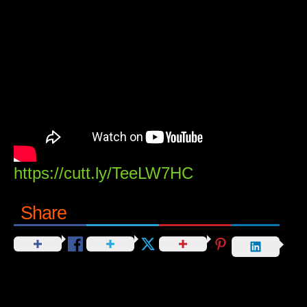
https://cutt.ly/TeeLW7HC
Share