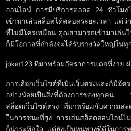
ออนไลน์ การมีบริการตลอด 24 ชั่วโมงไม
เข้ามาเล่นสล็อตได้ตลอดระยะเวลา แต่ว่
ที่ไม่มีใครเหมือน คุณสามารถเข้ามาเล่
ก็มีโอกาสที่กำลังจะได้รับรางวัลใหญ่ในทุก
joker123 ที่มาพร้อมอัตราการแตกที่ง่าย ฝ
การเลือกเว็บไซต์ที่เป็นเว็บตรงและก็มีอั
อย่างน้อยเป็นสิ่งที่ต้องการของทุกคน ว
สล็อตเว็บไซต์ตรง ที่มาพร้อมกับความสะ
ในการชนะที่สูง การเล่นสล็อตออนไลน์ไม่เ
ก็น่าระทึกใจ แต่ยังเป็นหนทางที่ดีในการ