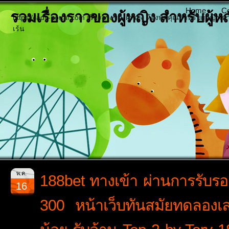
Home
Co
รวมเรื่องราวของผู้หญิง สำหรับผู้หญิ
https://lady-portal.com เรื่องจริงของผู้หญิง ห้องพูดคุณสำหรับผู้หญิงเท
เร้น
พ.ค.
188bet ทางเข้า ผ่านการรับร
16
300 หน้าเว็บทันสมัยทดลองเล