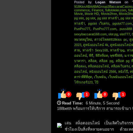
Posted by
Logan Watson
on
918KissABAABAGroup2BaccaratCasino
commerce
,
Finance
,
fullsloteiei.com
,
ful
Movie
,
Movie HD
,
Movie2free
,
Movie2tha
pg slot
,
pg slot
,
pg slot ทางเข้า
,
pg slot 
ทางเข้า
,
pgslot เว็บตรง
,
pgslot77.com
PunPro777
,
PunPro777.com
,
puss888 
sexybaccarat168.com
,
slot pg
,
slot777
,
หมวดหมู่ใหม่
,
ดาวน์โหลด918kiss pc
,
ดู
2023
,
ดูหนังออนไลน์ 4k
,
ดูหนังออนไลน์ฟ
สวย
,
ทางเข้า Sexy168
,
ทางเข้าpg
,
ทาง
ออนไลน์
,
พีจี
,
พีจีสล็อต
,
พุซซี่888
,
ม.ราช
บาคาร่า
,
สล็อต
,
สล็อต pg
,
สล็อต pg ที่ด
สล็อตxo
,
สล็อตออนไลน์
,
สล็อตเว็บตรง
,
ส
ออนไลน์
,
หนังออนไลน์ 2566
,
หนังโป๊
,
หน
คาร่าที่ดีที่สุด
,
เว็บพนัน
,
เว็บพนันออนไลน์
โจ๊กเกอร์123
,
โป๊
0
1
0
1
Read Time:
6 Minute, 5 Second
188betth พร้อมการให้บริการ สามารถเข้ามา ปั
เล่น สล็อตออนไลน์ เป็นเลิศในกิจกรรม
ชั่วโมงเป็นสิ่งที่หลายคนอยาก ด้วยเห