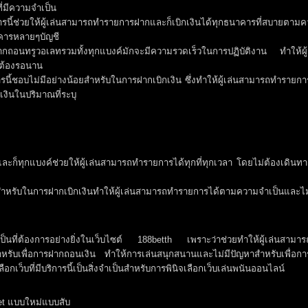
ที่มีความจำเป็น
ช่วยให้ผู้เล่นสามารถทำรายการฝากและก็เบิกเงินได้ทุกธนาคารที่สบายตาม
าคารหลายๆบัญชี
ทรูวอเลทรวมทั้งทุกแบงค์มักจะมีความรวดเร็วในการปฏิบัติงาน ทำให้ผู้
ะต้องรอนาน
รนี้ชอบไม่มีอย่างน้อยสำหรับในการฝากเบิกเงิน ซึ่งทำให้ผู้เล่นสามารถทำรายกา
ินในปริมาณที่ระบุ
็ทุกแบงค์ช่วยให้ผู้เล่นสามารถทำรายการได้ทุกที่ทุกเวลา โดยไม่ต้องเดินท
ำหรับในการฝากเบิกเงินทำให้ผู้เล่นสามารถทำรายการได้ตามความจำเป็นและไม
ป็นที่ต้องการอย่างยิ่งในเว็บไซต์ 188betth เพราะว่าช่วยทำให้ผู้เล่นสามา
ำหรับเพื่อการฝากถอนเงิน ทำให้การเล่นสนุกสนานและไม่มีปัญหาสำหรับเพื่อก
กเว็บที่มีบริการนี้เป็นสิ่งจำเป็นสำหรับการพินิจเลือกเว็บเล่นพนันออนไลน์
et แบบใหม่แบบสับ