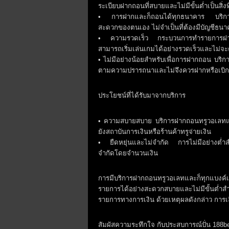
ระเบียบฝากถอนที่สบายและไม่มีขั้นต่ำเป็นสิ่ง
• การฝากและก็ถอนได้ทุกธนาคาร บริการนี้
สะดวกของตนเอง ไม่จำเป็นที่ต้องมีบัญชีธน
• ความรวดเร็ว กระบวนการทำรายการฝากถอน
สามารถเริ่มเล่นเกมได้อย่างรวดเร็วและไม่จ
• ไม่มีอย่างน้อยสำหรับเพื่อการฝากถอน บริกา
ตามความปรารถนาและไม่จึงควรฝากหรือเบิกเง
ประโยชน์ที่ได้รับมาจากบริการ
• ความสบายสบาย บริการฝากถอนทรูวอเลทและก
ยังสถาบันการเงินหรือร้านค้าทรูจ่ายเงิน
• ยืดหยุ่นและไม่จำกัด การไม่มีอย่างต่ำส
จำกัดโดยจำนวนเงิน
การมีบริการฝากถอนทรูวอเลทและก็ทุกแบงค์เ
รายการได้อย่างสะดวกสบายและไม่มีขั้นต่ำส
รายการทางการเงิน ด้วยเหตุผลดังกล่าว การเลือ
สัมผัสความระทึกใจ กับประสบการณ์ปั่น 188b