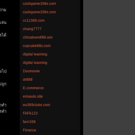
cashgame168x.com
ความ
cashgame168x.com
cc11388.com
เล่น
chang7777
รได้
chinatown888.win
cupcake88x.com
digital learning
digital learning
างไป
Doomovie
dr888
่ถูก
E-commerce
erisauto.site
รถทำ
eu369clubs.com
ารทำ
FAFA123
faro168
Finance