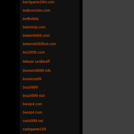
bar4game24hr.com
betboxclubs.com
betflixtikto
betm4vip.com
betwin6666.com
betworld369hot.com
bio285th.com
bkkwin เครดิตฟรี
bluewin8888.info
bonanza99
brazil999
brazil999 slot
bwvip4.com
bwvip4.com
carlo999.net
cashgame168