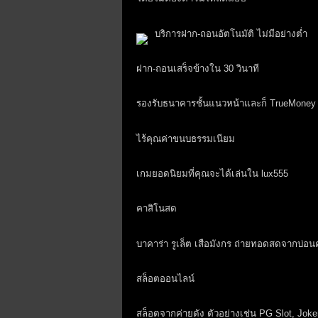
บริการฝาก-ถอนอัตโนมัติ ไม่มีอย่างต่ำ
ฝาก-ถอนเสร็จข้างใน 30 วินาที
รองรับธนาคารชั้นแนวหน้าและก็ TrueMoney 
ไร้คุณค่าขนบธรรมเนียม
เกมยอดนิยมที่คุณจะได้เล่นใน lux555
คาสิโนสด
บาคาร่า รูเล็ต เสือมังกร ถ่ายทอดสดจากบ่อ
สล็อตออนไลน์
สล็อตจากค่ายดัง ตัวอย่างเช่น PG Slot, Jok