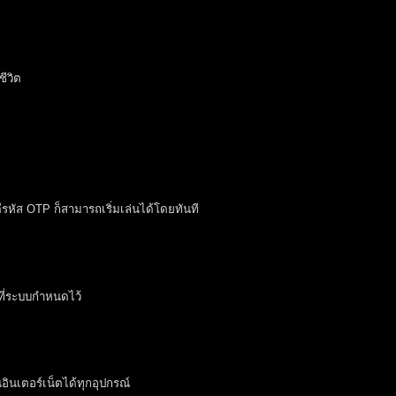
ชีวิต
ีรหัส OTP ก็สามารถเริ่มเล่นได้โดยทันที
ที่ระบบกำหนดไว้
ินเตอร์เน็ตได้ทุกอุปกรณ์