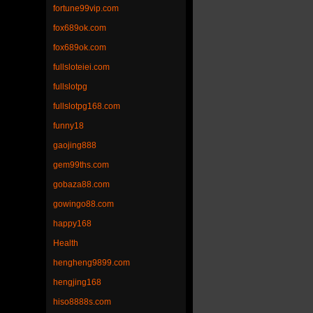
fortune99vip.com
fox689ok.com
fox689ok.com
fullsloteiei.com
fullslotpg
fullslotpg168.com
funny18
gaojing888
gem99ths.com
gobaza88.com
gowingo88.com
happy168
Health
hengheng9899.com
hengjing168
hiso8888s.com