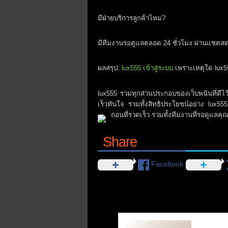
มีฝ่ายบริการลูกค้าไหม?
มีทีมงานรอดูแลตลอด 24 ชั่วโมง ผ่านแชตสดรว
ผลสรุป:
lux555 เข้าสู่ระบบ
เพราะเหตุใด lux5
lux555 รวมทุกส่วนประกอบของเว็บพนันที่ดีไว
เร็วทันใจ รวมทั้งสิทธิประโยชน์อย่าง lux555
ถอนที่รวดเร็ว รวมทั้งทีมงานที่รอดูแลคุณท
Share
Facebook