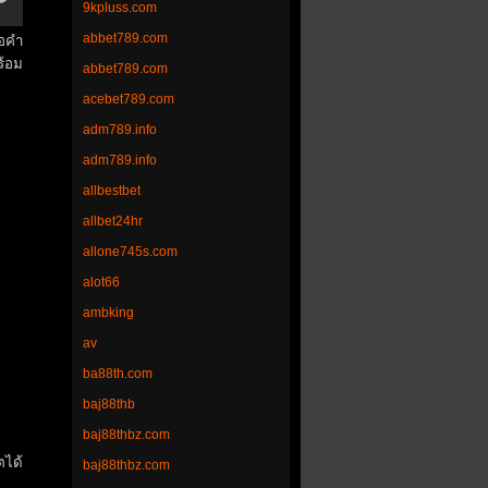
9kpluss.com
abbet789.com
อคำ
ร้อม
abbet789.com
acebet789.com
adm789.info
adm789.info
allbestbet
allbet24hr
allone745s.com
alot66
ambking
av
ba88th.com
baj88thb
baj88thbz.com
ตได้
baj88thbz.com