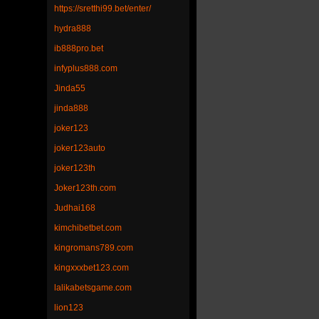
https://sretthi99.bet/enter/
hydra888
ib888pro.bet
infyplus888.com
Jinda55
jinda888
joker123
joker123auto
joker123th
Joker123th.com
Judhai168
kimchibetbet.com
kingromans789.com
kingxxxbet123.com
lalikabetsgame.com
lion123