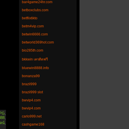
bar4game24hr.com
betboxclubs.com
betflixtikto
betm4vip.com
betwin6666.com
betworld369hot.com
bio285th.com
bkkwin เครดิตฟรี
bluewin8888.info
bonanza99
brazil999
brazil999 slot
bwvip4.com
bwvip4.com
PG
,
carlo999.net
888
,
ลน์
,
cashgame168