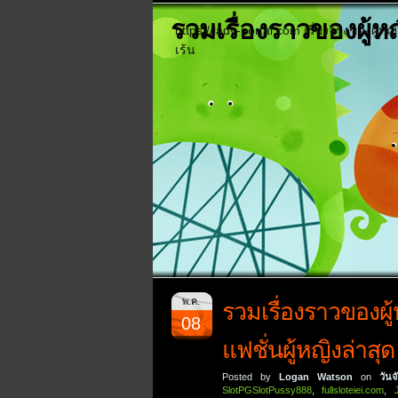
รวมเรื่องราวของผู้หญิ
https://lady-portal.com เรื่องจริงของผู้ห
เร้น
พ.ค.
รวมเรื่องราวของผ
08
แฟชั่นผู้หญิงล่าสุ
Posted by
Logan Watson
on
วัน
SlotPGSlotPussy888
,
fullsloteiei.com
,