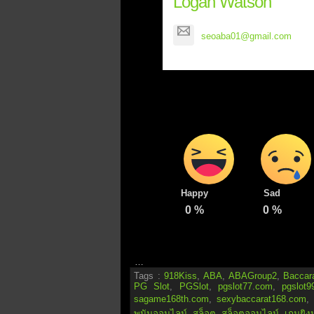
Logan Watson
seoaba01@gmail.com
Happy
Sad
0
%
0
%
…
Tags :
918Kiss
,
ABA
,
ABAGroup2
,
Baccar
PG Slot
,
PGSlot
,
pgslot77.com
,
pgslot
sagame168th.com
,
sexybaccarat168.com
พนันออนไลน์
,
สล็อต
,
สล็อตออนไลน์
,
เกมยิง