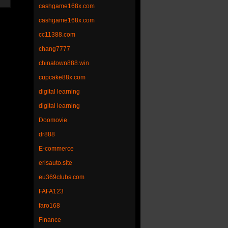
cashgame168x.com
cashgame168x.com
cc11388.com
chang7777
chinatown888.win
cupcake88x.com
digital learning
digital learning
Doomovie
dr888
E-commerce
erisauto.site
eu369clubs.com
FAFA123
faro168
Finance