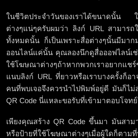
ในชีวิตประจำวันของเราได้ขนาดนั้น ในเร
ต่างๆแน่ๆครับผมว่า ลิงก์ URL สามารถใช
ทั้งหมดนั้น ก็เป็นเพราะสื่อต่างๆนั้นมี
ออนไลน์แค่นั้น คุณลองนึกดูสื่อออฟไลน์เช่น
ใช้โฆษณาต่างๆถ้าหากพวกเราอยากแชร์ข้อ
แนบลิงก์ URL ที่ยาวหรือเราบางครั้งก็อา
คนที่พบเจอจึงควรนำไปพิมพ์อยู่ดี มันก็ไม่
QR Code นี่แหละขอรับที่เข้ามาตอบโจทย์ใ
เพียงคุณสร้าง QR Code ขึ้นมา มันสามาร
หรือป้ายที่ใช้โฆษณาต่างๆเมื่อผู้ใดก็ตามท