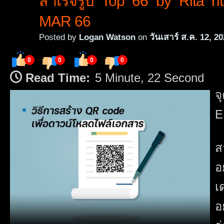
สำเร็จรูป Top 66 by Rita htt
MAR 66
Posted by
Logan Watson
on
วันเสาร์ ส.ค. 12, 2
0
0
0
0
Read Time:
5 Minute, 22 Second
จ
E
ส
อ
เ
อ