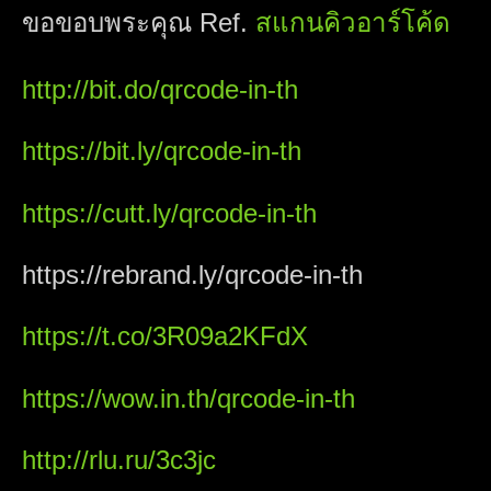
ขอขอบพระคุณ Ref.
สแกนคิวอาร์โค้ด
http://bit.do/qrcode-in-th
https://bit.ly/qrcode-in-th
https://cutt.ly/qrcode-in-th
https://rebrand.ly/qrcode-in-th
https://t.co/3R09a2KFdX
https://wow.in.th/qrcode-in-th
http://rlu.ru/3c3jc