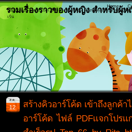
Home
Co
รวมเรื่องราวของผู้หญิง สำหรับผู้หญิ
https://lady-portal.com เรื่องจริงของผู้หญิง ห้องพูดคุณสำหรับผู้หญิงเท
เร้น
ส.ค.
สร้างคิวอาร์โค้ด เข้าถึงลูกค้าไ
12
อาร์โค้ด ไฟล์ PDFแจกโปรแกร