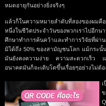
หมดอายุกันอย่างยิ่งจริงๆ
แล้วก็ในความหมายลำดับที่สองของผมคือ
หนึ่งในชีวิตประจำวันของพวกเราไปอีก
ศึกษาทำการค้นคว้าและทำการวิจัยที่ผ่
มิได้ถึง 50% ของสามัญชนโลก แม้กระนั้นเ
มันยังคงความง่าย ความสะดวกเร็ว 
อนาคตมันก็จะเติบโตขึ้นเรื่อยๆอย่างไม่ต้
เ
ข
Q