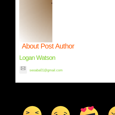
About Post Author
Logan Watson
seoaba01@gmail.com