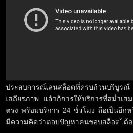
ประสบการณ์เล่นสล็อตที่ครบถ้วนบริบู
เสถียรภาพ แล้วก็การให้บริการที่สม่ำเส
ตรง พร้อมบริการ 24 ชั่วโมง ถือเป็นอีกหน
มีความคิดว่าตอบปัญหาคนชอบสล็อตได้อย