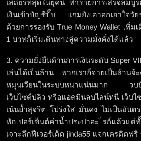
เสถียรที่สุดในยุคนี้ ทำรายการเสร็จสมบู
เงินเข้าบัญชีปั๊บ แถมยังเอาอกเอาใจวัย
ด้วยการรองรับ True Money Wallet เพิ่มเติ
1 บาทก็เริ่มเดินทางสู่ความมั่งคั่งได้แล้ว
3. ความยั่งยืนด้านการเงินระดับ Super V
เล่นได้เป็นล้าน พวกเราก็จ่ายเป็นล้านจ้
หมุนเวียนในระบบหนาแน่นมาก จบปัญหาเ
เว็บไซต์ปลิว หรือแอดมินลบไลน์หนี เว็
เน้นย้ำสุจริต โปร่งใส มั่นคง ไม่เป็นอัน
หักเปอร์เซ็นต์ค่าน้ำประปาอะไรก็แล้วแต่ท
เจาะลึกฟีเจอร์เด็ด jinda55 แจกเครดิตฟรี รั