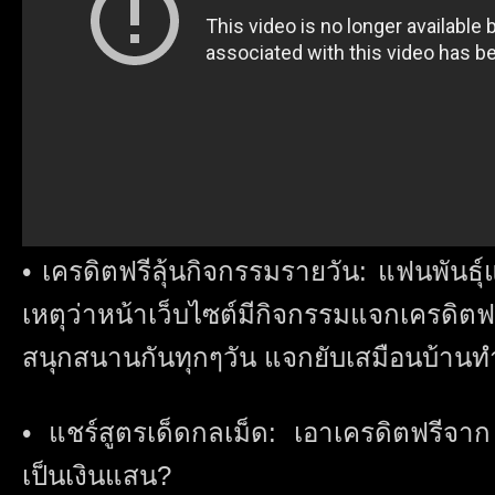
• เครดิตฟรีลุ้นกิจกรรมรายวัน: แฟนพันธุ
เหตุว่าหน้าเว็บไซต์มีกิจกรรมแจกเครดิต
สนุกสนานกันทุกๆวัน แจกยับเสมือนบ้านท
• แชร์สูตรเด็ดกลเม็ด: เอาเครดิตฟรีจาก
เป็นเงินแสน?