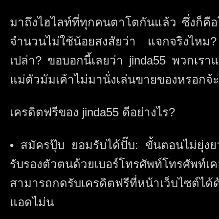
มาถึงไฮไลท์ที่ทุกคนตาโตกันแล้ว ซึ่งก็คือโ
จำนวนไม่ใช้น้อยสงสัยว่า แจกจริงไหม? ม
เปล่า? ขอบอกนี้เลยว่า jinda55 พวกเรา
แม่ตัวมัมเค้าไม่มานั่งเล่นขายของหรอกจ้ะ
เครดิตฟรีของ jinda55 ดีอย่างไร?
• สมัครปุ๊บ ยอมรับได้ปั๊บ: ขั้นตอนไม่ยุ่
รับรองตัวตนด้วยเบอร์โทรศัพท์โทรศัพท์เคลื่
สามารถกดรับเครดิตฟรีที่หน้าเว็บไซต์ได้
แอดไม่น