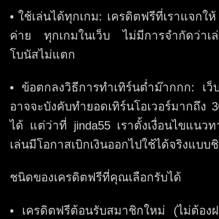
• ใช้เล่นได้ทุกเกม: เครดิตฟรีที่เราแจกใ
ค่าย ทุกเกมในเว็บ ไม่มีการจำกัดว่าเล่
โบนัสไม่แตก
• ข้อตกลงวิธีการทำเทิร์นต่ำม๊ากกก: เว็
อาจจะบังคับทำยอดเทิร์นโอเวอร์มากถึง 30-
ได้ แต่ว่าที่ jinda55 เราตั้งเงื่อนไขแนวทา
เล่นมีโอกาสเบิกเงินออกไปใช้ได้จริงแบบช
ชนิดของเครดิตฟรีที่คุณเลือกรับได้
• เครดิตฟรีต้อนรับสมาชิกใหม่ (ไม่ต้องฝ