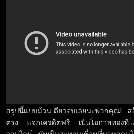
สรุปนี้แบบม้วนเดียวจบเลยนะพวกคุณ! สล
ตรง แจกเครดิตฟรี เป็นโอกาสทองที่ไม