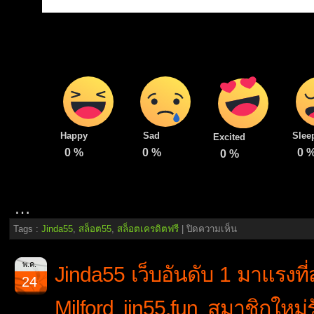
Happy
Sad
Slee
Excited
0
%
0
%
0
0
%
…
บน
Tags :
Jinda55
,
สล็อต55
,
สล็อตเครดิตฟรี
|
ปิดความเห็น
Jinda55
jin55.guru
11
พ.ค.
Jinda55 เว็บอันดับ 1 มาแรงที่
AUG
24
69
jinda55
Milford jin55.fun สมาชิกใหม่
สุด