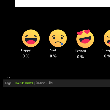
Happy
Sad
Slee
Excited
0
%
0
%
0
0
%
…
บน
Tags :
realflik สมัคร
|
ปิดความเห็น
realflik
สมัคร
28
May
realflik
เข้า