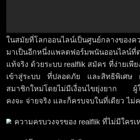
ในสมัยที่โลกออนไลน์เป็นศูนย์กลางของควา
มาเป็นอีกหนึ่งแพลตฟอร์มพนันออนไลน์ที่ต
แท้จริง ด้วยระบบ realflik สมัคร ที่ง่ายเพีย
เข้าสู่ระบบ ที่ปลอดภัย และสิทธิพิเศษ r
สมาชิกใหม่โดยไม่มีเงื่อนไขยุ่งยาก ผู้ใ
คงจะ จ่ายจริง และก็ครบจบในที่เดียว ไม่ควร
ความครบวงจรของ realflik ที่ไม่มีใครเ