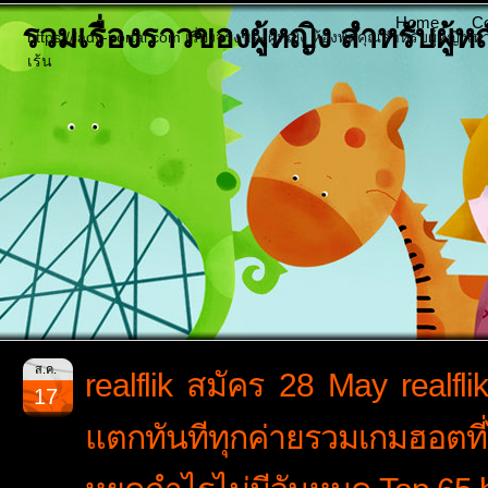
Home
Co
รวมเรื่องราวของผู้หญิง สำหรับผู้หญิ
https://lady-portal.com เรื่องจริงของผู้หญิง ห้องพูดคุณสำหรับผู้หญิงเท
เร้น
ส.ค.
realflik สมัคร 28 May realflik
17
แตกทันทีทุกค่ายรวมเกมฮอตที