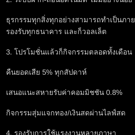
ธุรกรรมทุกสิ่งทุกอย่างสามารถทำเป็นภายใ
รองรับทุกธนาคาร และก็วอลเล็ต
3. โปรโมชั่นแล้วก็กิจกรรมตลอดทั้งเดือน
คืนยอดเสีย 5% ทุกสัปดาห์
เสนอแนะสหายรับค่าคอมมิชชัน 0.8%
กิจกรรมสุ่มแจกทอง/เงินสดผ่านไลฟ์สด
4. รองรับการใช้แรงงานหลายภาษา