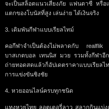
จะเป็นสล็อตแนวเสี่ยงภัย แฟนตาซี หรื
แตกของโบนัสที่สูง เล่นง่าย ได้เงินจริง
3. เดิมพันกีฬาแบบเรียลไทม์
คอกีฬาจำเป็นต้องไม่พลาดกับ realflik 
บาสเกตบอล เทนนิส มวย รวมทั้งกีฬาอ
ถ่ายทอดสดแล้วก็อัปเดตราคาแบบเรียลไทม
การแข่งขันชิงชัย
4. หวยออนไลน์ครบทุกชนิด
แทงหวยไทย ลอตเตอรี่ลาว สลากกินแบ่ง