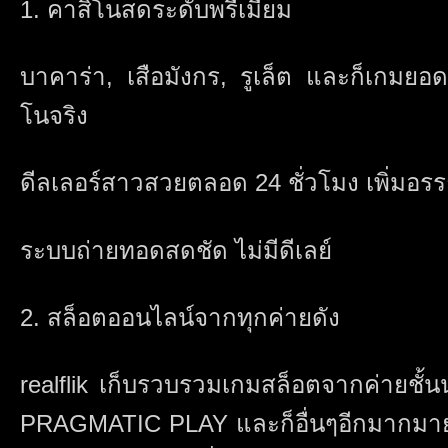
1. คาสิโนสดระดับพรีเมียม
บาคาร่า, เสือมังกร, รูเล็ต และก็เกมยอ
โนจริง
ดีลเลอร์สาวสวยตลอด 24 ชั่วโมง เพิ่มอร
ระบบถ่ายทอดสดชัด ไม่มีดีเลย์
2. สล็อตออนไลน์จากทุกค่ายดัง
realflik เก็บรวบรวมเกมสล็อตจากค่ายชั
PRAGMATIC PLAY และก็อื่นๆอีกมากมาย ม