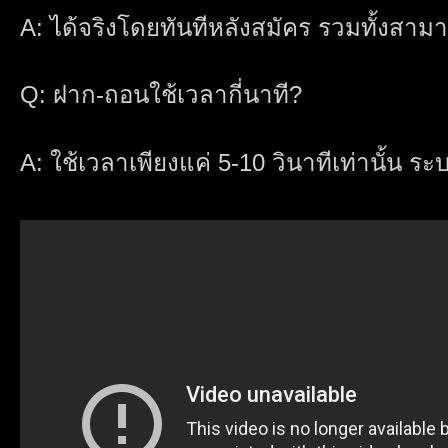
A: ได้จริงโดยทันทีหลังสมัคร รวมทั้งสาม
Q: ฝาก-ถอนใช้เวลากี่นาที?
A: ใช้เวลาเพียงแค่ 5-10 วินาทีเท่านั้น ร