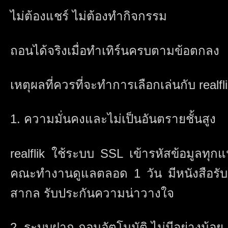
ไม่ต้องแชร์ ไม่ต้องทำกิจกรรม
ถอนได้จริงเมื่อทำเทิร์นครบตามข้อตกลง
เหตุผลที่ควรที่จะทำการเลือกเล่นกับ realfl
1. ความมั่นคงและไม่เป็นอันตรายชั้นสูง
realflik ใช้ระบบ SSL เข้ารหัสข้อมูลท
คณะทำงานดูแลตลอด 1 วัน มีหนังสือรั
สากล รับประกันความน่าวางใจ
2. ระบบฝาก-ถอนอัตโนมัติ ไม่มีอย่างน้อย