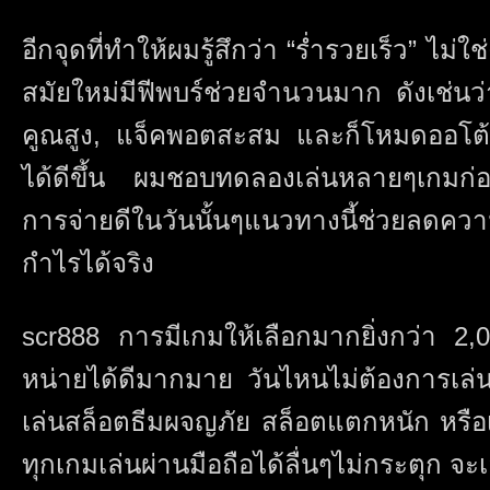
อีกจุดที่ทำให้ผมรู้สึกว่า “ร่ำรวยเร็ว” ไม
สมัยใหม่มีฟีพบร์ช่วยจำนวนมาก ดังเช่นว่
คูณสูง, แจ็คพอตสะสม และก็โหมดออโต้ 
ได้ดีขึ้น ผมชอบทดลองเล่นหลายๆเกมก่อน
การจ่ายดีในวันนั้นๆแนวทางนี้ช่วยลดความ
กำไรได้จริง
scr888 การมีเกมให้เลือกมากยิ่งกว่า 2,
หน่ายได้ดีมากมาย วันไหนไม่ต้องการเล
เล่นสล็อตธีมผจญภัย สล็อตแตกหนัก หรื
ทุกเกมเล่นผ่านมือถือได้ลื่นๆไม่กระตุก จ