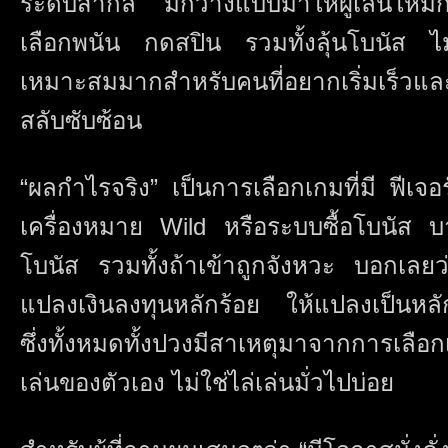
ระดับสากล มักวางแบบมาให้ผู้เล่นใหม่ก็
เลือกพนัน กดสปิน รวมทั้งลุ้นโบนัส ไม
เหมาะสมมากสำหรับคนที่อยากเริ่มเร็วแล
สลับซับซ้อน
“ผลกำไรจริง” เป็นการเลือกเกมที่มี ฟีเจ
เครื่องหมาย Wild หรือระบบซื้อโบนัส บาง
โบนัส รวมทั้งถ้าเข้าถูกจังหวะ บอกเล
แปลงเงินลงทุนหลักร้อย ให้แปลงเป็นหลั
ซึ่งทั้งหมดทั้งปวงมีสาเหตุมาจากการเลือ
เล่นของตัวเอง ไม่ใช่ไล่เล่นมั่วไปบ่อย