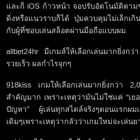
และก็ iOS ก้าวหน้า จอปรับอัตโนมัติตาม
ดิ่งหรือแนวราบก็ได้ ปุ่มควบคุมไม่เล็ก
กับผู้ที่ชอบเล่นสล็อตผ่านมือถือแบบผม
allbet24hr มีเกมส์ให้เลือกเล่นมากยิ่งก
รวยเร็ว ผลกำไรจุกๆ
918kiss เกมให้เลือกเล่นมากยิ่งกว่า 2
สำคัญมาก เพราะเหตุว่ามันไม่ใช่แค่ “เย
ปัญหา” ผู้เล่นทุกสไตล์จริงๆตอนแรกผมเ
เดิมๆเพราะเหตุว่ากลัวว่าเกมใหม่จะเล่นย