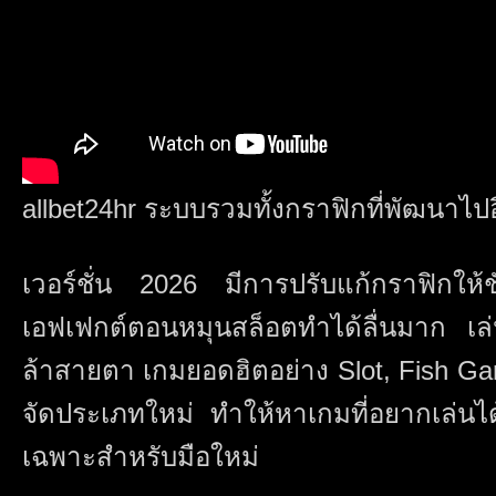
allbet24hr ระบบรวมทั้งกราฟิกที่พัฒนาไปอ
เวอร์ชั่น 2026 มีการปรับแก้กราฟิกให้
เอฟเฟกต์ตอนหมุนสล็อตทำได้ลื่นมาก เล่นต
ล้าสายตา เกมยอดฮิตอย่าง Slot, Fish G
จัดประเภทใหม่ ทำให้หาเกมที่อยากเล่นได้
เฉพาะสำหรับมือใหม่