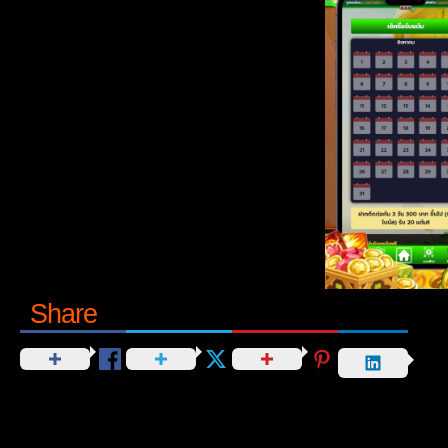
Share