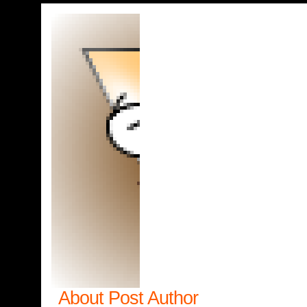
About Post Author