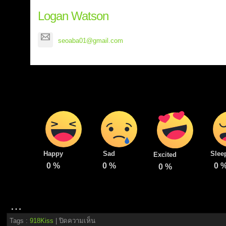
Logan Watson
seoaba01@gmail.com
Happy
Sad
Slee
Excited
0
%
0
%
0
0
%
…
บน
Tags :
918Kiss
|
ปิดความเห็น