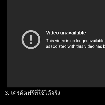
3. เครดิตฟรีที่ใช้ได้จริง