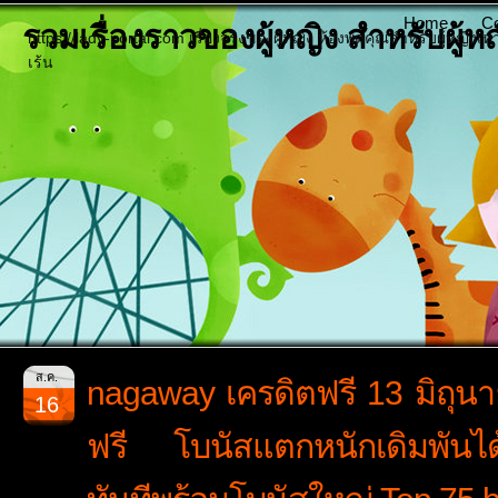
Home
Co
รวมเรื่องราวของผู้หญิง สำหรับผู้หญิ
https://lady-portal.com เรื่องจริงของผู้หญิง ห้องพูดคุณสำหรับผู้หญิงเท
เร้น
ส.ค.
nagaway เครดิตฟรี 13 มิถุน
16
ฟรี โบนัสแตกหนักเดิมพันได้ทุ