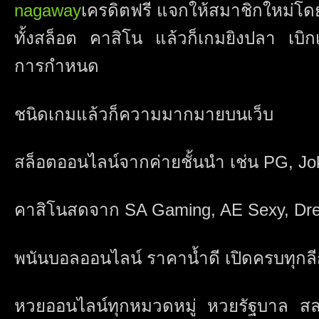
nagaway
เครดิตฟรี แจกให้สมาชิกใหม่โดยไ
ทั้งสล็อต คาสิโน แล้วก็เกมยิงปลา เบิกเงิ
การกำหนด
ชนิดเกมแล้วก็ความมากมายบนเว็บ
สล็อตออนไลน์จากค่ายชั้นนำ เช่น PG, Jok
คาสิโนสดจาก SA Gaming, AE Sexy, D
พนันบอลออนไลน์ ราคาน้ำดี เปิดครบทุกล
หวยออนไลน์ทุกหมวดหมู่ หวยรัฐบาล สล