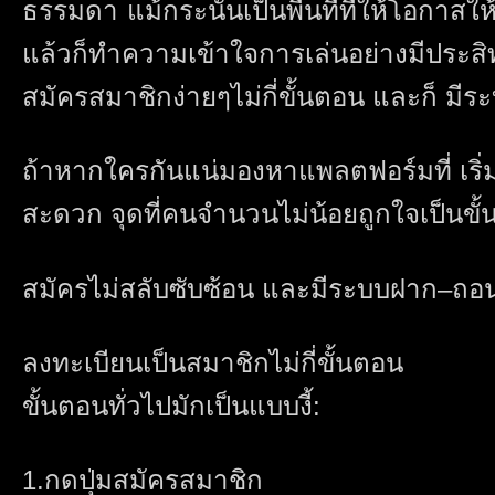
ธรรมดา แม้กระนั้นเป็นพื้นที่ที่ให้โอกาสให
แล้วก็ทำความเข้าใจการเล่นอย่างมีประส
สมัครสมาชิกง่ายๆไม่กี่ขั้นตอน และก็ มีร
ถ้าหากใครกันแน่มองหาแพลตฟอร์มที่ เริ่ม
สะดวก จุดที่คนจำนวนไม่น้อยถูกใจเป็นขั
สมัครไม่สลับซับซ้อน และมีระบบฝาก–ถอนแ
ลงทะเบียนเป็นสมาชิกไม่กี่ขั้นตอน
ขั้นตอนทั่วไปมักเป็นแบบงี้:
1.กดปุ่มสมัครสมาชิก