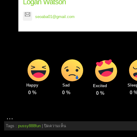
Logan Watson
seoaba01@gmail.com
Happy
Sad
Slee
Excited
0
%
0
%
0
0
%
…
บน
Tags :
pussy888fun
|
ปิดความเห็น
พุซซี่888