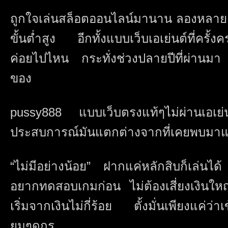
ถูกใจเล่นสล็อตออนไลน์มานาน ลองหลายเว
ขั้นต่ำสูง อีกทั้งแบบเว็บเอเย่นต์ที่ครั้ง
ค่อยไปไหน กระทั่งช่วงปลายปีที่ผ่านมา 
ของ
pussy888 แบบเว็บตรงแท้ๆไม่ผ่านเอเย่
ประสบการณ์มันแตกต่างจากที่เคยพบมา
“ไม่มีอย่างน้อย” ฝากแค่หลักสิบก็เล่นได
อยากทดสอบเกมก่อน ไม่ต้องเสี่ยงเงินให
เริ่มจากเงินไม่กี่ร้อย ตั้งมั่นเพียงแค่ว
ยมๆดูกร