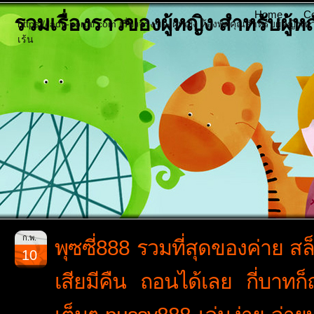
Home
Co
รวมเรื่องราวของผู้หญิง สำหรับผู้หญิ
https://lady-portal.com เรื่องจริงของผู้หญิง ห้องพูดคุณสำหรับผู้หญิงเท
เร้น
ก.พ.
พุซซี่888 รวมที่สุดของค่าย ส
10
เสียมีคืน ถอนได้เลย กี่บาทก็