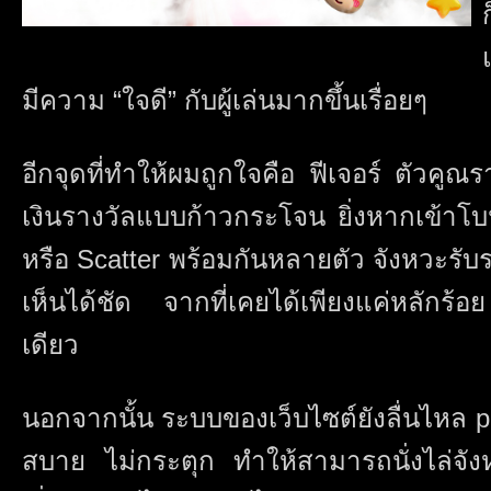
มีความ “ใจดี” กับผู้เล่นมากขึ้นเรื่อยๆ
อีกจุดที่ทำให้ผมถูกใจคือ ฟีเจอร์ ตัวคูณรา
เงินรางวัลแบบก้าวกระโจน ยิ่งหากเข้าโบ
หรือ Scatter พร้อมกันหลายตัว จังหวะรับรา
เห็นได้ชัด จากที่เคยได้เพียงแค่หลักร้
เดียว
นอกจากนั้น ระบบของเว็บไซต์ยังลื่นไหล p
สบาย ไม่กระตุก ทำให้สามารถนั่งไล่จัง