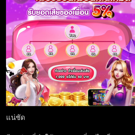
แน่ชัด