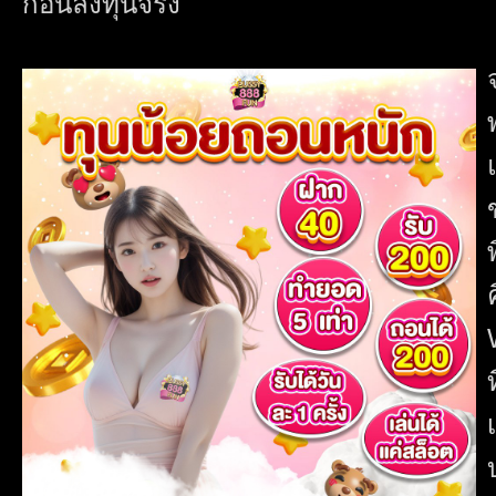
ก่อนลงทุนจริง