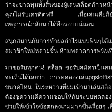
ว่าจะขาดทุนทั้งสิ้นของผู้เล่นสล็อตก้าวหน
คุณไม่รับเครดิตฟรี เมื่อเล่นเสียก็ยั
เหตุการณ์กลับมาได้อีกรอบแน่นอน
สนุกสนานกับการทำผลกำไรแบบฟินๆได้แล
สมาชิกใหม่หลายชิ้น ห้ามพลาดการพนันที่ดีเ
มาขอรับทุกคน! สล็อต ขอรับสมัครเป็นส
จะเห็นได้เลยว่า การทดลองเล่นpgslotfis
ขนาดไหน ในระหว่างที่ผมเข้ามาเล่นสล็
ต้องชูความดีความชอบให้กับระบบทดลองเ
ช่วยให้เข้าใจข้อตกลงเกมมากขึ้นเรื่อยๆ เลื