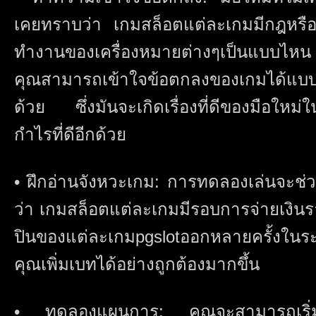
เคยทราบว่า เกมสล็อตแต่ละเกมมีกฎหรื
ทำงานของเครื่องหมายต่างๆเป็นแบบไหน
คุณสามารถเข้าใจข้อตกลงของเกมได้แบบไม่ต
ด้วย ซึ่งมันจะเกิดเรื่องที่ดีของมือใหม่
กำไรที่ดีอีกด้วย
• ฝึกอ่านจังหวะเกม: การทดลองเล่นจะช่
ว่า เกมสล็อตแต่ละเกมมีรอบการจ่ายเงิน
ปินของแต่ละเกมpgslotออกหลายครั้งในระ
คุณเพิ่มเบทได้อย่างถูกต้องมากขึ้น
• ทดลองแผนการ: คุณจะสามารถเริ่มต้