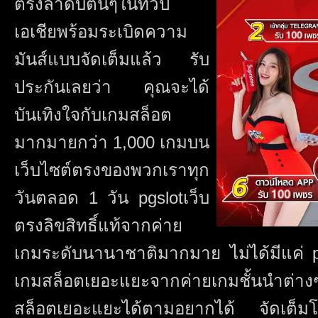
ตรงลำดับต้นๆในทวีป
เอเชียพร้อมระเบิดความ
มันส์แบบจัดเต็มแล้ว รับ
ประกันเลยว่า คุณจะได้
บันเทิงใจกับเกมสล็อต
มากมายกว่า 1,000 เกมบน
เว็บไซต์ตรงของพวกเราทุก
วันตลอด 1 วัน pgslotเว็บ
ตรงลิขสิทธิ์แท้จากค่าย
เกมระดับนานาชาติมากมาย ไม่ได้มีแค่ pg
เกมสล็อตเยอะแยะจากค่ายเกมชั้นนำต่างๆ
สล็อตเยอะแยะได้ตามอยากได้ จัดเต็มโปร