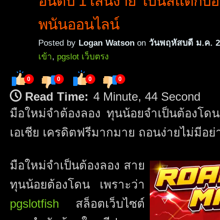
อันดับ 1 เล่นง่าย โบนัสแตกบ
พนันออนไลน์
Posted by
Logan Watson
on
วันพฤหัสบดี ม.ค. 2
เข้า
,
pgslot เว็บตรง
0
0
0
0
Read Time:
4 Minute, 44 Second
มือใหม่จำต้องลอง ทุนน้อยจำเป็นต้องโดน
เอเชีย เครดิตฟรีมากมาย ถอนง่ายไม่มีอย่
มือใหม่จำเป็นต้องลอง สาย
ทุนน้อยต้องโดน เพราะว่า
pgslotfish
สล็อตเว็บไซต์