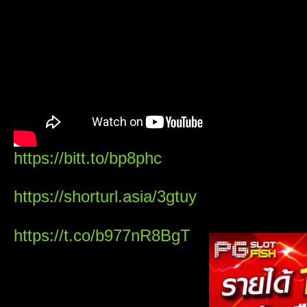
https://bitt.to/bp8phc
https://shorturl.asia/3gtuy
https://t.co/b977nR8BgT