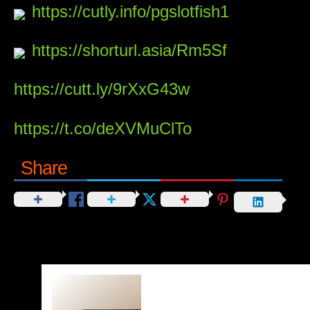
https://cutly.info/pgslotfish1
https://shorturl.asia/Rm5Sf
https://cutt.ly/9rXxG43w
https://t.co/deXVMuClTo
Share