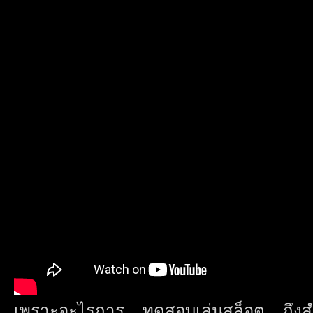
เพราะอะไรการ ทดสอบเล่นสล็อต ถึงสำค