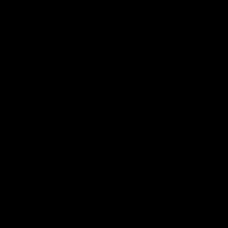
ตุลา
25