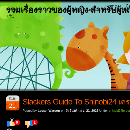
Home
Co
รวมเรื่องราวของผู้หญิง สำหรับผู้หญิ
https://lady-portal.com เรื่องจริงของผู้หญิง ห้องพูดคุณสำหรับผู้หญิงเท
เร้น
เม.ย.
Slackers Guide To Shinobi24 เคร
21
Posted by
Logan Watson
on
วันจันทร์ เม.ย. 21, 2025
Under
shinobi24hr.c
0
1