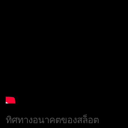
ทิศทางอนาคตของสล็อต