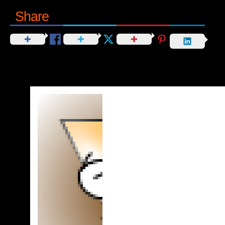
Share