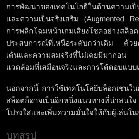
การพัฒนาของเทคโนโลยีในด้านความเป็นจร
และความเป็นจริงเสริม (Augmented Re
การพลิกโฉมหน้าเกมเสี่ยงโชคอย่าง
ประสบการณ์ที่เหนือระดับกว่าเดิม ด้วยกา
เต้นและความสมจริงที่ไม่เคยมีมาก
แวดล้อมที่เสมือนจริงและการโต้ตอบแบบเ
นอกจากนี้ การใช้เทคโนโลยีบล็อกเชนใ
สล็อตก็อาจเป็นอีกหนึ่งแนวทางที่น่าสนใ
โปร่งใสและเพิ่มความมั่นใจให้กับผู้เล่น
บทสรุป