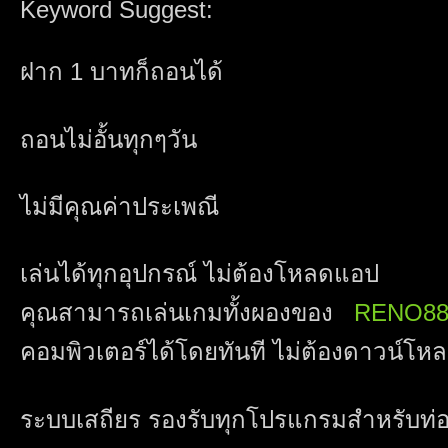
Keyword Suggest:
ฝาก 1 บาทก็ถอนได้
ถอนไม่อั้นทุกๆวัน
ไม่มีคุณค่าประเพณี
เล่นได้ทุกอุปกรณ์ ไม่ต้องโหลดแอป
คุณสามารถเล่นเกมทั้งผองของ
RENO8
คอมพิวเตอร์ได้โดยทันที ไม่ต้องดาวน์โห
ระบบเสถียร รองรับทุกโปรแกรมสำหรับท่อง