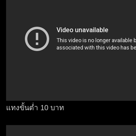
แทงขั้นต่ำ 10 บาท