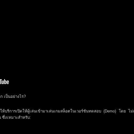
ก เป็นอย่างไร?
ู้ให้บริการเปิดให้ผู้เล่นเข้ามาเล่นเกมสล็อตในเวอร์ชันทดสอบ (Demo) โดย ไม่
 ซึ่งเหมาะสำหรับ: