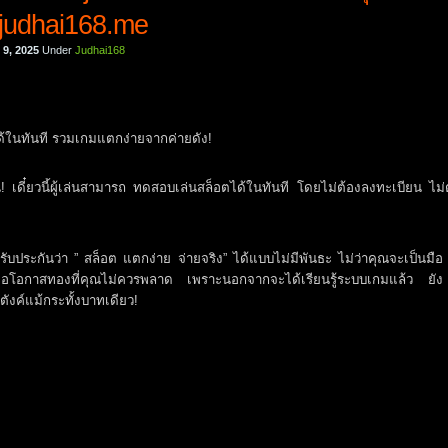
 judhai168.me
. 9, 2025
Under
Judhai168
ด้ในทันที รวมเกมแตกง่ายจากค่ายดัง!
 เดี๋ยวนี้ผู้เล่นสามารถ ทดสอบเล่นสล็อตได้ในทันที โดยไม่ต้องลงทะเบียน ไม่
รับประกันว่า ” สล็อต แตกง่าย จ่ายจริง” ได้แบบไม่มีพันธะ ไม่ว่าคุณจะเป็นมือ
ีคือโอกาสทองที่คุณไม่ควรพลาด เพราะนอกจากจะได้เรียนรู้ระบบเกมแล้ว ยัง
ังค์แม้กระทั้งบาทเดียว!