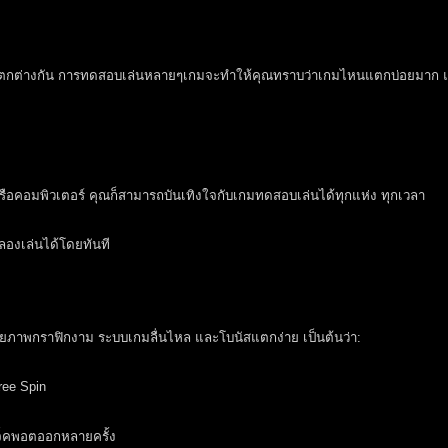
) แตกต่างกัน การทดสอบเล่นหลายๆเกมจะทำให้คุณทราบว่าเกมไหนแตกบ่อยมาก
อหรือคอมพิวเตอร์ คุณก็สามารถบันเทิงใจกับเกมทดสอบเล่นได้ทุกแห่ง ทุกเวลา
องเล่นได้โดยทันที
ด้วยภาพกราฟิกงาม ระบบเกมลื่นไหล และโบนัสแตกง่าย เป็นต้นว่า:
ree Spin
แจ็คพอตออกหลายครั้ง