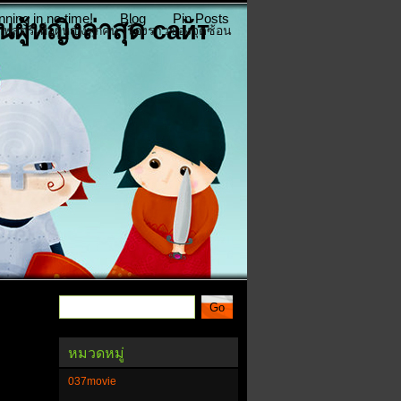
nning in no time!
Blog
Pin Posts
่นผู้หญิงล่าสุด сайт
าพสตรีเพื่อผู้หญิงทุกคน เรื่องราวของจุดซ้อน
หมวดหมู่
037movie