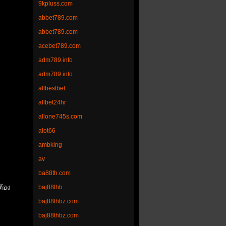
9kpluss.com
abbet789.com
abbet789.com
acebet789.com
adm789.info
adm789.info
allbestbet
allbet24hr
allone745s.com
alot66
ambking
av
ba88th.com
baj88thb
ต้อง
baj88thbz.com
baj88thbz.com