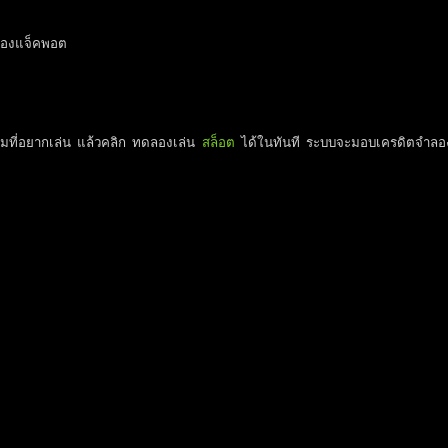
กของแจ็คพอต
เกมที่อยากเล่น แล้วคลิก ทดลองเล่น
สล็อต
ได้ในทันที ระบบจะมอบเครดิตจำลอ