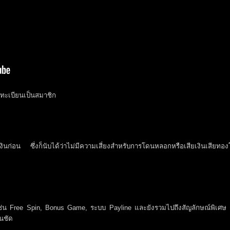
ทะเบียนเป็นสมาชิก
งินก่อน ซึ่งก็นับได้ว่าไม่มีความเสี่ยงสำหรับการโดนหลอกหรือเสียเงินเสียทอ
ช่น Free Spin, Bonus Game, ระบบ Payline และยังรวมไปถึงสัญลักษณ์พิเศษ
่นชัด