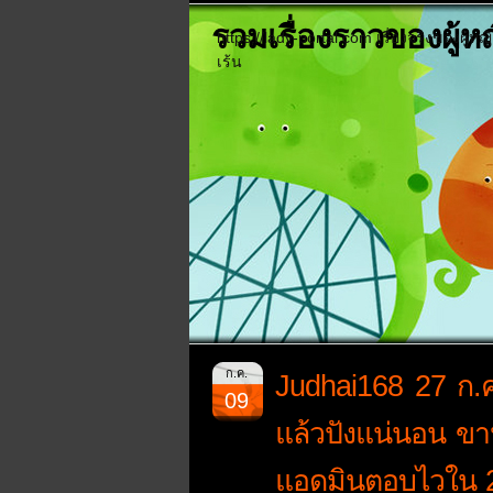
รวมเรื่องราวของผู้หญิ
https://lady-portal.com เรื่องจริงของผู้ห
เร้น
ก.ค.
Judhai168 27 ก.ค
09
แล้วปังแน่นอน ขา
แอดมินตอบไวใน 2 