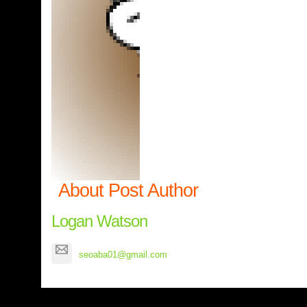
About Post Author
Logan Watson
seoaba01@gmail.com