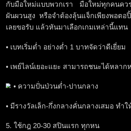
กับมือใหม่แบบพวกเรา มือใหม่ทุกคนควรเ
ผันผวนสูง หรือจำต้องลุ้นแจ็กเพียงพอตอปิ
เลยขอรับ แล้วหันมาเลือกเกมเหล่านี้แทน
• เบทเริ่มต่ำ อย่างต่ำ 1 บาทจัดว่าดีเยี่ยม
• เพย์ไลน์เยอะแยะ สามารถชนะได้หลาก
• ความปั่นป่วนต่ำ-ปานกลาง
• มีรางวัลเล็ก-กึ่งกลางคั่นกลางเสมอ ทำให
5. ใช้กฎ 20-30 สปินแรก ทุกหน