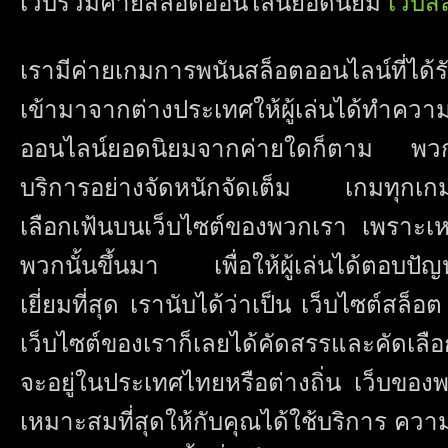
เว็บรวมค่ายสล็อตออนไลน์ยอดนิยม
เว็บส
เรามีค่ายเกมการพนันสล็อตออนไลน์ที่ได้
เข้ามาจากต่างประเทศให้ผู้เล่นได้ทำควา
ออนไลน์ยอดนิยมจากค่ายใดก็ตาม พวกเรา
บริการอย่างจัดหนักจัดเต็ม เกมทุกเก
เลือกเฟ้นบนเว็บไซต์ของพวกเรา เพราะเห
พวกนั้นขึ้นมา เพื่อให้ผู้เล่นได้ตอบป
เยี่ยมที่สุด เรานับได้ว่าเป็น เว็บไซต์สล็อต
เว็บไซต์ของเราก็เลยได้คัดสรรและคัดเลือกค่
จะอยู่ในประเทศไทยหรือต่างถิ่น เว็บของ
เหมาะสมที่สุดให้กับคุณได้ใช้บริการ ความ