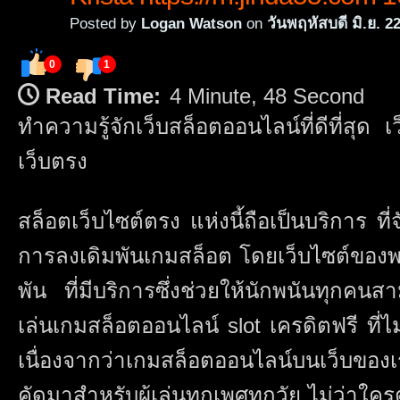
Posted by
Logan Watson
on
วันพฤหัสบดี มิ.ย. 2
0
1
Read Time:
4 Minute, 48 Second
ทำความรู้จักเว็บสล็อตออนไลน์ที่ดีที่สุด
เว็บตรง
สล็อตเว็บไซต์ตรง แห่งนี้ถือเป็นบริการ ที่จั
การลงเดิมพันเกมสล็อต โดยเว็บไซต์ของพว
พัน ที่มีบริการซึ่งช่วยให้นักพนันทุกค
เล่นเกมสล็อตออนไลน์ slot เครดิตฟรี ที่ไม
เนื่องจากว่าเกมสล็อตออนไลน์บนเว็บของเร
คัดมาสำหรับผู้เล่นทุกเพศทุกวัย ไม่ว่าใ