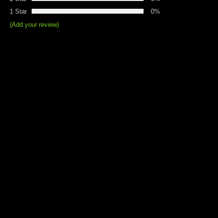
1 Star
0%
(Add your review)