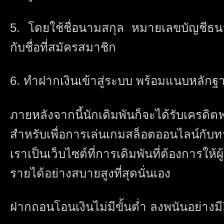
5. โดยใช้ชื่อนามสกุล หมายเลขบัญชีธนา
กับชื่อที่สมัครสมาชิก
6. ทำฝากเงินเข้าสู่ระบบ พร้อมแนบหลัก
ภายหลังจากนี้นักเดิมพันก็จะได้รับเครดิ
สำหรับเพื่อการเล่นเกมสล็อตออนไลน์กับ
เราเป็นเว็บไซต์ที่การเดิมพันที่ต้องการให้
รายได้อย่างสบายสูงที่สุดนั่นเอง
ฝากถอนโอนเงินไม่มีขั้นต่ำ ลงพนันอย่างม