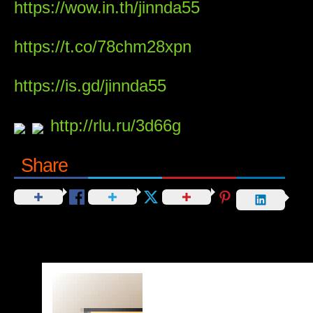
https://wow.in.th/jinnda55
https://t.co/78chm28xpn
https://is.gd/jinnda55
http://rlu.ru/3d66g
Share