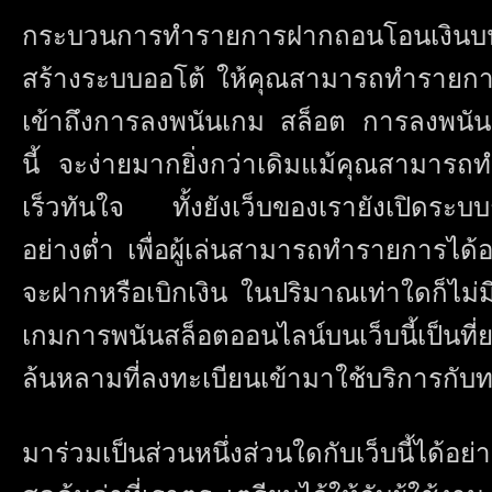
กระบวนการทำรายการฝากถอนโอนเงินบน
สร้างระบบออโต้ ให้คุณสามารถทำรายการ ผ
เข้าถึงการลงพนันเกม สล็อต การลงพนัน
นี้ จะง่ายมากยิ่งกว่าเดิมแม้คุณสามาร
เร็วทันใจ ทั้งยังเว็บของเรายังเปิดระ
อย่างต่ำ เพื่อผู้เล่นสามารถทำรายการได
จะฝากหรือเบิกเงิน ในปริมาณเท่าใดก็ไม่ม
เกมการพนันสล็อตออนไลน์บนเว็บนี้เป็นที่ย
ล้นหลามที่ลงทะเบียนเข้ามาใช้บริการกับ
มาร่วมเป็นส่วนหนึ่งส่วนใดกับเว็บนี้ได้อย่