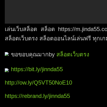
เล่นเว็บสล็อต สล็อต https://m.jinda55.
สล็อตเว็บตรง สล็อตออนไลน์เล่นฟรี ทุกเก
ขอขอบคุณมากby
สล็อตเว็บตรง
https://bit.ly/jinnda55
http://ow.ly/Q5VT50NoE10
https://rebrand.ly/jinnda55