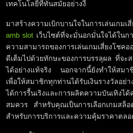
เทคโนโลยีที่ทันสมัยอย่างงี้
มาสร้างความเบิกบานใจในการเล่นเกมเสี่
amb slot
เว็บไซต์ที่จะมั่นอกมั่นใจได้
ความสามารถของการเล่นเกมเสี่ยงโชคออน
ดีเต็มไปด้วยทักษะของการบรรลุผล ที่จะสร
ได้อย่างแท้จริง นอกจากนี้ยังทำให้สมาชิ
เพื่อให้สมาชิกทุกท่านได้รับเงินรางวัล
ได้การรื้นเริงและการผลิตความบันเทิงได้คุณ
สมควร สำหรับคุณเป็นการเลือกเกมสล็อตอ
สำหรับการบริการและความคุ้มราคาตลอด 