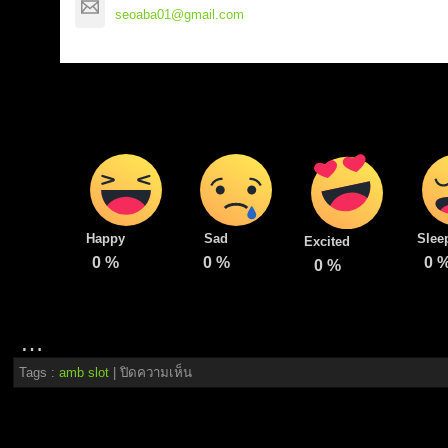
seoaba01@gmail.com
Happy
Sad
Slee
Excited
0
%
0
%
0
0
%
…
บน
Tags :
amb slot
|
ปิดความเห็น
Amb888
19
เมษายน
25