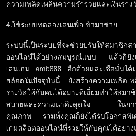
ความเพลิดเพลินความร่ำรวยและเงินรางวั
4.ใช้ระบบทดลองเล่นเพื่อเข้ามาช่วย
ระบบนี้เป็นระบบที่จะช่วยปรับให้สมาชิกส
ออนไลน์ได้อย่างสมบูรณ์แบบ แล้วก็ยังเ
เล่นเกม amb888 อีกด้วยและเชื่อมั่นได
สล็อตในปัจจุบันนี้ ยังสร้างความเพลิดเ
รางวัลให้กับคนได้อย่างดีเยี่ยมทำให้สม
สบายและความน่าดึงดูดใจ ในการเล่นเ
คุณภาพ รวมทั้งคุณก็ยังได้รับโอกาสพิเศ
เกมสล็อตออนไลน์ที่รวยให้กับคุณได้อย