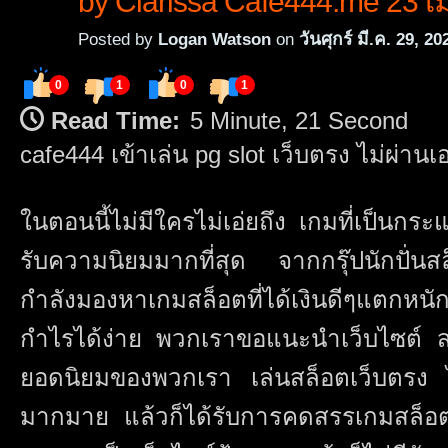
by Clarissa Cafe444.me 23 เ
Posted by
Logan Watson
on
วันศุกร์ มี.ค. 29, 20
0
1
0
1
Read Time:
5 Minute, 21 Second
cafe444 เข้าเล่น pg slot เว็บตรง ไม่ผ่านเอ
ในตอนนี้ไม่มีใครไม่เอ่ยถึง เกมที่เป็นกร
รับความนิยมมากที่สุด จากกรุ๊ปนักปั่นส
กำลังมองหาเกมสล็อตที่ได้เงินดีๆแตกหน
กำไรได้ง่าย พวกเราขอแนะนำเว็บไซต์ สล
ยอดนิยมของพวกเรา เล่นสล็อตเว็บตรง ไม่
มากมาย แล้วก็ได้รับการคดสรรเกมสล็อตอย