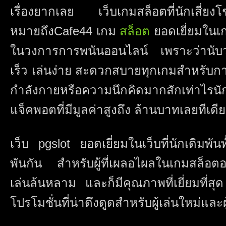
เรื่องยากเลย เว็บเกมสล็อตที่นักเสี่ยง
หมายถึงCafe44 เกม
สล็อต
ยอดเยี่ยมในเก
ในวงการการพนันออนไลน์ เพราะว่านับว่าเ
เร็ว เล่นง่าย สะดวกสบายทุกเกมสำหรับการเ
กำลังกายหรือความนึกคิดมากสักเท่าไรนัก
แจ็คพอตที่มีมูลค่าสูงถึง ล้านบาทเลยทีเดี
เว็บ pgslot ยอดเยี่ยมในเว็บที่นักเดิมพันท
พันกัน สำหรับผู้ที่เผลอไผลในเกมสล็อตออ
เล่นล้นหลาม และก็มีคุณภาพที่เยี่ยมที่สุ
โปรโมชั่นที่น่าดึงดูดสำหรับผู้เล่นใหม่และผ