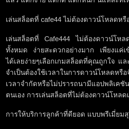
เล่นสล็อตที่ cafe44 ไม่ต้องดาวน์โหลดหรื
เล่นสล็อตที่ Cafe444 ไม่ต้องดาวน์โหลด
ทั้งหมด ง่ายสะดวกอย่างมาก เพียงแค่เข้
ได้เลยง่ายๆเลือกเกมสล็อตที่คุณถูกใจ และก็
จำเป็นต้องใช้เวลาในการดาวน์โหลดหรือจั
เวลาจำกัดหรือไม่ปรารถนามีแอปพลิเคชันใ
ตนเอง การเล่นสล็อตที่ไม่ต้องดาวน์โหลดเป็นล
การให้บริการลูกค้าที่ดียอด แบบพรีเมี่ยมส