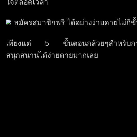
ใจตลอดเวลา
สมัครสมาชิกฟรี ได้อย่างง่ายดายไม่กี่ข
เพียงแต่ 5 ขั้นตอนกล้วยๆสำหรับการเ
สนุกสนานได้ง่ายดายมากเลย