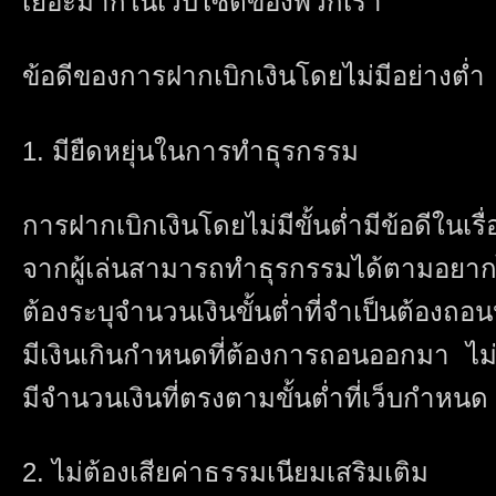
เยอะมากในเว็บไซต์ของพวกเรา
ข้อดีของการฝากเบิกเงินโดยไม่มีอย่างต่ำ
1. มียืดหยุ่นในการทำธุรกรรม
การฝากเบิกเงินโดยไม่มีขั้นต่ำมีข้อดีในเร
จากผู้เล่นสามารถทำธุรกรรมได้ตามอยากไ
ต้องระบุจำนวนเงินขั้นต่ำที่จำเป็นต้องถอนห
มีเงินเกินกำหนดที่ต้องการถอนออกมา ไม่
มีจำนวนเงินที่ตรงตามขั้นต่ำที่เว็บกำหนด
2. ไม่ต้องเสียค่าธรรมเนียมเสริมเติม