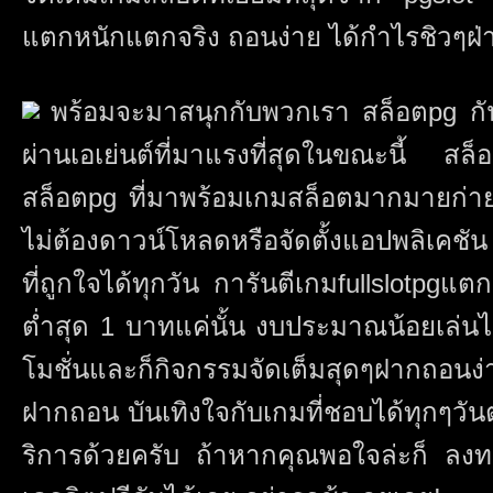
เครดิต
แตกหนักแตกจริง ถอนง่าย ได้กำไรชิวๆฝ่
ฟรี
ให้
ผู้
เล่น
พร้อมจะมาสนุกกับพวกเรา สล็อตpg กันร
ใหม่
26
ผ่านเอเย่นต์ที่มาแรงที่สุดในขณะนี้
OCT
2025
สล็อตpg ที่มาพร้อมเกมสล็อตมากมายก่ายก
casino
ไม่ต้องดาวน์โหลดหรือจัดตั้งแอปพลิเคชัน
ที่ถูกใจได้ทุกวัน การันตีเกมfullslotpg
ต่ำสุด 1 บาทแค่นั้น งบประมาณน้อยเล่นไ
โมชั่นและก็กิจกรรมจัดเต็มสุดๆฝากถอนง่า
ฝากถอน บันเทิงใจกับเกมที่ชอบได้ทุกๆวั
ริการด้วยครับ ถ้าหากคุณพอใจล่ะก็ ลงทะ