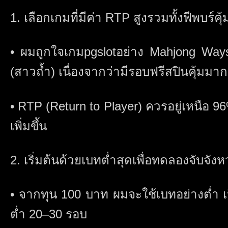
1. เลือกเกมที่มีค่า RTP สูงรวมทั้งฟีพบร์คุ้
• ผมถูกใจเกมpgslotอย่าง Mahjong Ways
(สาวถ้ำ) เนื่องจากว่ามีรอบฟรีสปินคุ้มม
• RTP (Return to Player) ควรอยู่เหนือ 96
เพิ่มขึ้น
2. เริ่มต้นด้วยเบทต่ำสุดเพื่อทดลองจับจัง
• จากทุน 100 บาท ผมจะใช้เบทอย่างต่ำ เป
ต่ำ 20–30 รอบ