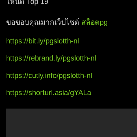
ไหนดี Top 19
ขอขอบคุณมากเว็ปไซต์
สล็อตpg
https://bit.ly/pgslotth-nl
https://rebrand.ly/pgslotth-nl
https://cutly.info/pgslotth-nl
https://shorturl.asia/gYALa