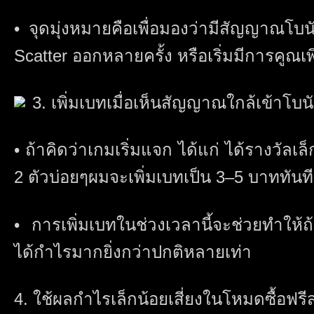
• จุดมุ่งหมายคือเพื่อมองว่ามีสัญญาณโบน
Scatter ออกหลายครั้ง หรือเริ่มมีการคูณเพิ
3. เพิ่มเบทเมื่อเห็นสัญญาณใกล้เข้าโบน
• ถ้าคิดว่าเกมเริ่มแจก ได้แก่ ได้รางวัลเ
2 ตัวบ่อยๆผมจะเพิ่มเบทเป็น 3–5 บาททันที
• การเพิ่มเบทในช่วงเวลานี้จะช่วยทำให้
ได้กำไรมากยิ่งกว่าปกติหลายเท่า
4. ใช้ผลกำไรเล็กน้อยเสี่ยงในโหมดซื้อฟรี