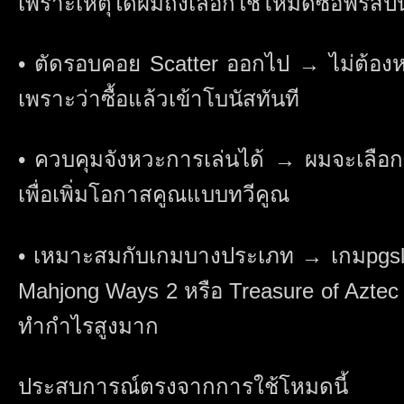
เพราะเหตุใดผมถึงเลือกใช้โหมดซื้อฟรีสปิ
• ตัดรอบคอย Scatter ออกไป → ไม่ต้องหมุนส
เพราะว่าซื้อแล้วเข้าโบนัสทันที
• ควบคุมจังหวะการเล่นได้ → ผมจะเลือกซื
เพื่อเพิ่มโอกาสคูณแบบทวีคูณ
• เหมาะสมกับเกมบางประเภท → เกมpgslotth
Mahjong Ways 2 หรือ Treasure of Aztec 
ทำกำไรสูงมาก
ประสบการณ์ตรงจากการใช้โหมดนี้