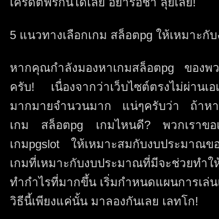
เครดิตฟรีกันได้เลย อย่ารอช้า ลุยเลย!
5 แนวทางเลือกเกม สล็อตpg ให้เหมาะกั
หากคุณกำลังมองหาเกมสล็อตpg ของพวกเ
ครับ! เนื่องจากว่าเว็บไซต์ตรงไม่ผ่านเอ
มากมายจำนวนมาก แน่ๆครับว่า ถ้าหากค
เกม สล็อตpg เกมไหนดี? พวกเราขอ
เกมpgslot ให้เหมาะสมกับงบประมาณของ
เกมที่เหมาะกับงบประมาณที่มีจะช่วยทำให
ทำกำไรที่มากขึ้น เริ่มกำหนดแผนการเล่น
วิธีนี้เพียงแค่นั้น มาลองกันเลย เลทโก!