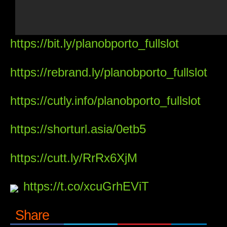
https://bit.ly/planobporto_fullslot
https://rebrand.ly/planobporto_fullslot
https://cutly.info/planobporto_fullslot
https://shorturl.asia/0etb5
https://cutt.ly/RrRx6XjM
https://t.co/xcuGrhEViT
Share