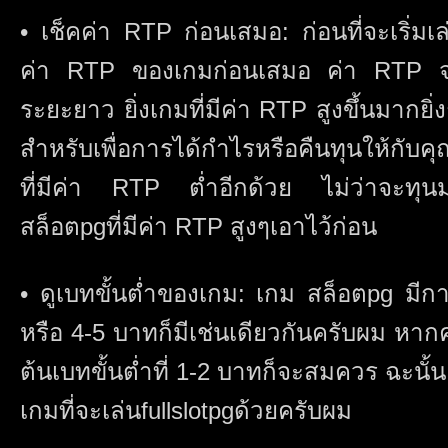
• เช็คค่า RTP ก่อนเสมอ: ก่อนที่จะเริ่ม
ค่า RTP ของเกมก่อนเสมอ ค่า RTP จะเ
ระยะยาว ยิ่งเกมที่มีค่า RTP สูงขึ้นมากยิ่
สำหรับเพื่อการได้กำไรหรือคืนทุนให้กับคุ
ที่มีค่า RTP ต่ำอีกด้วย ไม่ว่าจะทุนม
สล็อตpgที่มีค่า RTP สูงๆเอาไว้ก่อน
• ดูเบทขั้นต่ำของเกม: เกม สล็อตpg มีกา
หรือ 4-5 บาทก็มีเช่นเดียวกันครับผม หาก
ต้นเบทขั้นต่ำที่ 1-2 บาทก็จะสมควร ฉะนั้
เกมที่จะเล่นfullslotpgด้วยครับผม