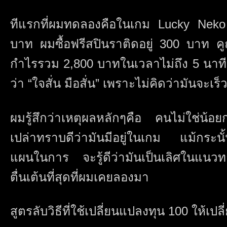
ทีแรกที่ผมทดลองคือในเกม Lucky Neko ใ
บาท ผมซื้อฟรีสปินราติดอยู่ 300 บาท ค
กำไรรวม 2,800 บาทในเวลาไม่ถึง 5 นาที
ว่า “ใจสั่น มือสั่น” เพราะไม่คิดว่ามันจะเ
ผมรู้สึกว่าเหตุผลหลักๆคือ คนไม่ใช่น้อ
เปล่าทราบดีว่ามันมีอยู่ในเกม แม้กระนั
แผนในการ จะรู้ดีว่ามันเป็นเลิศในแนวทา
ตื่นเต้นที่สุดที่ผมเคยลองมา
สูตรลับวิธีที่ใช้เปลี่ยนแปลงทุน 100 ให้เปล