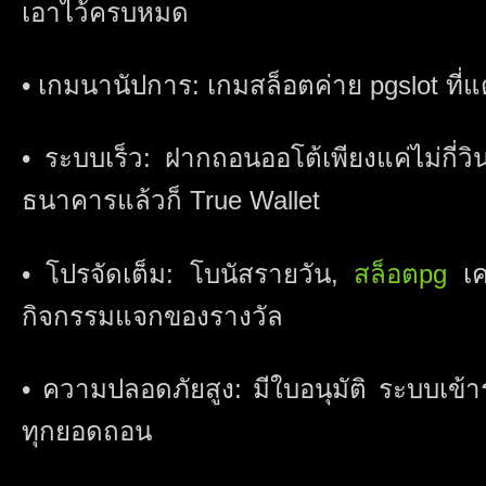
เอาไว้ครบหมด
• เกมนานัปการ: เกมสล็อตค่าย pgslot ที
• ระบบเร็ว: ฝากถอนออโต้เพียงแค่ไม่กี่วิน
ธนาคารแล้วก็ True Wallet
• โปรจัดเต็ม: โบนัสรายวัน,
สล็อตpg
เค
กิจกรรมแจกของรางวัล
• ความปลอดภัยสูง: มีใบอนุมัติ ระบบเข้ารห
ทุกยอดถอน