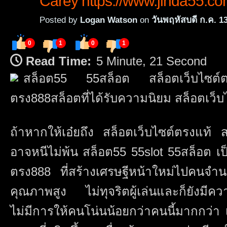
Carey https://www.jinda55.
Posted by
Logan Watson
on
วันพฤหัสบดี ก.ค. 1
0
1
0
1
Read Time:
5 Minute, 21 Second
สล็อต55 55สล็อต สล็อตเว็บไซต์
ตรง888สล็อตที่ได้รับความนิยม สล็อตเว็
ถ้าหากให้เอ๋ยถึง สล็อตเว็บไซต์ตรงแท้ ส
อาจหนีไม่พ้น สล็อต55 55slot 55สล็อต เป
ตรง888 ที่สร้างเศรษฐีหน้าใหม่ไปคนจำนว
คุณภาพสูง ไม่ทุจริตผู้เล่นและก็ยังมีค
ไม่มีการให้คนโน่นน้อยกว่าคนนี้มากกว่