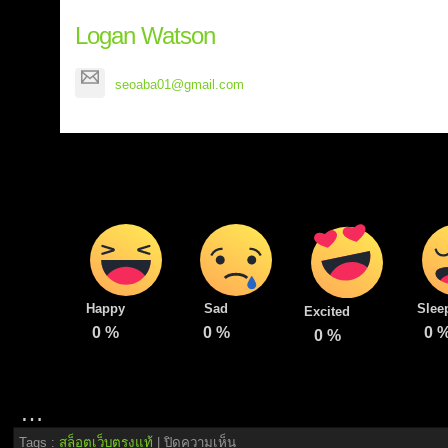
Logan Watson
seoaba01@gmail.com
Happy
Sad
Slee
Excited
0
%
0
%
0
0
%
…
บน
Tags :
สล็อตเว็บตรงแท้
|
ปิดความเห็น