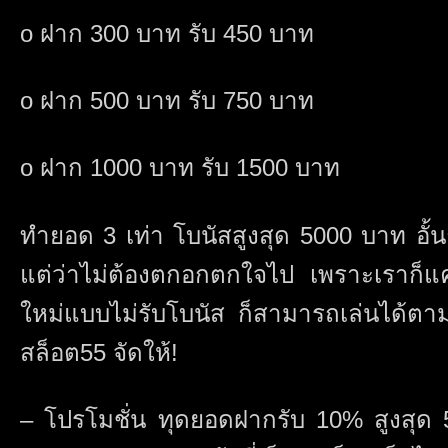
o ฝาก 300 บาท รับ 450 บาท
o ฝาก 500 บาท รับ 750 บาท
o ฝาก 1000 บาท รับ 1500 บาท
ทำยอด 3 เท่า โบนัสสูงสุด 5000 บาท อั
แต่ว่าไม่ต้องตกอกตกใจไป เพราะเราก็แ
ใหม่แบบไม่รับโบนัส ก็สามารถเล่นได้ตามเ
สล็อต55 จัดให้!
– โปรโมชั่น ทุดยอดฝากรับ 10% สูงสุ