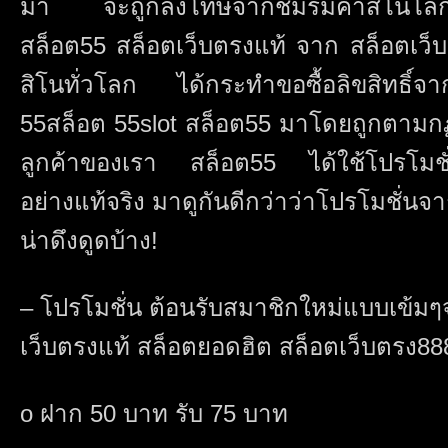
มา จะถูกลงโทษจากชมรมคาสิโนโลก
สล็อต55 สล็อตเว็บตรงแท้ จาก สล็อตเว็บ
สิโนทั่วโลก ได้กระทำขอซื้อลิขสิทธิ
55สล็อต 55slot สล็อต55 มาโดยถูกตามกฏ
ลูกค้าของเรา สล็อต55 ได้ใช้โปรโมชั
อย่างแท้จริง มาดูกันดีกว่าว่าโปรโมชั่น
น่าดึงดูดบ้าง!
– โปรโมชั่น ต้อนรับสมาชิกใหม่แบบเข้มๆ
เว็บตรงแท้ สล็อตยอดฮิต สล็อตเว็บตรง88
o ฝาก 50 บาท รับ 75 บาท