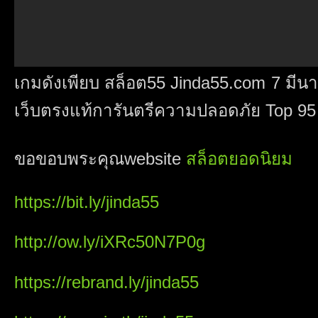
เกมดังเพียบ สล็อต55 Jinda55.com 7 มีน
เว็บตรงแท้การันตรีความปลอดภัย Top 95
ขอขอบพระคุณwebsite
สล็อตยอดนิยม
https://bit.ly/jinda55
http://ow.ly/iXRc50N7P0g
https://rebrand.ly/jinda55