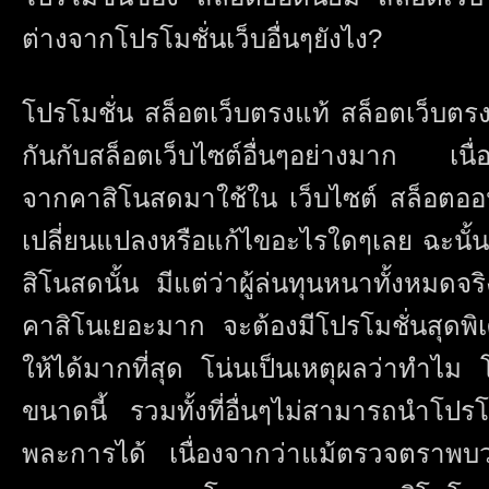
ต่างจากโปรโมชั่นเว็บอื่นๆยังไง?
โปรโมชั่น สล็อตเว็บตรงแท้ สล็อตเว็บตรง
กันกับสล็อตเว็บไซต์อื่นๆอย่างมาก เนื
จากคาสิโนสดมาใช้ใน เว็บไซต์ สล็อตออ
เปลี่ยนแปลงหรือแก้ไขอะไรใดๆเลย ฉะนั้น
สิโนสดนั้น มีแต่ว่าผู้ล่นทุนหนาทั้งหมด
คาสิโนเยอะมาก จะต้องมีโปรโมชั่นสุดพิเศ
ให้ได้มากที่สุด โน่นเป็นเหตุผลว่าทำไม 
ขนาดนี้ รวมทั้งที่อื่นๆไม่สามารถนำโป
พละการได้ เนื่องจากว่าแม้ตรวจตราพบว่