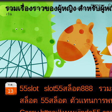
Home
Co
รวมเรื่องราวของผู้หญิง สำหรับผู้หญิ
https://lady-portal.com เรื่องจริงของผู้หญิง ห้องพูดคุณสำหรับผู้หญิงเท
เร้น
ก.ค.
55slot slot55สล็อต888 รวมส
13
สล็อต 55สล็อต ตัวแทนการพน