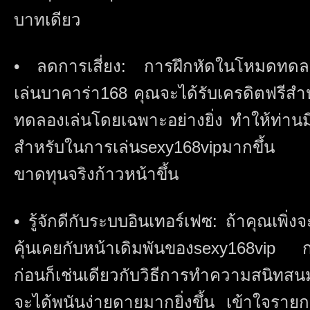
บาทเดียว
• ลดการเสี่ยง: การฝึกหัดในโหมดทดลองเ
เล่นบาคาร่า168 คุณจะได้รับเครดิตฟรีส
ทดลองเล่นโดยเฉพาะอย่างยิ่ง ทำให้ท่านม
สำหรับในการเล่นsexy168vipมากขึ้น 
ขาดทุนจริงก้าวหน้าขึ้น
• รู้จักดีกับระบบอินเทอร์เฟซ: ถ้าคุณเพิ่
คุ้นเคยกับหน้าเดิมพันของsexy168vip 
ก่อนก็เช่นเดียวกับวิธีการทำความสนิทสน
จะได้พนันง่ายดายมากยิ่งขึ้น เข้าใจราย