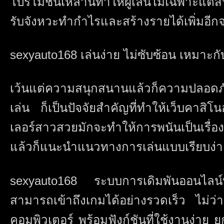
โปรโมชั่นเหล่านี้ทำให้ผู้เล่นไม่เฉพาะแต่ส
รับจังหวะทำกำไรและสร้างรายได้เพิ่มอี
sexyauto168 เล่นง่าย ไม่ซับซ้อน เหมาะกั
เว้นแต่ความสนุกสนานแล้วก็ความปลอดภ
เล่น ก็เป็นปัจจัยสำคัญที่ทำให้เว็บคาสิ
เลอร์สาวสวยมักจะทำให้การพนันเป็นเรื่อ
แล้วก็แนะนำแนวทางการเล่นแบบเรียบง่าย
sexyauto168 ระบบการเดิมพันออนไลน์ที่ท
สามารถเข้าถึงเกมได้อย่างรวดเร็ว ไม่ว่
คอมพิวเตอร์ พร้อมฟังก์ชันที่ใช้งานง่าย 