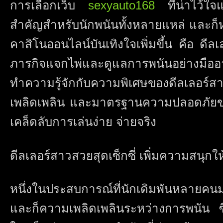
การเลือกเว็บ
sexyauto168
ที่น่าไว้ใจแ
สำคัญสำหรับนักพนันทั้งหลายแหล่ และก็หน
คาสิโนออนไลน์บันเทิงใจเพิ่มขึ้น คือ ดีลเล
ภารกิจแจกไพ่และดูแลการพนันอย่างมือ
ทำความรู้จักกับความพิเศษของดีลเ
เพลิดเพลิน และมาตรฐานความปลอดภัยขอ
เคล็ดลับการเล่นง่าย จ่ายจริง
ดีลเลอร์สาวสวยสุดเซ็กซี่ เพิ่มความสนุกใ
หนึ่งในประสบการณ์ที่นักเดิมพันหลาย
และก็ความเพลิดเพลินระหว่างการพนัน ซึ