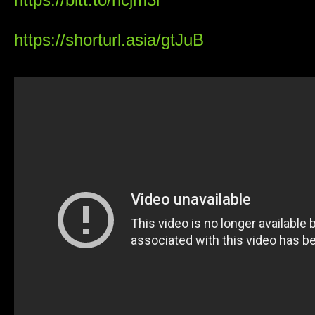
https://shorturl.asia/gtJuB