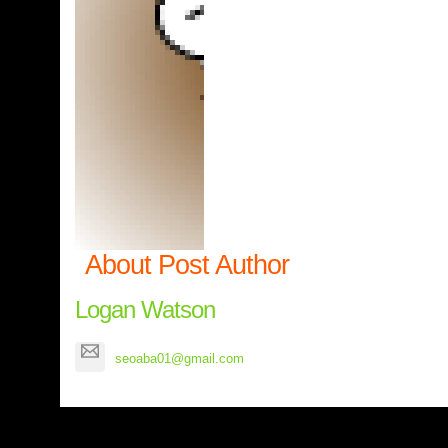
About Post Author
Logan Watson
seoaba01@gmail.com