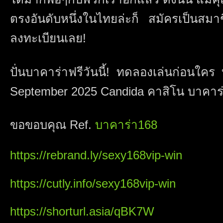
ตรงอันดับหนึ่งในไทยล่ะก็ สมัครเป็นสมาช
ลงทะเบียนเลย!
ปั่นบาคาร่าฟรีวันนี้! ทดลองเล่นก่อนใค
September 2025 Candida คาสิโน บาคาร่า ท
ขอขอบคุณ Ref.
บาคาร่า168
https://rebrand.ly/sexy168vip-win
https://cutly.info/sexy168vip-win
https://shorturl.asia/qBK7W