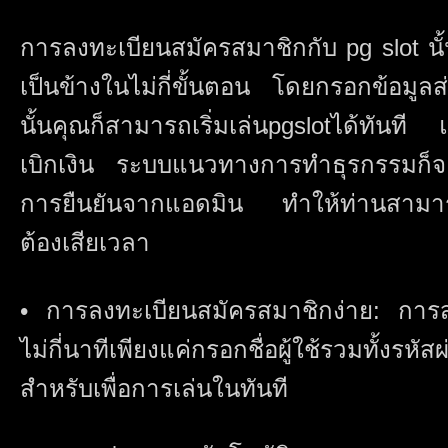
การลงทะเบียนสมัครสมาชิกกับ pg slot นั
เป็นข้างในไม่กี่ขั้นตอน โดยกรอกข้อมูล
นั้นคุณก็สามารถเริ่มเล่นpgslotได้ทันท
เบิกเงิน ระบบแนวทางการทำธุรกรรมก็จ
การยืนยันจากแอดมิน ทำให้ท่านสามารถเล
ต้องเสียเวลา
• การลงทะเบียนสมัครสมาชิกง่าย: การ
ไม่กี่นาทีเพียงแค่กรอกชื่อผู้ใช้รวมทั้ง
สำหรับเพื่อการเล่นในทันที