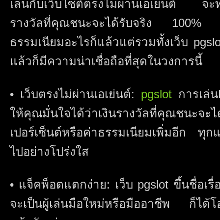
เล่นกับเว็บไซต์ตรงไม่ผ่านเอเย่นต์ จะทำ
รางวัลที่คุณชนะจะได้รับจริง 100% 
ธรรมเนียมอะไรก็แล้วแต่รวมทั้งเว็บ pgslot
แล้วก็มีความน่าเชื่อถือที่สุดในวงการนี้
• เว็บตรงไม่ผ่านเอเย่นต์:
pgslot
การเล่นP
ให้คุณมั่นใจได้ว่าเงินรางวัลที่คุณชนะจะ
เปอร์เซ็นต์หรือค่าธรรมเนียมเพิ่มอีก ท
ไปอย่างโปร่งใส
• แจ็คพ็อตแตกง่าย: เว็บ pgslot ขึ้นชื่อเร
จะเป็นผู้เล่นมือใหม่หรือมืออาชีพ ก็ได้โ