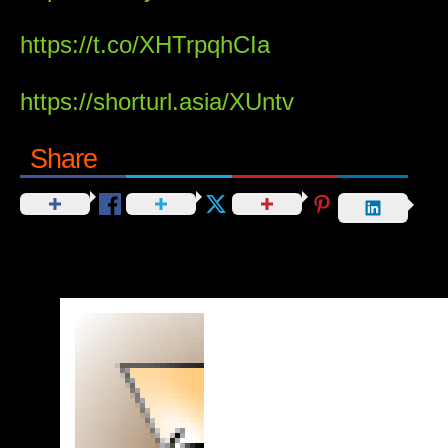
https://t.co/XHTrpqhCIa
https://shorturl.asia/XUntv
Share