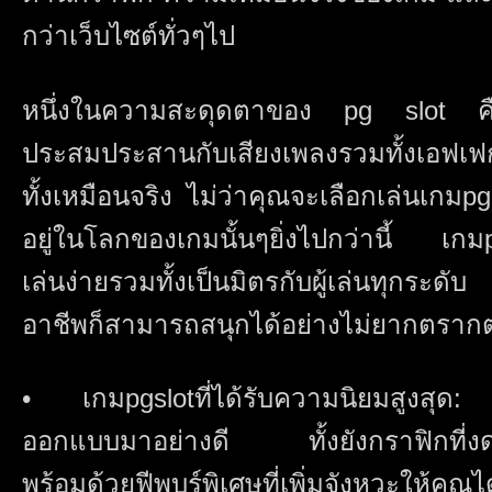
กว่าเว็บไซต์ทั่วๆไป
หนึ่งในความสะดุดตาของ pg slot คือเกม
ประสมประสานกับเสียงเพลงรวมทั้งเอฟเฟก
ทั้งเหมือนจริง ไม่ว่าคุณจะเลือกเล่นเกมpg
อยู่ในโลกของเกมนั้นๆยิ่งไปกว่านี้ เกม
เล่นง่ายรวมทั้งเป็นมิตรกับผู้เล่นทุกระดั
อาชีพก็สามารถสนุกได้อย่างไม่ยากตราก
• เกมpgslotที่ได้รับความนิยมสูงสุด: 
ออกแบบมาอย่างดี ทั้งยังกราฟิกที่งดงา
พร้อมด้วยฟีพบร์พิเศษที่เพิ่มจังหวะให้คุณได