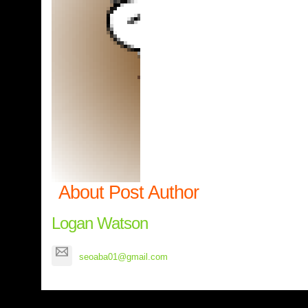
About Post Author
Logan Watson
seoaba01@gmail.com