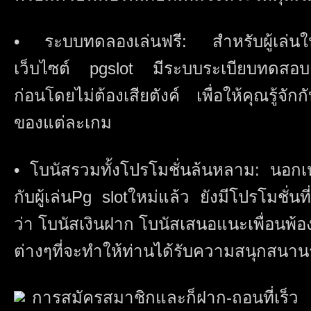
• ระบบทดลองเล่นฟรี: สำหรับผู้เล่นใหม่
เว็บไซต์ pgslot มีระบบระเบียบทดสอบเล่
ก่อนโดยไม่ต้องเสียตังค์ เพื่อให้คุณรู้จั
ของแต่ละเกม
• โบนัสรวมทั้งโปรโมชั่นล้นหลาม: นอกเ
กับผู้เล่นPg slotใหม่แล้ว ยังมีโปรโมชั่นท
ว่า โบนัสเงินฝาก โบนัสเสนอแนะเพื่อนพ
ต่างๆที่จะทำให้ท่านได้รับความสนุกสนานร
การสมัครสมาชิกและก็ฝาก-ถอนที่เร็ว