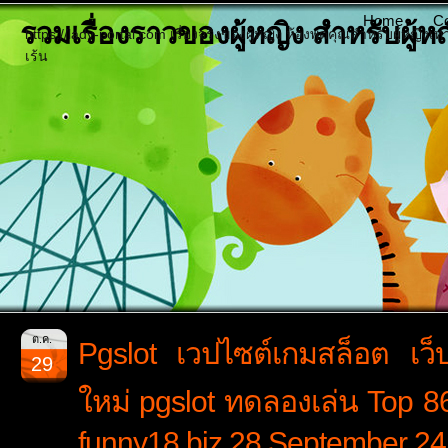
Home
Co
รวมเรื่องราวของผู้หญิง สำหรับผู้หญิ
https://lady-portal.com เรื่องจริงของผู้หญิง ห้องพูดคุณสำหรับผู้หญิงเท
เร้น
ต.ค.
Pgslot เวปไซต์เกมสล็อต เว็
29
ใหม่ pgslot ทดลองเล่น Top 86
funny18.biz 28 September 24