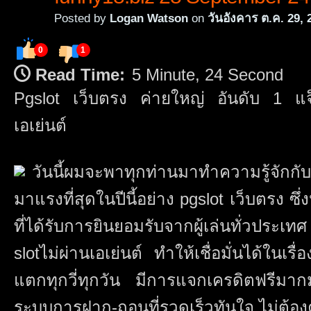
Posted by
Logan Watson
on
วันอังคาร ต.ค. 29, 
0
1
Read Time:
5 Minute, 24 Second
Pgslot เว็บตรง ค่ายใหญ่ อันดับ 1 แจ
เอเย่นต์
วันนี้ผมจะพาทุกท่านมาทำความรู้จักกับ
มาแรงที่สุดในปีนี้อย่าง pgslot เว็บตรง ซึ่
ที่ได้รับการยินยอมรับจากผู้เล่นทั่วประเทศ
slotไม่ผ่านเอเย่นต์ ทำให้เชื่อมั่นได้ในเ
แตกทุกวี่ทุกวัน มีการแจกเครดิตฟรีมาก
ระบบการฝาก-ถอนที่รวดเร็วทันใจ ไม่ต้อง