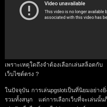
เพราะเหตุใดถึงจำต้องเลือกเล่นสล็อตกั
เว็บไซต์ตรง ?
ในปัจจุบัน การเล่นpgslotเป็นที่นิยมอย่างย
รวมทั้งสนุก แต่การเลือกเว็บที่จะเล่นนั้น