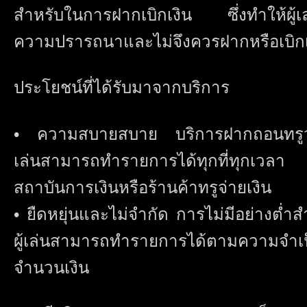
สำหรับในการฝากเบิกเงิน ซึ่งทำให้ผู
ความปรารถนาและไม่จึงควรฝากหรือเบิกเง
ประโยชน์ที่ได้รับมาจากบริการ
• ความสบายสบาย บริการฝากถอนทรูวอเล
เล่นสามารถทำรายการได้ทุกที่ทุกเวล
สถาบันการเงินหรือร้านค้าทรูจ่ายเงิน
• ยืดหยุ่นและไม่จำกัด การไม่มีอย่างต่ำ
ผู้เล่นสามารถทำรายการได้ตามความจำเป
จำนวนเงิน