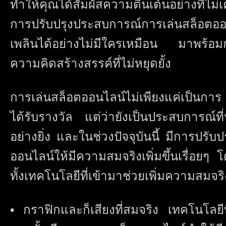
ทำให้คุณได้สัมผัสความตื่นเต้นอย่างที่ไม่เ
การปรับปรุงประสบการณ์การเล่นสล็อตออน
เพลินได้อย่างไม่มีใครเหมือน มาพร้อมกั
ความคิดสร้างสรรค์ที่ไม่หยุดยั้ง
การเล่นสล็อตออนไลน์ไม่เพียงแค่เป็นการ
ได้รับรางวัล แต่ว่ายังเป็นประสบการณ์ที
อย่างยิ่ง และในช่วงปัจจุบันนี้ มีการปร
ออนไลน์ให้มีความสมจริงเพิ่มขึ้นเรื่อย
ทั้งเทคโนโลยีที่เข้ามาช่วยเพิ่มความสมจ
• กราฟิกและก็เสียงที่สมจริง เทคโนโลยี