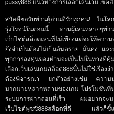
pussy888 แนวทางการเลือกเล่นเว็บไซต์สล
2
by
Tory
188betth.me
สวัสดีขอรับท่านผู้อ่านที่รักทุกคน! ในโลกท
21
June
2024
รุ่งโรจน์ในตอนนี้ ท่านผู้เล่นหลายๆท่า
เว็บไซต์สล็อตเล่นที่ไม่เพียงแต่จะให้ควา
ยังจำเป็นต้องไม่เป็นอันตราย มั่นคง และ
ทุกการลงทุนของท่านจะเป็นไปในทางที่คุ้ม
เลือกเว็บเล่นเกมสล็อต888นั้นไม่ใช่เรื่องง
ต้องพิจารณา ยกตัวอย่างเช่น ความน่
มากมายหลากหลายของเกม โปรโมชั่นที่น่าด
ระบบการฝากถอนที่เร็ว ผมอยากจะมา
เว็บไซต์พุซซี่888สล็อตที่ดี แล้วก็ชี้แนะ