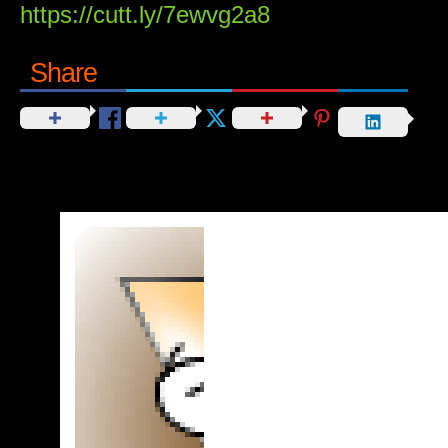
https://cutt.ly/7ewvg2a8
Share