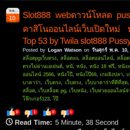
188bet
ทาง
พ.ค.
Slot888 webดาวน์โหลด pu
เข้า
10
ผ่าน
การ
คาสิโนออนไลน์เว็บเปิดใหม่ พ
รับรอง
มาตรฐาน
Top 53 by Twila slot888 Puss
เครดิต
ฟรี
Posted by
Logan Watson
on
วันศุกร์ พ.ค. 10
300
สล็อตpgเว็บตรง
,
สล็อตxo
,
สล็อตออนไลน์
,
สล็อต
หน้า
ตรงไม่ผ่านเอเย่นต์
,
หนั
,
เว็บ
หนัง
,
หนัง 18 ฟรี
,
หนังx
ทัน
ออนไลน์ 2566
,
หนังโป๊
,
หนังโป๊69
,
เกมยิงปลา
,
เ
สมัย
บาคาร่า
,
เว็บตรง
,
เว็บตรง
,
เว็บบาคาร่าที่ดีที่สุด
ทดลอง
สล็อต
,
เว็บสล็อต pg
,
เว็บหนัง
เล่น
,
เว็บหวยออนไลน์จ่
ฟรี
โจ๊กเกอร์123
,
โป๊
188betth
ทุน
0
1
0
1
น้อย
รับ
Read Time:
5 Minute, 38 Second
ล้าน
Top