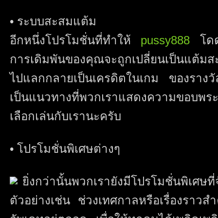
• ระบบสะสมแต้ม
อีกหนึ่งโปรโมชั่นที่ทำให้
pussy888
โดดเ
การเดิมพันของคุณจะถูกเปลี่ยนเป็นแต้ม
ไปแลกกลายเป็นเครดิตในเกม ของรางวัลพ
เป็นแนวทางที่พวกเราแสดงความขอบพระคุ
เลือกเล่นกับเรานะครับ
• โปรโมชั่นพิเศษต่างๆ
ยิ่งกว่านั้นพวกเรายังมีโปรโมชั่นพิเศษท
ตัวอย่างเช่น ช่วงเทศกาลหรือเรื่องราวสำ