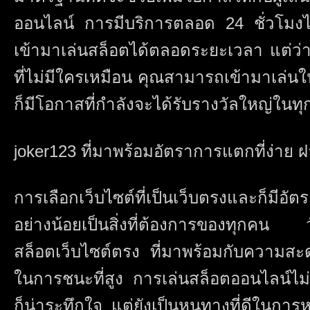
ออนไลน์ การมีบริการตลอด 24 ชั่วโมงไม
เข้ามาเล่นสล็อตได้ตลอดระยะเวลา แต่ว่
ที่ไม่มีใครเหมือน คุณสามารถเข้ามาเล่
ก็มีโอกาสที่กำลังจะได้รับรางวัลใหญ่ในทุก
joker123 ที่มาพร้อมอัตราการแตกที่ง่าย ฝ
การเลือกเว็บไซต์ที่เป็นเว็บตรงและก็มีอั
อย่างน้อยเป็นสิ่งที่ต้องการของทุกคน ว
สล็อตเว็บไซต์ตรง ที่มาพร้อมกับความสะ
ในการชนะที่สูง การเล่นสล็อตออนไลน์ไม่เ
ก็น่าระทึกใจ แต่ยังเป็นหนทางที่ดีในการ