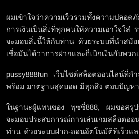
ผมเข้าใจว่าความเร็วรวมทั้งความปลอด
การเงินเป็นสิ่งที่ทุกคนให้ความเอาใจใส่ รวมท
จะมอบสิ่งนี้ให้กับท่าน ด้วยระบบที่นำสมัย
เชื่อมั่นได้ว่าการฝากและก็เบิกเงินกับพวกเ
pussy888fun เว็บไซต์สล็อตออนไลน์ที่กำลั
พร้อม มาตฐานสุดยอด มีทุกสิ่ง ตอบปัญหาทุก
ในฐานะผู้แทนของ พุซซี่888, ผมขอสรุปว่า
จะมอบประสบการณ์การเล่นเกมสล็อตออนไลน์ที
ท่าน ด้วยระบบฝาก-ถอนอัตโนมัติที่เร็วแล