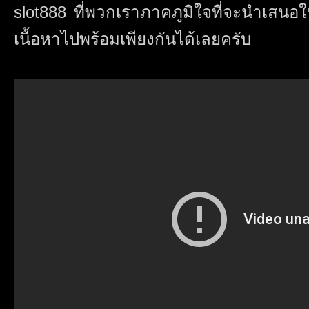
slot888 ที่พวกเราภาคภูมิใจที่จะนำเสนอให
เนื้อหาไปพร้อมเพียงกันได้เลยครับ