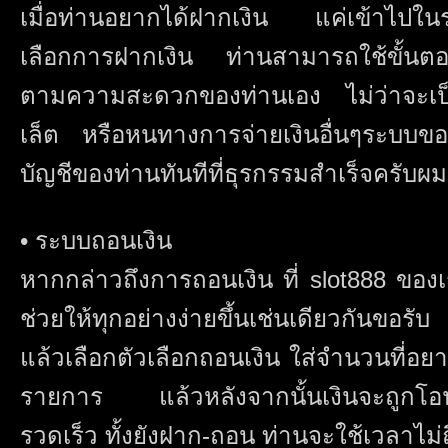
เมื่อท่านอยากได้ฝากเงิน แค่เข้าไปใน
เลือกการฝากเงิน ท่านสามารถใช้ขั้นต
ตามความสะดวกของท่านเอง ไม่ว่าจะเ
เล็ต หรือหนทางการจ่ายเงินอื่นๆระบบข
บัญชีของท่านทันทีที่ธุรกรรมสำเร็จครับผม
• ระบบถอนเงิน
หากกล่าวถึงการถอนเงิน ที่ slot888 ของเร
ช่วยให้ทุกอย่างง่ายขึ้นเช่นเดียวกันขอร
แล้วเลือกตัวเลือกถอนเงิน ใส่จำนวนที่อ
รายการ แล้วหลังจากนั้นเงินจะถูกโอน
รวดเร็ว ทั้งยังฝาก-ถอน ท่านจะใช้เวลาไม่ถ