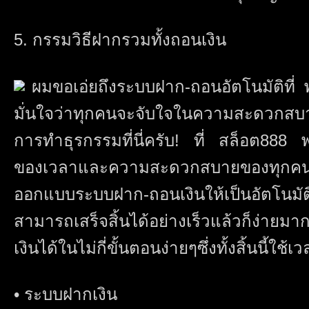
5. กรรมวิธีฝากรวมทั้งถอนเงิน
ผมขอเอ่ยถึงระบบฝาก-ถอนอัตโนมัติที่ พ
มั่นใจว่าทุกคนจะจับใจในความสะดวกสบ
การทำธุรกรรมที่นี่ครับ! ที่ สล็อต888 
ของเวลาและความสะดวกสบายของทุกคน 
ออกแบบระบบฝาก-ถอนเงินให้เป็นอัตโนม
สามารถเสร็จสิ้นได้อย่างเร็วแล้วก็ง่า
เงินได้ในไม่กี่ขั้นตอนง่ายๆซึ่งทั้งสิ้นนี้ใ
• ระบบฝากเงิน