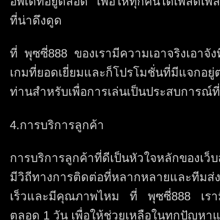
อัพเดทอยู่ตลอด เพื่อให้ทุกคนได้เพลิดเพ
ที่น่าดึงดูด
ที่ พุซซี่888 ของเรามีความเอาจริงเอาจ
เกมที่ยอดเยี่ยมและก็โปรโมชั่นที่มีแจก
ท่านสำหรับเพื่อการเล่นเป็นประสบการณ์ที่เยี่
4.การบริการลูกค้า
การบริการลูกค้าที่ดีเป็นหัวใจหลักของเว็
มีวิถีทางการติดต่อที่หลากหลายและทีมส่งเ
เร็วและมีคุณภาพไหม ที่ พุซซี่888 เราม
ตลอด 1 วัน เพื่อให้ช่วยเหลือในทุกปัญหาแล