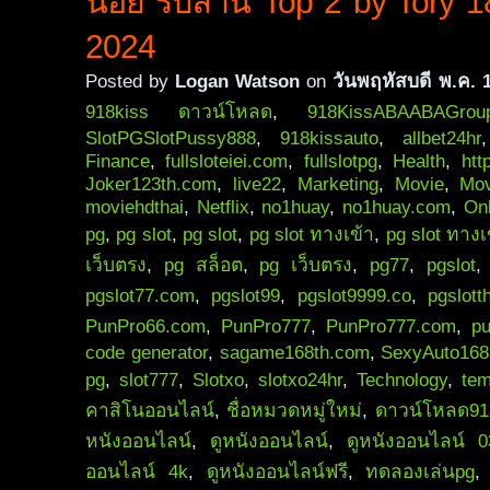
น้อย รับล้าน Top 2 by Tory 
2024
Posted by
Logan Watson
on
วันพฤหัสบดี พ.ค. 
918kiss ดาวน์โหลด
,
918KissABAABAGroup
SlotPGSlotPussy888
,
918kissauto
,
allbet24hr
Finance
,
fullsloteiei.com
,
fullslotpg
,
Health
,
htt
Joker123th.com
,
live22
,
Marketing
,
Movie
,
Mo
moviehdthai
,
Netflix
,
no1huay
,
no1huay.com
,
On
pg
,
pg slot
,
pg slot
,
pg slot ทางเข้า
,
pg slot ทางเ
เว็บตรง
,
pg สล็อต
,
pg เว็บตรง
,
pg77
,
pgslot
pgslot77.com
,
pgslot99
,
pgslot9999.co
,
pgslott
PunPro66.com
,
PunPro777
,
PunPro777.com
,
pu
code generator
,
sagame168th.com
,
SexyAuto16
pg
,
slot777
,
Slotxo
,
slotxo24hr
,
Technology
,
te
คาสิโนออนไลน์
,
ชื่อหมวดหมู่ใหม่
,
ดาวน์โหลด91
หนังออนไลน์
,
ดูหนังออนไลน์
,
ดูหนังออนไลน์ 0
ออนไลน์ 4k
,
ดูหนังออนไลน์ฟรี
,
ทดลองเล่นpg