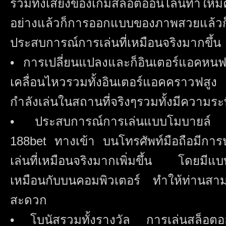
รวมทั้งเสียงของเกมสล็อตออนไลน์ทำให้มี
อย่างแล้วก็การออกแบบของภาพสวยแล้ว
ประสบการณ์การเล่นที่เหมือนจริงมากขึ้น
• การเปลี่ยนแปลงและก็อินเตอร์แอคหนฟ
เคลื่อนไหวรวมทั้งอินเตอร์แอคคราวฟสู
กำลังเล่นในสถานที่จริงๆรวมทั้งมีความระทึก
• ประสบการณ์การเล่นแบบโมบายล์ เว็บ
188bet ทางเข้า บนโทรศัพท์มือถือมีการ
เล่นที่เหมือนจริงมากเพิ่มขึ้น โดยมีแบ
เหมือนกับบนคอมพิวเตอร์ ทำให้ท่านสาม
สะดวก
• โบนัสรวมทั้งรางวัล การเล่นสล็อตอ