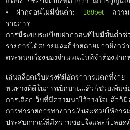
แตกง่ายชอบมีเสี่ยงที่ต่ำกว่าในการสูญเสีย
• ฝากถอนไม่มีขั้นต่ำ:
188bet
ความสบ
รายการ
การมีระบบระเบียบฝากถอนที่ไม่มีขั้นต่ำช
รายการได้สบายและก็ง่ายดายมากยิ่งกว่า
ตระหนกเรื่องของจำนวนเงินที่จำต้องฝาก
เล่นสล็อตเว็บตรงที่มีอัตราการแตกที่ง่
หนทางที่ดีในการเบิกบานแล้วก็ช่วยเพิ่ม
การเลือกเว็บที่มีความน่าไว้วางใจแล้วก็
การทำรายการทางการเงินจะช่วยให้การเล
ประสบการณ์ที่มีความชอบใจและก็ปลอดภ