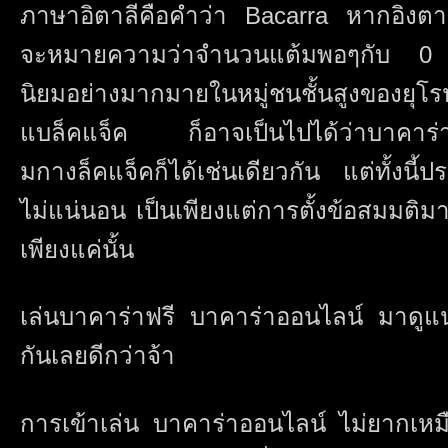
ภาษาอิตาลีคือคำว่า Bacarra หากอิงตา
จะหมายความว่าจำนวนแต้มพอๆกับ 0 ในส
นิยมอย่างมากมายในหมู่ชนชั้นสูงของยุโร
แบล็คแจ็ค ก็อาจเป็นไปได้ว่าบาคาร่า
มกางล็คแจ็คก็ได้เช่นเดียวกัน แต่ทั้งนี้ปร
ไม่แน่นอน เป็นเพียงแต่การตั้งข้อสมมติ
เพียงแค่นั้น
เล่นบาคาร่าฟรี บาคาร่าออนไลน์ มาดู
กันเลยดีกว่าจ้า
การเข้าเล่น บาคาร่าออนไลน์ ไม่ยากเหมื