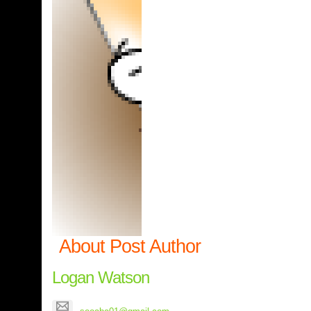
About Post Author
Logan Watson