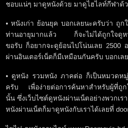
ชอบแน่ๆ มาดูหนังด้วย มาดูไฮไลท์กีฬาด้ว
• หนังเก่า ย้อนยุค บอกเลยนะครับว่า ถู
ท่านอายุมากแล้ว ก็จะไม่ได้ถูกใจดูห
ขอรับ ก็อยากจะดูย้อนไปโน่นเลย 2500 อะไ
ผ่านอินเตอร์เน็ตก็มีเหมือนกันครับ บอกเล
• ดูหนัง รวมหนัง ภาคต่อ ก็เป็นหมวดหมู่ท
ครับ เพื่อง่ายต่อการค้นหาสำหรับผู้ที่ถู
นั้น ซึ่งเว็บไซต์ดูหนังผ่านเน็ตอย่างพวกเรา
หนังผ่านเน็ตก็มาดูหนังกับเราได้เลยที่ d