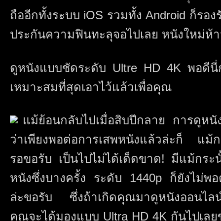
ถืออีกทั้งระบบ iOS รวมทั้ง Android ก็รองร
ประกันความฟินทะลุจอไปเลย หนังใหม่ห
ดูหนังแบบชัดระดับ Ultre HD 4K พอดีนี่ก่
เหมาะสมที่สุดเอาไว้แล้วเพื่อคุณ
แม้ย้อนกลับไปเมื่อสิบปีกลาย การดูหนั
ว่าเพียงพอต่อการเสพหนังแล้วล่ะก็ แม้กร
รอขอรับ เป็นไปไม่ได้เด็ดขาด! มีแม้กระนั้
หนังซึ่งบางครั้ง ระดับ 1440p ก็ยังไม่
ล่ะขอรับ ซึ่งถ้าเกิดคุณมาดูหนังออนไลน
คุณจะได้มองแบบ Ultra HD 4K กันไปเลยข