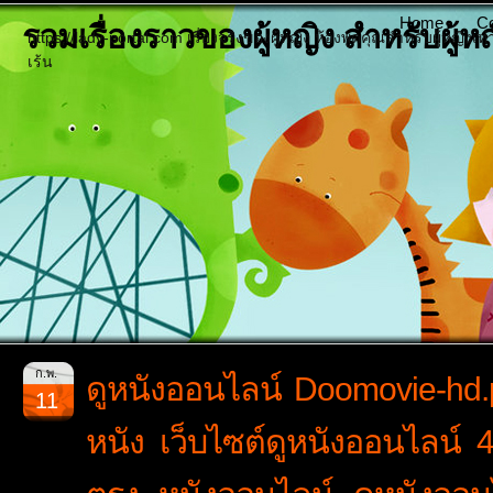
Home
Co
รวมเรื่องราวของผู้หญิง สำหรับผู้หญิ
https://lady-portal.com เรื่องจริงของผู้หญิง ห้องพูดคุณสำหรับผู้หญิงเท
เร้น
ก.พ.
ดูหนังออนไลน์ Doomovie-hd.
11
หนัง เว็บไซต์ดูหนังออนไลน์ 4