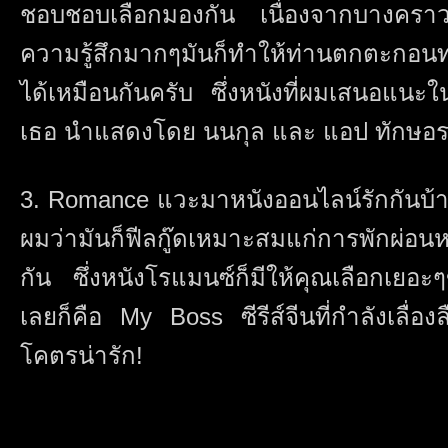
ชอบชอบเลือกมองกัน เนื่องจากบางคราว ห
ความรู้สึกมากๆมันก็ทำให้ท่านตกตะกอน
ได้เหมือนกันครับ ซึ่งหนังที่ผมเสนอแนะในเ
เธอ นำแสดงโดย นนกุล และ แอป ทักษอร 
3. Romance แวะมาหนังออนไลน์รักกันบ้า
ผมว่ามันก็ฟีลกู๊ดเหมาะสมแก่การพักผ่อ
กัน ซึ่งหนังโรแมนซ์ก็มีให้คุณเลือกเยอะ
เลยก็คือ My Boss ซีรีส์จีนที่กำลังเลื่
โคตรน่ารัก!