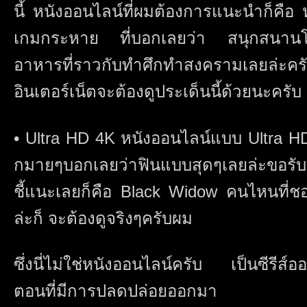
นี้ หนังออนไลน์ที่ผมต้องการแนะนำก็คือ
เกมกระหาย ที่บอกเลยว่า สนุกสนานโคต
อาหารที่ราวกับทำศึกทำสงครามเลยล่ะคร
อินเตอร์เน็ตจะต้องดูประเด็นนี้ด้วยนะครับ
• Ultra HD 4K หนังออนไลน์แบบ Ultra HD
กมายๆบอกเลยว่าฟินแบบสุดๆเลยล่ะขอรั
ชี้แนะเลยก็คือ Black Widow คนไหนที
ล่ะก็ จะต้องดูจริงๆครับผม
ซึ่งนี่ไม่ใช่หนังออนไลน์ครับ เป็นซีรีส
ตอนที่มีการปลดปล่อยออกมา