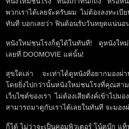
หนังใหม่ชนโรง หนังเก่าที่นึกถึง หรือห
พวกเราได้เลยจ๊ะครับผม ไม่ต้องลงทะเบี
ทันที บอกเลยว่า ฟินต้อนรับวันหยุดแน่นอ
หนังใหม่ชนโรงก็ดูได้ในทันที! ดูหนังใ
เลยที่ DOOMOVIE แค่นั้น!
สุขใดเล่า จะเท่าได้ดูหนังที่อยากมองผ่า
โดยยิ่งไปกว่านั้นหนังใหม่ชนโรงที่คุณส
เว็บไซต์ของเรา ไม่ต้องเสียตังค์เข้าไปม
สามารถมาดูกับเราได้เลยในทันที จะมองผ่า
ก็ได้ ไม่ว่าจะเป็นคอมพิวเตอร์ โน้ตบุ๊ก แ