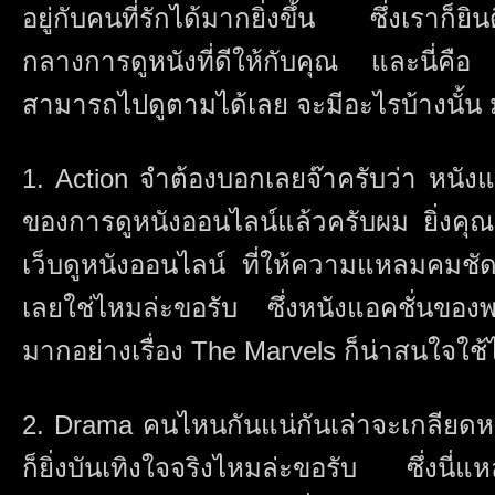
อยู่กับคนที่รักได้มากยิ่งขึ้น ซึ่งเราก็ยิ
กลางการดูหนังที่ดีให้กับคุณ และนี่คื
สามารถไปดูตามได้เลย จะมีอะไรบ้างนั้น 
1. Action จำต้องบอกเลยจ๊าครับว่า หนังแอ
ของการดูหนังออนไลน์แล้วครับผม ยิ่งคุณ
เว็บดูหนังออนไลน์ ที่ให้ความแหลมคมชัด
เลยใช่ไหมล่ะขอรับ ซึ่งหนังแอคชั่นของพ
มากอย่างเรื่อง The Marvels ก็น่าสนใจใช้
2. Drama คนไหนกันแน่กันเล่าจะเกลียดห
ก็ยิ่งบันเทิงใจจริงไหมล่ะขอรับ ซึ่งนี่แ