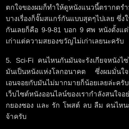
ตกใจของผมก็ทำให้ดูหนังแนวนี้ตรากตร
บางเรื่องก็จั๊มสแกร์กันแบบสุดๆไปเลย ซึ่ง
กันเลยก็คือ 9-9-81 บอก 9 ศพ หนังตั้งแต
เก่าแต่ความสยองขวัญไม่เก่าเลยนะครับ
5. Sci-Fi คนไหนกันมันจะรังเกียจหนังไ
มันเป็นหนังแห่งโลกอนาคต ซึ่งผมมั่นใ
เอนจอยกับมันไม่มากมายก็น้อยเลยล่ะครับผ
เว็บไซต์หนังออนไลน์ของเรากำลังสนใจอย่
กยองซอง และ รัก โพสต์ ลบ ลืม คนไหนถูก
จ้าครับ