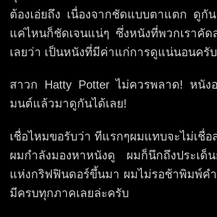
ต้องเอ่ยถึง เนื่องจากชัดแบบตาแตก ดูก
แค่ไหนก็ชัดเจนแน่ๆ ซึ่งหนังที่พวกเราค
เลยว่า เป็นหนังที่มีค่าแก่การดูแน่นอนครับ
สาวก Hatty Potter ไม่ควรพลาด! หนัง
มนต์แล้วมาดูกันได้เลย!
เชื่อไหมขอรับว่า ทีแรกๆผมแทบจะไม่เชื
ผมกำลังมองหาหนังดู ผมก็นึกถึงประเด็น
แห่งกริฟฟินดอร์ขึ้นมา ผมไม่รอช้าพิมพ์คำ
มีครบทุกภาคเลยล่ะครับ