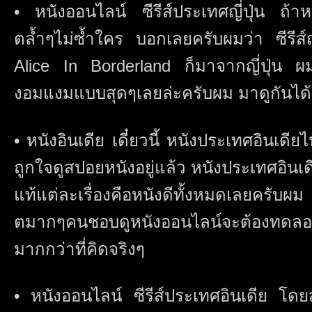
• หนังออนไลน์ ซีรีส์ประเทศญี่ปุ่น ถ้า
ตล้ำๆไม่ซ้ำใคร บอกเลยครับผมว่า ซีรีส์ญี่ป
Alice In Borderland ก็มาจากญี่ปุ่น ผ
งอมแงมแบบสุดๆเลยล่ะครับผม มาดูกันได้
• หนังอินเดีย เดี๋ยวนี้ หนังประเทศอินเ
ถูกใจดูสปอยหนังอยู่แล้ว หนังประเทศอินเ
แท้แต่ละเรื่องคือหนังดีทั้งหมดเลยครับผ
ตมากๆคนชอบดูหนังออนไลน์จะต้องทดลอ
มากกว่าที่คิดจริงๆ
• หนังออนไลน์ ซีรีส์ประเทศอินเดีย โดยส่