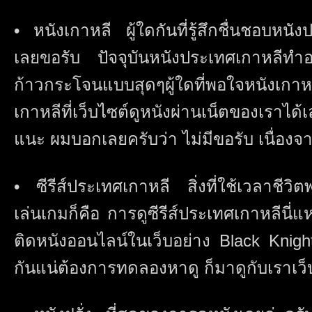
• หนังเกาหลี ผู้ใดกันที่รู้สึกชื่นชอบห
เลยขอรับ ปัจจุบันหนังประเทศเกาหลีทำ
ก้าวกระโจนแบบสุดๆผู้ใดที่พอใจหนังเกาห
เกาหลีที่เว็บไซต์ดูหนังผ่านเน็ตของเรา
แนะ ผมบอกเลยครับว่า ไม่มีขอรับ เนื่องจาก
• ซีรีส์ประเทศเกาหลี สิ่งที่ใช้เวลาชีว
เล่นเกมก็คือ การดูซีรีส์ประเทศเกาหลีนี่แ
ติดหนังออนไลน์ในเว็บอย่าง Black Knigh
กันแน่ต้องการทดลองหาดู ก็มาดูกับเราเว