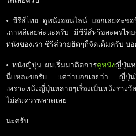
ได้เลยครับ
• ซีรีส์ไทย ดูหนังออนไลน์ บอกเลยคะขอรับ
เกาหลีเลยล่ะนะครับ มีซีรีส์หรือละครไท
หนังของเรา ซีรีส์วายฮิตๆก็จัดเต็มครับ บ
• หนังญี่ปุ่น ผมเริ่มมาติดการ
ดูหนัง
ญี่ปุ่
นี่แหละขอรับ แต่ว่าบอกเลยว่า ญี่ปุ่นไม่
เพราะหนังญี่ปุ่นหลายๆเรื่องเป็นหนังรางว
ไม่สมควรพลาดเลย
นะครับ