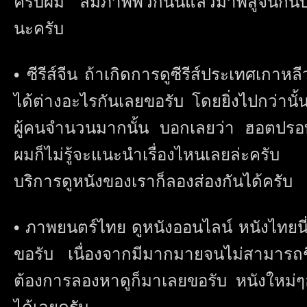
ครับผม ลืมภาพพวกนั้นแล้วมาพิสูจน์กันบ
นะครับ
• ซีรีส์จีน ถ้าเกิดการดูซีรีส์ประเทศเกาหล
ได้ต่างอะไรกันเลยขอรับ โดยยิ่งไปกว่านั้นซ
ผู้คนจำนวนมากนั้น บอกเลยว่า ฮอตปรอ
ผมก็ไม่รู้จะแนะนำเรื่องไหนเลยล่ะครับ 
บริการดูหนังของเราก็ลองส่องกันได้ครับ
• ภาพยนตร์ไทย ดูหนังออนไลน์ หนังไทยน
ขอรับ เนื่องจากมีมากมายจนไม่สามารถชี้
ต้องการลองหาดูก็มาเลยขอรับ หนังใหม่ๆอ