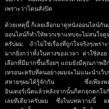
เพราะว่าโดนสั่งปิด
ด้วยเหตุนี้ ก็เลยเลือกมาดูหนังออนไลน์กันเพ
ออนไลน์ก็ทำให้พวกเขาแทบจะไม่สนใจดู
ครับผม ถ้าไม่ใช่เรื่องที่ถูกใจจริงๆเพร
มากยิ่งกว่าทั้งในทางของเวลา ค่าใช้ส
เลือกที่มีมากขึ้นเรื่อยๆ แถมยังมีคุณภาพอีก
เหรอนะครับที่คนอย่างผมจะไม่แนะนำเว็บ
สหายๆผมได้รู้จักกัน ซึ่งเพียงพอเห็
อินเตอร์เน็ตแล้วหลังจากนั้นก็ตกอกตกใจก
เลยทีเดียวครับผม ซึ่งในบทความนี้ ผม