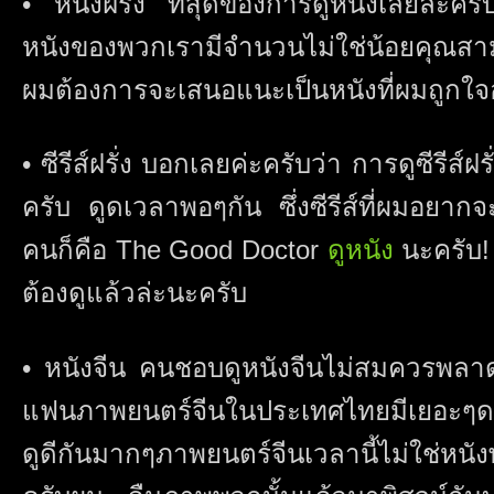
• หนังฝรั่ง ที่สุดของการดูหนังเลยล่ะคร
หนังของพวกเรามีจำนวนไม่ใช่น้อยคุณสามา
ผมต้องการจะเสนอแนะเป็นหนังที่ผมถูกใจอ
• ซีรีส์ฝรั่ง บอกเลยค่ะครับว่า การดูซีรีส์ฝร
ครับ ดูดเวลาพอๆกัน ซึ่งซีรีส์ที่ผมอยา
คนก็คือ The Good Doctor
ดูหนัง
นะครับ!
ต้องดูแล้วล่ะนะครับ
• หนังจีน คนชอบดูหนังจีนไม่สมควรพลา
แฟนภาพยนตร์จีนในประเทศไทยมีเยอะๆด
ดูดีกันมากๆภาพยนตร์จีนเวลานี้ไม่ใช่หนั