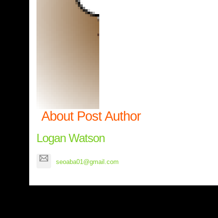
About Post Author
Logan Watson
seoaba01@gmail.com