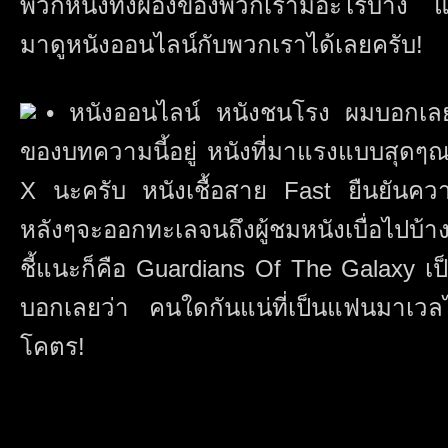
พวกหนังทั้งผองของพวกเรามีอะไรบ้าง แล้ว
มาดูหนังออนไลน์กับพวกเราได้เลยครับ!
• หนังออนไลน์ หนังชนโรง ผมบอกเลย
ของบทความนี้อยู่ หนังที่มาแรงแบบสุดๆณ
X นะครับ หนังเชื้อสาย Fast ยืนยันควา
หลังๆจะออกทะเลจนถึงผู้ชมหนังเบื่อไปบ้า
ชี้แนะก็คือ Guardians Of The Galaxy เป
บอกเลยว่า คนใดกันแน่ที่เป็นแฟนมาเว
โคตร!