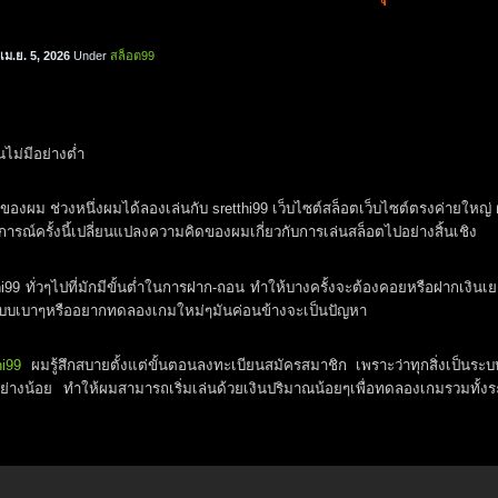
 เม.ย. 5, 2026
Under
สล็อต99
ไม่มีอย่างต่ำ
ของผม ช่วงหนึ่งผมได้ลองเล่นกับ sretthi99 เว็บไซต์สล็อตเว็บไซต์ตรงค่ายใหญ่
รณ์ครั้งนี้เปลี่ยนแปลงความคิดของผมเกี่ยวกับการเล่นสล็อตไปอย่างสิ้นเชิง
thi99 ทั่วๆไปที่มักมีขั้นต่ำในการฝาก-ถอน ทำให้บางครั้งจะต้องคอยหรือฝากเงินเ
่มต้นแบบเบาๆหรืออยากทดลองเกมใหม่ๆมันค่อนข้างจะเป็นปัญหา
hi99
ผมรู้สึกสบายตั้งแต่ขั้นตอนลงทะเบียนสมัครสมาชิก เพราะว่าทุกสิ่งเป็นระ
กอย่างน้อย ทำให้ผมสามารถเริ่มเล่นด้วยเงินปริมาณน้อยๆเพื่อทดลองเกมรวมทั้ง