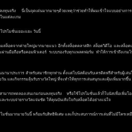
ลงทุนจริง นี่เป็นจุดเด่นมากมายๆด้วยเหตุว่าช่วยทำให้ผมเข้าใจแบบอย่างการ
ะในแต่ละเกม
ปรโมชั่นเยอะแยะ วันนี้
 เกมสล็อตจากค่ายใหญ่มากมายแนว อีกทั้งสล็อตคลาสสิก สล็อตวิดีโอ และสล็อต
ว่าจะผ่านมือถือหรือคอมพิวเตอร์ ระบบรองรับทุกแพลตฟอร์ม ทำให้การเข้าถึงเกม
ั่นนานาประการ สำหรับสมาชิกทุกท่าน ตั้งแต่โบนัสต้อนรับเครดิตฟรีสำหรับผู้เล่น
วัน และกิจกรรมลุ้นรับรางวัลใหญ่ ที่จะทำให้ทุกการเล่นสนุกและคุ้มเพิ่มมากขึ้น
สามารถทดลองเล่นเกมก่อนลงทุนจริง หรือใช้โปรโมชั่นแล้วก็โบนัสเพื่อเพิ่มโ
ละระบบจ่ายรางวัลแจ่มชัด ให้คุณบันเทิงใจกับสล็อตได้อย่างแน่ใจ
ชั่นมากมายวันนี้ พร้อมรับสิทธิพิเศษ และก็ประสบการณ์การเล่นที่ไม่มีใครเหม