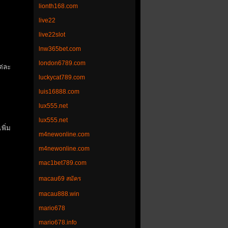
lionth168.com
live22
live22slot
lnw365bet.com
london6789.com
ต่ละ
luckycat789.com
luis16888.com
lux555.net
lux555.net
พิ่ม
m4newonline.com
m4newonline.com
mac1bet789.com
macau69 สมัคร
macau888.win
mario678
mario678.info