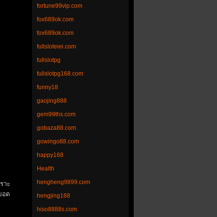
fortune99vip.com
fox689ok.com
fox689ok.com
fullsloteiei.com
fullslotpg
fullslotpg168.com
funny18
gaojing888
gem99ths.com
gobaza88.com
gowingo88.com
happy168
Health
hengheng9899.com
พราะ
มยอด
hengjing168
hiso8888s.com