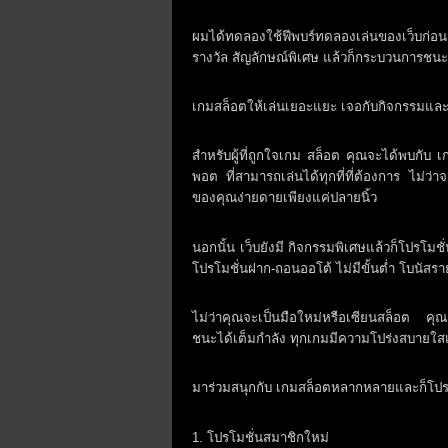
ผมได้ทดลองใช้ฟีพบร์ทดลองเล่นของเว็บก่อน
รางวัล สัญลักษณ์พิเศษ แล้วก็กระบวนการชน
เกมสล็อตให้เล่นเยอะแยะ เจอกับกิจกรรมและโ
สำหรับผู้ที่ถูกใจเกม สล็อต คุณจะได้พบกับ
พอต ที่สามารถเล่นได้ทุกที่ที่ต้องการ ไม่
ของคุณง่ายดายเพียงแค่ปลายนิ้ว
นอกนั้น เว็บยังมี กิจกรรมพิเศษแล้วก็โปรโมช
โปรโมชั่นฝาก-ถอนออโต้ ไม่มีขั้นต่ำ โบนัสราย
ไม่ว่าคุณจะเป็นมือใหม่หรือเซียนสล็อต คุณ
ชนะได้เต็มกำลัง ทุกเกมมีความโปร่งสบายใสแ
มาร่วมสนุกกับ เกมสล็อตหลากหลายและก็โปรโม
1. โปรโมชั่นสมาชิกใหม่