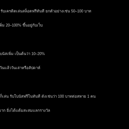
่ รับเครดิตเล่นสล็อตฟรีทันที ยกตัวอย่างเช่น 50–100 บาท
ม 20–100% ขึ้นอยู่กับเว็บ
บนัสเพิ่ม เป็นต้นว่า 10–20%
นแล้ววันเล่าหรือสัปดาห์
เล่น รับโบนัสฟรีในทันที ดังเช่นว่า 100 บาทต่อสหาย 1 คน
มาก ยิ่งได้แต้มสะสมแลกรางวัล