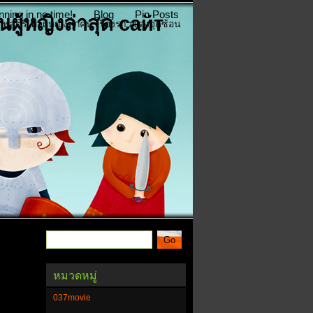
nning in no time!
Blog
Pin Posts
่นผู้หญิงล่าสุด сайт
าพสตรีเพื่อผู้หญิงทุกคน เรื่องราวของจุดซ้อน
หมวดหมู่
037movie