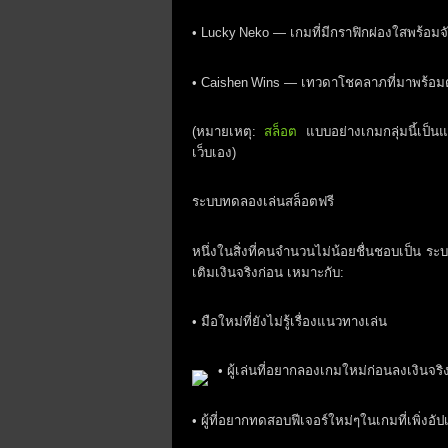
• Lucky Neko — เกมที่มีกราฟิกผ่องใสพร้อมจ
• Caishen Wins — เทวดาโชคลาภที่มาพร้อม
(หมายเหตุ:
สล็อต
แบบอย่างเกมกลุ่มนี้เป็
เว็บเอง)
ระบบทดลองเล่นสล็อตฟรี
หนึ่งในสิ่งที่คนจำนวนไม่น้อยชื่นชอบเป็น ระ
เติมเงินจริงก่อน เหมาะกับ:
• มือใหม่ที่ยังไม่รู้เรื่องแนวทางเล่น
• ผู้เล่นที่อยากลองเกมใหม่ก่อนลงเงินจริ
• ผู้ที่อยากทดสอบฟีเจอร์ใหม่ๆในเกมที่เพิ่งอั