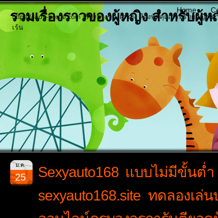
Home
Co
รวมเรื่องราวของผู้หญิง สำหรับผู้หญิ
https://lady-portal.com เรื่องจริงของผู้หญิง ห้องพูดคุณสำหรับผู้หญิงเท
เร้น
ม.ค.
Sexyauto168 แบบไม่มีขั้นต่ำ
25
sexyauto168.site ทดลองเล่น