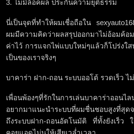
3. ไม่มีล็อคผล ประกันความยุติธรรม
นี่เป็นจุดที่ทำให้ผมเชื่อถือใน sexyauto16
ผมมีความคิดว่าผลสรุปออกมาไม่อ้อมค้อม ไ
ค่าไว้ การแจกไพ่แบบใหม่ๆแล้วก็โปร่งใส
เป็นของเราจริงๆ
บาคาร่า ฝาก-ถอน ระบบออโต้ รวดเร็ว ไม
เพื่อนพ้องๆที่รักในการเล่นบาคาร่าออนไ
อยากมาแนะนำระบบที่ผมชื่นชอบสูงที่สุ
ถึงระบบฝาก-ถอนอัตโนมัติ ที่ทั้งยังเร็ว
คอยแอดไม่นให้เสียเวล่ำเวลา