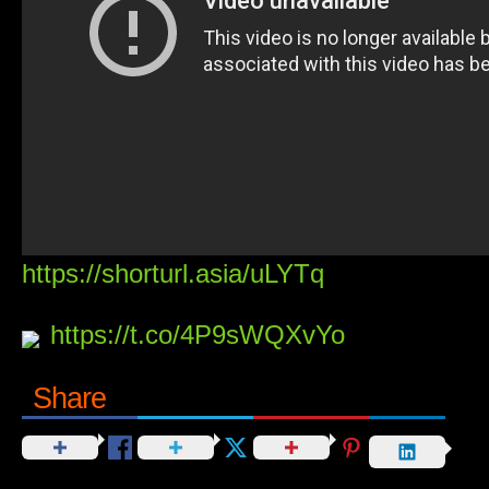
https://shorturl.asia/uLYTq
https://t.co/4P9sWQXvYo
Share