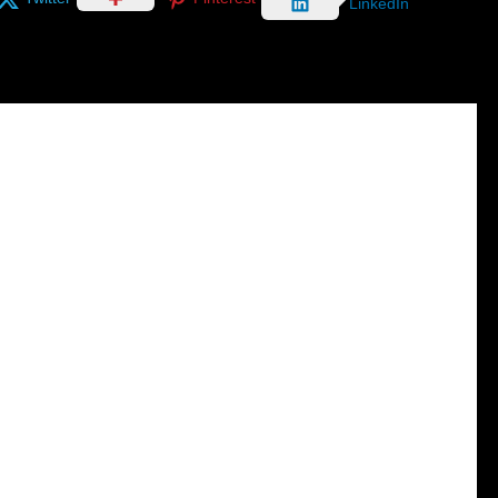
LinkedIn