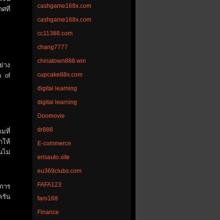
cashgame168x.com
ศที่
cashgame168x.com
cc11388.com
chang7777
chinatown888.win
ย่าง
cupcake88x.com
n of
digital learning
digital learning
Doomovie
dr888
มที่
ำให้
E-commerce
ณไม่
erisauto.site
eu369clubs.com
FAFA123
 การ
ครัน
faro168
Finance