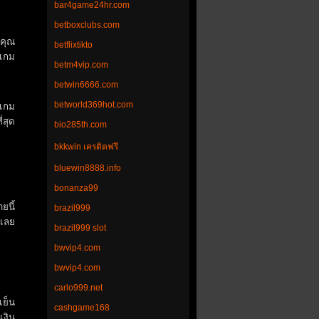
bar4game24hr.com
betboxclubs.com
มคุณ
betflixtikto
้เกม
betm4vip.com
betwin6666.com
betworld369hot.com
อเกม
่สุด
bio285th.com
bkkwin เครดิตฟรี
bluewin8888.info
bonanza99
ยนี้
brazil999
นเลย
brazil999 slot
bwvip4.com
bwvip4.com
carlo999.net
เย็น
cashgame168
เงิน