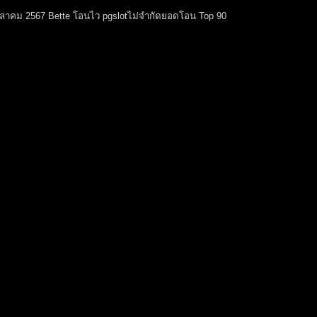
8 ตุลาคม 2567 Bette โอนไว pgslotไม่จำกัดยอดโอน Top 90