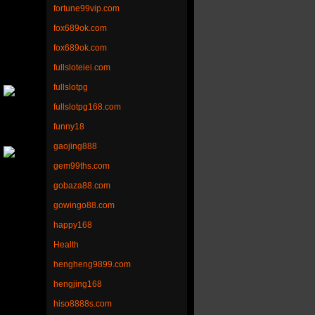
fortune99vip.com
fox689ok.com
fox689ok.com
fullsloteiei.com
fullslotpg
fullslotpg168.com
funny18
gaojing888
gem99ths.com
gobaza88.com
gowingo88.com
happy168
Health
hengheng9899.com
hengjing168
hiso8888s.com