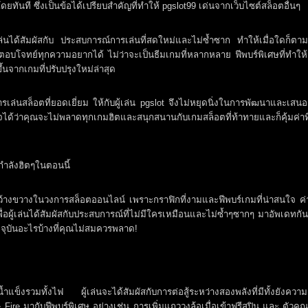
ดยทันที ซึ่งเป็นข้อได้เปรียบสำคัญที่ทำให้ pgslot99 เด่นจากเว็บไซต์สล็อตอื่นๆ
เล่นได้สัมผัสกับ ประสบการณ์การเล่นที่สดใหม่และไม่ซ้ำซาก ทำให้เมื่อใดก็ตา
ี่ตอบโจทย์ทุกความอยากได้ ไม่ว่าจะเป็นธีมเกมที่หลากหลาย ฟีพบร์พิเศษที่ทำให
้นจากเกมที่ปรับปรุงใหม่ล่าสุด
รเล่นสล็อตที่ยอดเยี่ยม ให้กับผู้เล่น pgslot จึงไม่หยุดนิ่งในการพัฒนาและเสน
ได้ว่าคุณจะไม่พลาดทุกเกมฮิตและสนุกสนานกับเกมสล็อตที่ท้าทายและก็คุ้มค่าที
กำลังฮิตๆในตอนนี้
กว้างขวางในวงการสล็อตออนไลน์ เพราะกราฟิกที่งามและฟีพบร์เกมที่น่าสนใจ ค่า
อผู้เล่นได้สัมผัสกับประสบการณ์ที่ไม่มีใครเหมือนและไม่ซ้ำๆซากๆ มาอัพเดทกั
จจุบันอะไรบ้างที่คุณไม่สมควรพลาด!
น้ำแข็งรวมทั้งไฟ ผู้เล่นจะได้สัมผัสกับการต่อสู้ระหว่างสองพลังที่มีทั้งยังความ
ire มากับฟีพบร์พิเศษ อย่างเช่น การเพิ่มแถววงล้อเมื่อเข้าฟรีสปิน และ ตัวคูณ