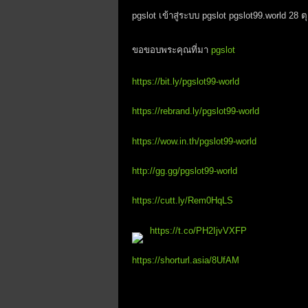
pgslot เข้าสู่ระบบ pgslot pgslot99.world 2
ขอขอบพระคุณที่มา
pgslot
https://bit.ly/pgslot99-world
https://rebrand.ly/pgslot99-world
https://wow.in.th/pgslot99-world
http://gg.gg/pgslot99-world
https://cutt.ly/Rem0HqLS
https://t.co/PH2IjvVXFP
https://shorturl.asia/8UfAM