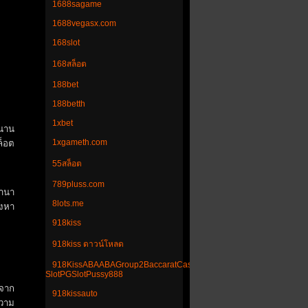
1688sagame
1688vegasx.com
168slot
168สล็อต
188bet
188betth
1xbet
สนาน
1xgameth.com
ล็อต
55สล็อต
789pluss.com
นานา
8lots.me
องหา
918kiss
918kiss ดาวน์โหลด
918KissABAABAGroup2BaccaratCasinoJoker123PGPG
SlotPGSlotPussy888
ตจาก
918kissauto
ความ