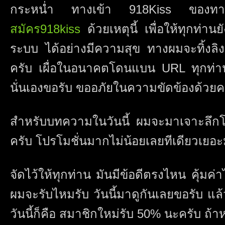
กระหน่ำ ทางเข้า 918Kiss ของทางพว
สมัคร918kiss
ด้วยเหตุนี้ เพื่อให้ทุกท่าน
ระบบ ได้อย่างมีความสุข ทางผมจะทิ้งลิ
ครับ เผื่อในอนาคตโดนแบน URL ทุกท่า
นั่นเองขอรับ ขออภัยในความขัดข้องด้วยค
สำหรับบทความในวันนี้ ผมจะมาเจาะลึกโ
ครับ โปรโมชั่นมากไม่น้อยเลยทีเดียวเยอะ
จัดไว้ให้ทุกท่าน มันมีข้อดีตรงไหน คุ้ม
ผมจะรับไหมรับ วันนี้มาดูกันเลยขอรับ แล
วันนี้ก็คือ สมาชิกใหม่รับ 50% นะครับ ถ้