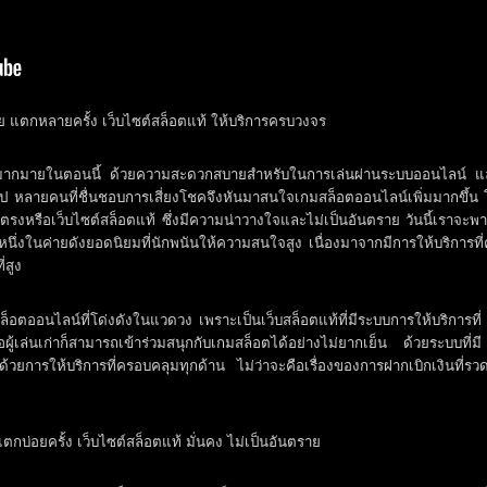
ง่าย แตกหลายครั้ง เว็บไซต์สล็อตแท้ ให้บริการครบวงจร
่างมากมายในตอนนี้ ด้วยความสะดวกสบายสำหรับในการเล่นผ่านระบบออนไลน์ แ
ไป หลายคนที่ชื่นชอบการเสี่ยงโชคจึงหันมาสนใจเกมสล็อตออนไลน์เพิ่มมากขึ้น
ซต์ตรงหรือเว็บไซต์สล็อตแท้ ซึ่งมีความน่าวางใจและไม่เป็นอันตราย วันนี้เราจะพ
นหนึ่งในค่ายดังยอดนิยมที่นักพนันให้ความสนใจสูง เนื่องมาจากมีการให้บริการที
่สูง
สล็อตออนไลน์ที่โด่งดังในแวดวง เพราะเป็นเว็บสล็อตแท้ที่มีระบบการให้บริการที่
ผู้เล่นเก่าก็สามารถเข้าร่วมสนุกกับเกมสล็อตได้อย่างไม่ยากเย็น ด้วยระบบที่มี
ยการให้บริการที่ครอบคลุมทุกด้าน ไม่ว่าจะคือเรื่องของการฝากเบิกเงินที่รวด
ตกบ่อยครั้ง เว็บไซต์สล็อตแท้ มั่นคง ไม่เป็นอันตราย