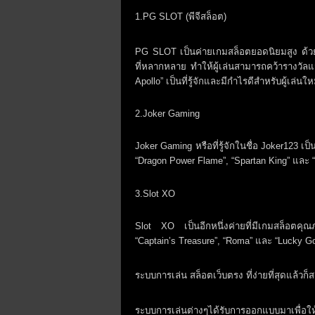
1.PG SLOT (พีจีสล็อต)
PG SLOT เป็นค่ายเกมสล็อตยอดนิยมสูง ด้วยก
ที่หลากหลาย ทำให้ผู้เล่นสามารถคว้ารางวัล
Apollo” เป็นที่รู้จักและมีกำไรดีสำหรับผู้เล่นให
2.Joker Gaming
Joker Gaming หรือที่รู้จักในชื่อ Joker123 เป
“Dragon Power Flame”, “Spartan King” และ
3.Slot XO
Slot XO เป็นอีกหนึ่งค่ายที่มีเกมสล็อตคุ
“Captain’s Treasure”, “Roma” และ “Lucky God 
ระบบการเล่น สล็อตเว็บตรง ที่ง่ายที่สุดแล้วก็
ระบบการเล่นต่างๆได้รับการออกแบบมาเพื่อให้ผู