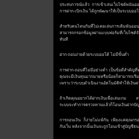
ประสบการณ์แล้ว การเข้าเล่นเว็บไซต์พนันออ
การฝาก-เบิกเงิน ได้ถูกพัฒนาให้เป็นระบบออโต
สำหรับคนไหนกันที่ไม่เคยเล่นการเดิมพันออนไล
สามารถกรอกข้อมูลผ่านแบบฟอร์มที่เว็บไซต์จั
ทันที
ฝาก-ถอนง่ายด้วยระบบออโต้ ไม่มีขั้นต่ำ
การฝาก-ถอนที่ไม่มีอย่างต่ำ เป็นข้อดีสำคัญ
คุณจะมีเงินทุนมากมายหรือน้อยก็สามารถเร
เพราะว่าระบบดำเนินงานอัตโนมัติทำให้เงินฝ
ถ้าเกิดคุณอยากได้ฝากเงินเพื่อเล่นเกม สา
ระบบจะทำการตรวจทานแล้วก็โอนเงินฝากบัญช
การถอนเงิน ก็ง่ายไม่แพ้กัน เพียงแค่คุณกรอก
กับเว็บ หลังจากนั้นเงินจะถูกโอนเข้าสู่บัญชี