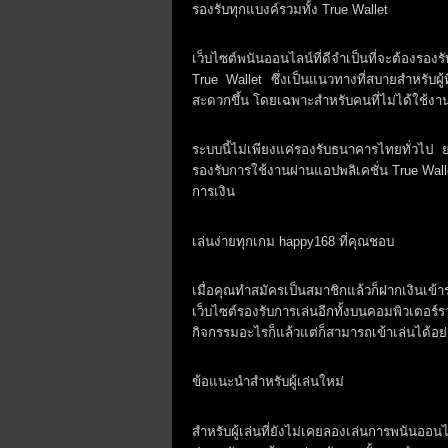
รองรับทุกแบงค์รวมทั้ง True Wallet
เว็บไซต์พนันออนไลน์ที่ดีจำเป็นที่จะต้อ
True Wallet ซึ่งเป็นแนวทางที่สบายสำหรับผ
สะดวกขึ้น โดยเฉพาะสำหรับคนที่ไม่ได้ใช้งา
ระบบนี้ไม่เพียงแค่รองรับธนาคารไทยทั่วไป 
รองรับการใช้งานผ่านแอปพลิเคชั่น True Wa
การเงิน
เล่นง่ายทุกเกม happy168 ที่คุณชอบ
เมื่อคุณทำสมัครเป็นสมาชิกแล้วก็ฝากเงินเ
เว็บไซต์รองรับการเล่นอีกทั้งบนคอมพิวเตอร์รว
กิจกรรมอะไรก็แล้วแต่ก็สามารถเข้าเล่นได้อ
ข้อแนะนำสำหรับผู้เล่นใหม่
สำหรับผู้เล่นที่ยังไม่เคยลองเล่นการพนันออนไ