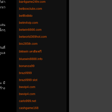
bar4game24hr.com
ค่า
 แนว
betboxclubs.com
betflixtikto
betm4vip.com
เล่น
betwin6666.com
ล็กๆ
betworld369hot.com
bio285th.com
นที่
bkkwin เครดิตฟรี
ดูแล
bluewin8888.info
bonanza99
brazil999
brazil999 slot
น มี
bwvip4.com
ร้าง
bwvip4.com
carlo999.net
cashgame168