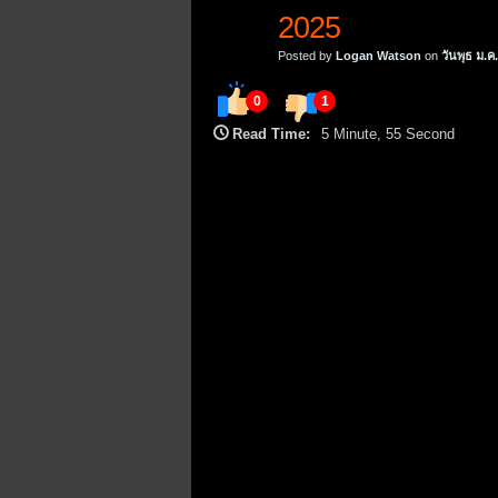
2025
Posted by
Logan Watson
on
วันพุธ ม.ค
0
1
Read Time:
5 Minute, 55 Second