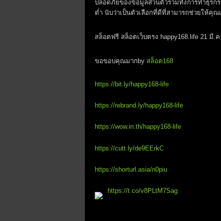
ปลอดภัยของข้อมูลส่วนตัวรวมทั้งการทำธุรกรรม
ต่ำ นับว่าเป็นตัวเลือกที่ดีที่สามารถช่วยให้คุณ
สล็อตฟรี สล็อตเว็บตรง happy168.life 21 มี.ค
ขอขอบคุณมากby
สล็อต168
https://bit.ly/happy168-life
https://rebrand.ly/happy168-life
https://wow.in.th/happy168-life
https://cutt.ly/de9EErkC
https://shorturl.asia/n0piu
https://t.co/v8PLtM7Sag