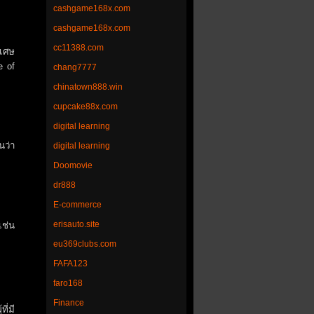
cashgame168x.com
cashgame168x.com
cc11388.com
ิเศษ
e of
chang7777
chinatown888.win
cupcake88x.com
digital learning
นว่า
digital learning
Doomovie
dr888
E-commerce
erisauto.site
เช่น
eu369clubs.com
FAFA123
faro168
Finance
ี่มี