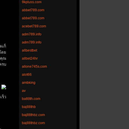
9kpluss.com
abbet789.com
abbet789.com
acebet789.com
adm789.info
adm789.info
ละก็
allbestbet
 โดย
าคุณ
allbet24hr
่ครบ
allone745s.com
alot66
ambking
av
เร็ว
ba88th.com
baj88thb
baj88thbz.com
baj88thbz.com