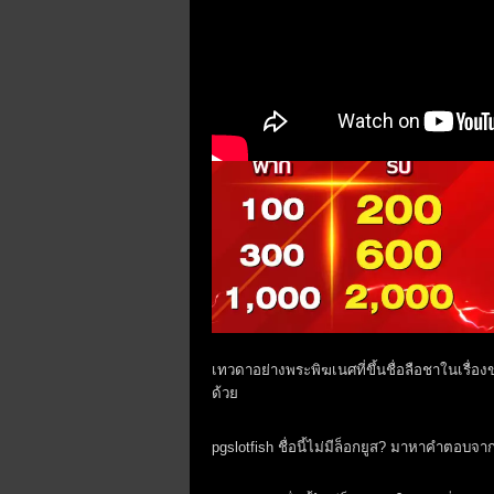
เทวดาอย่างพระพิฆเนศที่ขึ้นชื่อลือชาในเรื
ด้วย
pgslotfish ชื่อนี้ไม่มีล็อกยูส? มาหาคำตอบจ