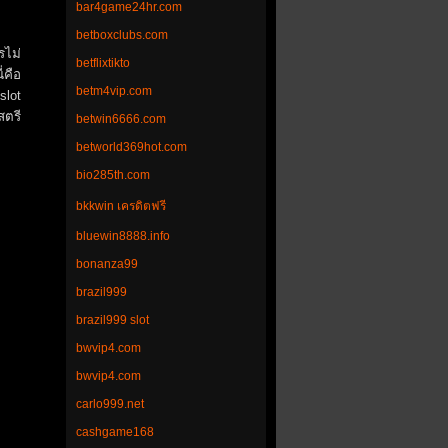
bar4game24hr.com
betboxclubs.com
รไม่
betflixtikto
คือ
betm4vip.com
slot
สตรี
betwin6666.com
betworld369hot.com
bio285th.com
bkkwin เครดิตฟรี
bluewin8888.info
bonanza99
brazil999
brazil999 slot
bwvip4.com
bwvip4.com
carlo999.net
cashgame168