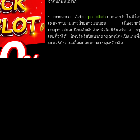
จากนักพนันมาก
• Treasures of Aztec:
pgslotfish
บอกเลยว่า ไม่มีใค
เคยทราบเกมสาวถ้ำอย่างแน่นอน เนื่องจากนี่
เกมpgslotยอดนิยมอันดับต้นๆชั่วนิจนิรันดร์ของ pg
เลยก็ว่าได้ ฟีพบร์ฟรีสปินบวกตัวคูณหนักๆเป็นเกมที่
มเมอร์ยังเล่นสล็อตบ่อยมากแบบสุดๆอีกด้วย