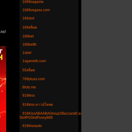
1688sagame
1688vegasx.com
168slot
168สล็อต
เลย!
188bet
188betth
1xbet
1xgameth.com
55สล็อต
789pluss.com
8lots.me
918kiss
918kiss ดาวน์โหลด
918KissABAABAGroup2BaccaratCasinoJoker123PGPG
SlotPGSlotPussy888
918kissauto