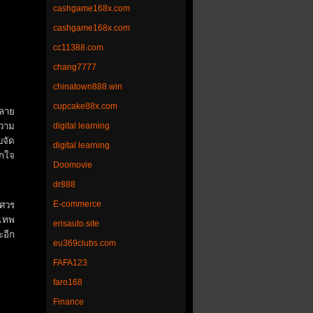
cashgame168x.com
cashgame168x.com
cc11388.com
chang7777
chinatown888.win
cupcake88x.com
หลาย
digital learning
ความ
บจัด
digital learning
ูกใจ
Doomovie
dr888
E-commerce
นศวร
ยเทพ
erisauto.site
ะอีก
eu369clubs.com
FAFA123
faro168
Finance