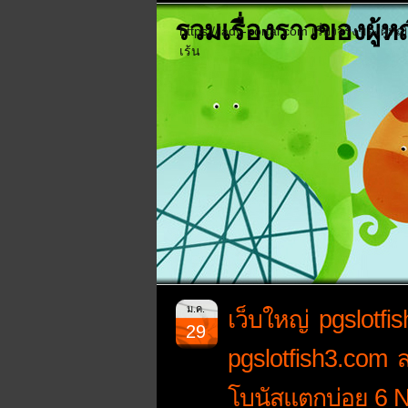
รวมเรื่องราวของผู้หญิ
https://lady-portal.com เรื่องจริงของผู้ห
เร้น
ม.ค.
เว็บใหญ่ pgslotfi
29
pgslotfish3.com ส
โบนัสแตกบ่อย 6 