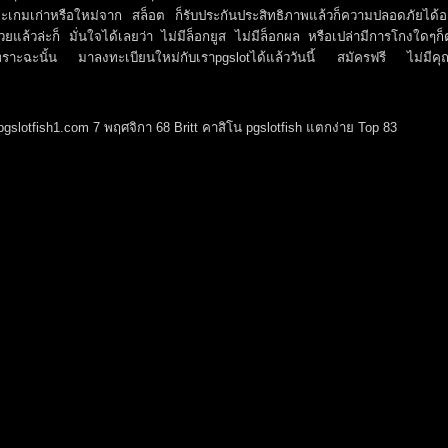
าจะเกมเก่าหรือใหม่จาก สล็อต ก็รับประกันประสิทธิภาพแล้วก็ความปลอดภัยได้อ
วยแล้วล่ะก็ มั่นใจได้เลยว่า ไม่มีล็อกยูส ไม่มีล็อกผล หรือเปล่ามีการโกงใดๆก
พราะฉะนั้น มาลงทะเบียนใหม่กับเราpgslotได้แล้ววันนี้ สมัครฟรี ไม่มีคุ
 pgslotfish1.com 7 พฤศจิกา 68 Britt คาสิโน pgslotfish แตกง่าย Top 83