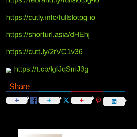
https://cutly.info/fullslotpg-io
https://shorturl.asia/dHEhj
https://cutt.ly/2rVG1v36
https://t.co/lgIJqSmJ3g
Share