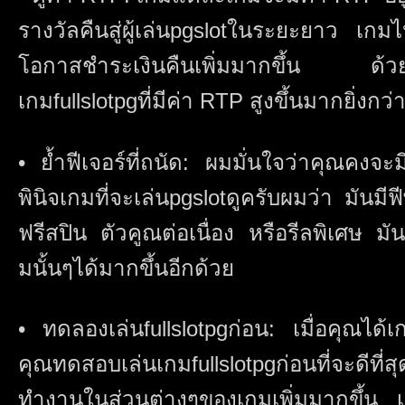
รางวัลคืนสู่ผู้เล่นpgslotในระยะยาว เกม
โอกาสชำระเงินคืนเพิ่มมากขึ้น ด้
เกมfullslotpgที่มีค่า RTP สูงขึ้นมากยิ่งกว
• ย้ำฟีเจอร์ที่ถนัด: ผมมั่นใจว่าคุณคงจะม
พินิจเกมที่จะเล่นpgslotดูครับผมว่า มันมีฟ
ฟรีสปิน ตัวคูณต่อเนื่อง หรือรีลพิเศษ ม
มนั้นๆได้มากขึ้นอีกด้วย
• ทดลองเล่นfullslotpgก่อน: เมื่อคุณได
คุณทดสอบเล่นเกมfullslotpgก่อนที่จะดีที
ทำงานในส่วนต่างๆของเกมเพิ่มมากขึ้น เ