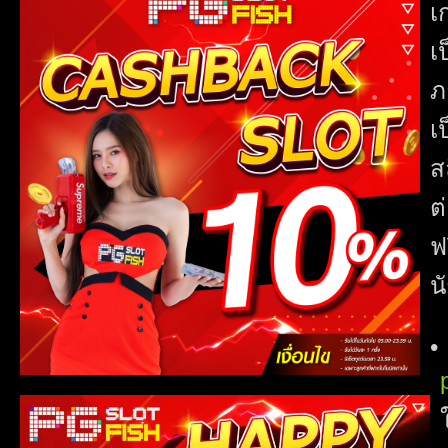
เ
เ
ภ
เ
ส
ต
ฟ
น
•