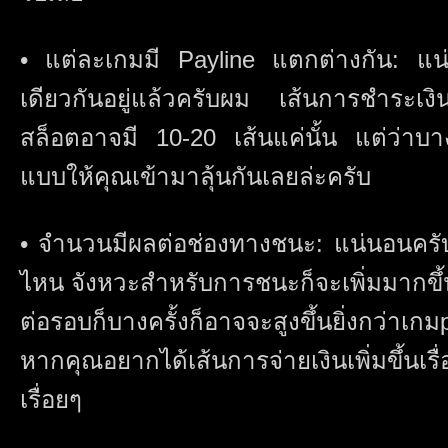
• แต่ละเกมมี Payline แตกต่างกัน: แน่ๆ
เดียวกันอยู่แล้วครับผม เส้นการชำระเง
สล็อตอาจมี 10-20 เส้นแค่นั้น แต่ว่าบ
แบบให้คุณเข้ามาลุ้นกันเลยล่ะครับ
• จำนวนมีผลต่อช่องทางชนะ: แน่นอนครับผ
ไหน จังหวะสำหรับการชนะก็จะเพิ่มมากขึ้น
ต่อรอบก็บางครั้งก็อาจจะสูงขึ้นยิ่งกว่าเกมp
หากคุณอยากได้เส้นการจ่ายเงินเพิ่มขึ้น
เรื่อยๆ