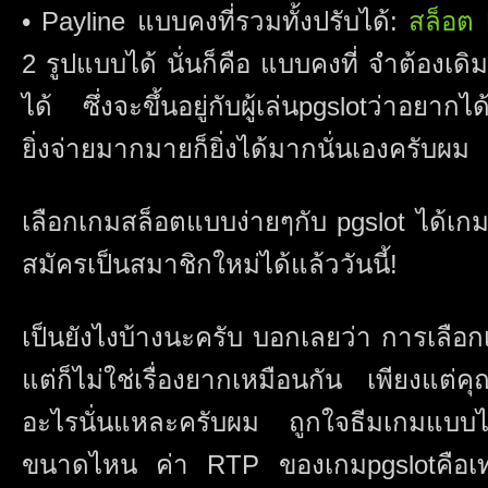
• Payline แบบคงที่รวมทั้งปรับได้:
สล็อต
P
2 รูปแบบได้ นั่นก็คือ แบบคงที่ จำต้องเ
ได้ ซึ่งจะขึ้นอยู่กับผู้เล่นpgslotว่าอยากไ
ยิ่งจ่ายมากมายก็ยิ่งได้มากนั่นเองครับผม
เลือกเกมสล็อตแบบง่ายๆกับ pgslot ได้เกม
สมัครเป็นสมาชิกใหม่ได้แล้ววันนี้!
เป็นยังไงบ้างนะครับ บอกเลยว่า การเลือกเก
แต่ก็ไม่ใช่เรื่องยากเหมือนกัน เพียงแต่
อะไรนั่นแหละครับผม ถูกใจธีมเกมแบบไ
ขนาดไหน ค่า RTP ของเกมpgslotคือเท่าไ