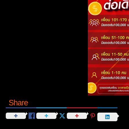
Share