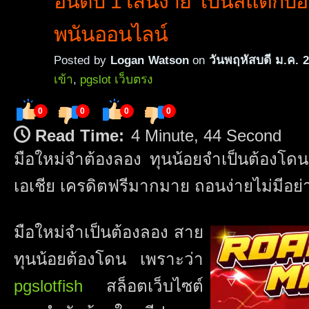
อันดับ 1 เล่นง่าย โบนัสแตกบ
พนันออนไลน์
Posted by
Logan Watson
on
วันพฤหัสบดี ม.ค. 2
เข้า
,
pgslot เว็บตรง
0
0
0
0
Read Time:
4 Minute, 44 Second
มือใหม่จำต้องลอง ทุนน้อยจำเป็นต้องโดน
เอเชีย เครดิตฟรีมากมาย ถอนง่ายไม่มีอย่
มือใหม่จำเป็นต้องลอง สาย
ทุนน้อยต้องโดน เพราะว่า
pgslotfish
สล็อตเว็บไซต์