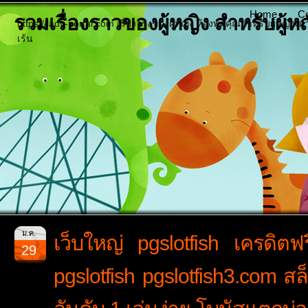
Home
Co
รวมเรื่องราวของผู้หญิง สำหรับผู้หญิ
https://lady-portal.com เรื่องจริงของผู้หญิง ห้องพูดคุณสำหรับผู้หญิงเท
เร้น
ม.ค.
เว็บใหญ่ pgslotfish เครดิต
29
pgslotfish pgslotfish3.com สล