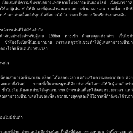
 เป็นเกมที่มีความชื่นชอบอย่างแพร่หลายในวงการพนันออนไลน์ เนื่องมาจาก
าให้แก่ผู้เล่น ทำให้มีเวลาที่ผู้คนจำนวนมากอยากเข้ามาลองเล่น รวมทั้งการมีบร
ารถเข้ามาเล่นสล็อตได้ทุกเมื่อที่อยากได้ ไม่ว่าจะเป็นกลางวันหรือช่วงกลางคืน
์การเล่นที่ไม่มีข้อจำกัด
่สำคัญอย่างยิ่งสำหรับผู้เล่น 188bet ทางเข้า ด้วยเหตุผลดังกล่าว เว็บไซต์
ชั่วโมงจึงเป็นที่นิยมมากมาย เพราะเหตุว่ามันช่วยทำให้ผู้เล่นสามารถเข้ามา
ดอะไรก็แล้วแต่เกี่ยวกับเวลา
กหนัก
วยให้คุณสามารถเข้ามาเล่น สล็อต ได้ตลอดเวลา แต่ยังเสริมความสะดวกสบายด้ว
ี่จะแตกยิ่งใหญ่ ระบบที่เป็นมาตรฐานที่ดีจะช่วยเพิ่มโอกาสให้กับผู้เล่นสำหรั
่วโมงไม่เพียงแค่ช่วยให้คุณสามารถเข้ามาเล่นสล็อตได้ตลอดระยะเวลา แต่ว่
คุณสามารถเข้ามาเล่นในขณะที่สะดวกสบายสุดๆและก็มีโอกาสที่กำลังจะได้รับรา
นไม่มีขั้นต่ำ
การแตกที่ง่าย ฝากถอนไม่มีอย่างน้อยเป็นสิ่งที่ต้องการของทุกคน วันนี้เราจะพาค