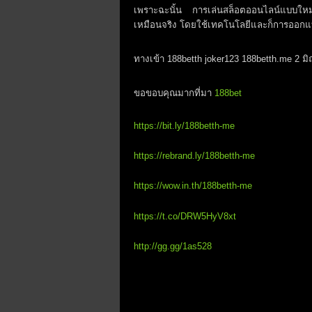
เพราะฉะนั้น การเล่นสล็อตออนไลน์แบบใหม่ไม่
เหมือนจริง โดยใช้เทคโนโลยีและก็การออกแบ
ทางเข้า 188betth joker123 188betth.me 2 ม
ขอขอบคุณมากที่มา
188bet
https://bit.ly/188betth-me
https://rebrand.ly/188betth-me
https://wow.in.th/188betth-me
https://t.co/DRW5HyV8xt
http://gg.gg/1as528