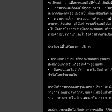
ระเบียบฝากถอนที่สบายและไม่มีขั้นต่ำเป็นสิ่ง
• การฝากและก็ถอนได้ทุกธนาคาร บริการนี้
สะดวกของตนเอง ไม่จำเป็นที่ต้องมีบัญชีธน
• ความรวดเร็ว กระบวนการทำรายการฝากถอน
สามารถเริ่มเล่นเกมได้อย่างรวดเร็วและไม่จ
• ไม่มีอย่างน้อยสำหรับเพื่อการฝากถอน บริกา
ตามความปรารถนาและไม่จึงควรฝากหรือเบิกเง
ประโยชน์ที่ได้รับมาจากบริการ
• ความสบายสบาย บริการฝากถอนทรูวอเลทและก
ยังสถาบันการเงินหรือร้านค้าทรูจ่ายเงิน
• ยืดหยุ่นและไม่จำกัด การไม่มีอย่างต่ำส
จำกัดโดยจำนวนเงิน
การมีบริการฝากถอนทรูวอเลทและก็ทุกแบงค์เ
รายการได้อย่างสะดวกสบายและไม่มีขั้นต่ำส
รายการทางการเงิน ด้วยเหตุผลดังกล่าว การเลือ
สัมผัสความระทึกใจ กับประสบการณ์ปั่น 188b