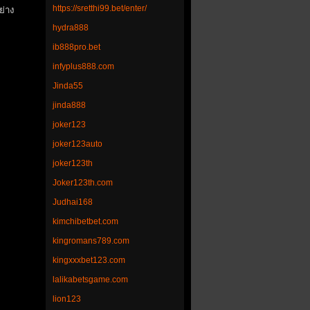
https://sretthi99.bet/enter/
ย่าง
hydra888
ib888pro.bet
infyplus888.com
Jinda55
jinda888
joker123
joker123auto
joker123th
Joker123th.com
Judhai168
kimchibetbet.com
kingromans789.com
kingxxxbet123.com
lalikabetsgame.com
lion123