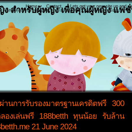
Home
Contact
Lets get your new site up and ru
ง สำหรับผู้หญิง เพื่อคุณผู้หญิง แฟชั
ญิง ห้องพูดคุณสำหรับผู้หญิงเท่านั้น ไม่ต้องกลัวความลับจะหลุด คู่มือดูแลสุขภ
ผ่านการรับรองมาตรฐานเครดิตฟรี 300
ดลองเล่นฟรี 188betth ทุนน้อย รับล้าน
8betth.me 21 June 2024