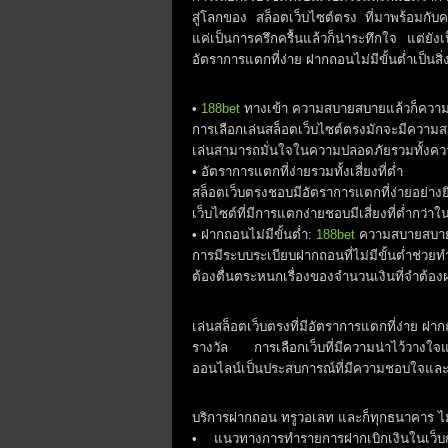
สู่โลกของ สล็อตเว็บไซต์ตรง ที่มาพร้อมกั
แค่เป็นการครึกครื้นแล้วก็น่าระทึกใจ แต่ยัง
อัตราการแตกที่ง่าย ฝากถอนไม่มีขั้นต่ำเป็นสิ
•
188bet
ทางเข้า ความสบายสบายแล้วก็ความน
การเลือกเล่นสล็อตเว็บไซต์ตรงมักจะมีความสะด
เล่นสามารถมั่นใจในความปลอดภัยรวมทั้งคว
• อัตราการแตกที่ง่ายรวมทั้งเสี่ยงที่ต่ำ
สล็อตเว็บตรงชอบมีอัตราการแตกที่ง่ายอย่างย
เว็บไซต์ที่มีการแตกง่ายชอบมีเสี่ยงที่ต่ำกว่าใ
• ฝากถอนไม่มีขั้นต่ำ:
188bet
ความสบายสบายส
การมีระบบระเบียบฝากถอนที่ไม่มีขั้นต่ำช่ว
ต้องตื่นตระหนกเรื่องของจำนวนเงินที่จำต้อ
เล่นสล็อตเว็บตรงที่มีอัตราการแตกที่ง่าย ฝา
รางวัล การเลือกเว็บที่มีความน่าไว้วางใจ
ออนไลน์เป็นประสบการณ์ที่มีความชอบใจและ
บริการฝากถอน ทรูวอเลท และก็ทุกธนาคาร ไม่
• แนวทางการทำรายการฝากเบิกเงินในเว็บการพ