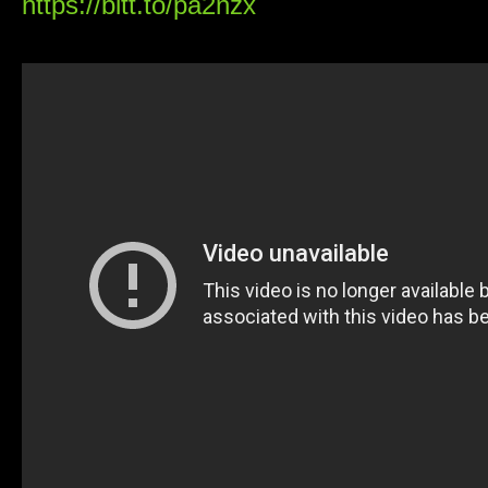
https://bitt.to/pa2nzx