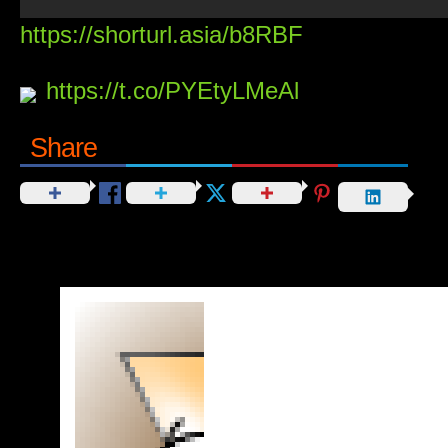
https://shorturl.asia/b8RBF
https://t.co/PYEtyLMeAl
Share