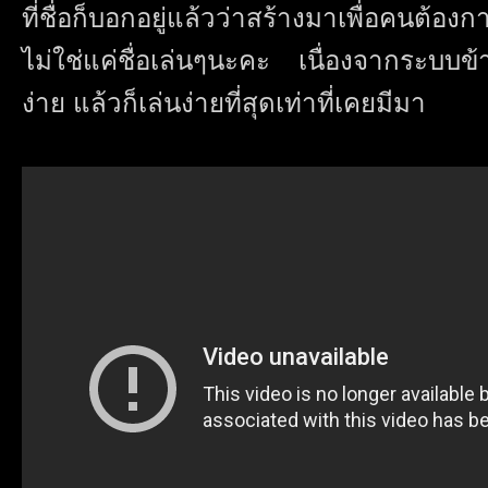
ที่ชื่อก็บอกอยู่แล้วว่าสร้างมาเพื่อคนต้อง
ไม่ใช่แค่ชื่อเล่นๆนะคะ เนื่องจากระบบ
ง่าย แล้วก็เล่นง่ายที่สุดเท่าที่เคยมีมา