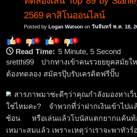
ทดลองเล่น Top 89 by Stanle
2569 คาสิโนออนไลน์
Posted by
Logan Watson
on
วันจันทร์ พ.ค. 18, 
0
0
0
0
Read Time:
5 Minute, 5 Second
sretthi99 ปากทางเข้าคนรวยยยุคสมัยใหม
ต้องทดลอง สมัครปุ๊บรับเครดิตฟรีปั๊บ
สารภาพมาซะดีๆว่าคุณกำลังมองหาเว็บไซต
ใช่ไหมคะ? จำพวกที่ว่าฝากเงินเข้าไปแล้วไ
ซ้อน หรือเล่นแล้วโบนัสแตกยากแค้นท้
เหมาะสมแล้ว เพราะเหตุว่าเราจะพาทัวร