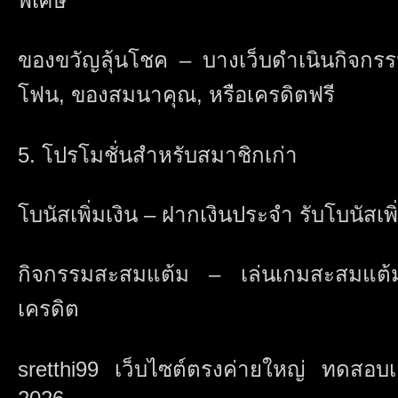
พิเศษ
ของขวัญลุ้นโชค – บางเว็บดำเนินกิจกรรม
โฟน, ของสมนาคุณ, หรือเครดิตฟรี
5. โปรโมชั่นสำหรับสมาชิกเก่า
โบนัสเพิ่มเงิน – ฝากเงินประจำ รับโบนัสเพิ่
กิจกรรมสะสมแต้ม – เล่นเกมสะสมแต้ม
เครดิต
sretthi99 เว็บไซต์ตรงค่ายใหญ่ ทดสอบเล