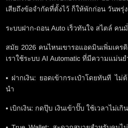
เสียถึงข้อจำกัดที่ตั้งไว้ ก็ให้พักก่อน วันพรุ
ระบบฝาก-ถอน Auto เร็วทันใจ สไตล์ คนมั่
สมัย 2026 คนไหนเขารอแอดมินเพิ่มเครดิต
เราใช้ระบบ AI Automatic ที่มีความแม่นย
• ฝากเงิน: ยอดเข้ากระเป๋าโดยทันที ไม่ต้
นำ
• เบิกเงิน: กดปุ๊บ เงินเข้าปั๊บ ใช้เวลาไม่เกิ
• True Wallet: สะดวกสบายสำหรับคนไม่ม