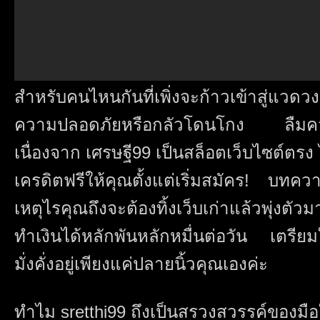
สำหรับคนไหนกันที่เพิ่งจะก้าวเข้าสู่แวดว
ความปลอดภัยหรือกลัวโดนโกง ลืมความ
เนื่องจาก เศรษฐี99 เป็นสล็อตเว็บไซต์ตรง
เครดิตฟรีให้คุณตั้งแต่เริ่มสมัคร! บทคว
เหตุไรคุณถึงจะต้องทิ้งเว็บเก่าแล้วพุ่งตัวมา
ทำเงินได้หลักพันหลักหมื่นต่อวัน เตรีย
มั่งคั่งอยู่เพียงแค่ปลายนิ้วคุณเองค่ะ
ทำไม sretthi99 ถึงเป็นสรวงสวรรค์ของมือ