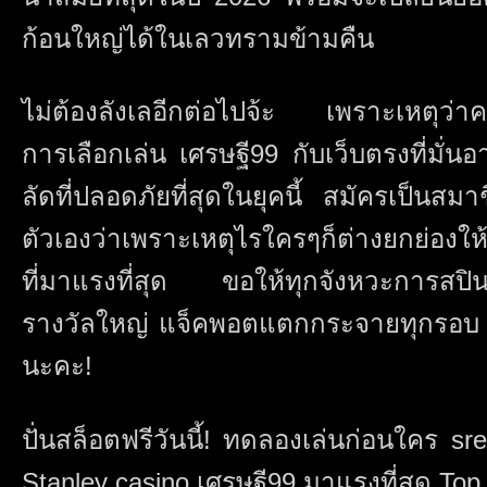
ก้อนใหญ่ได้ในเลวทรามข้ามคืน
ไม่ต้องลังเลอีกต่อไปจ้ะ เพราะเหตุว่าคว
การเลือกเล่น เศรษฐี99 กับเว็บตรงที่มั่
ลัดที่ปลอดภัยที่สุดในยุคนี้ สมัครเป็นสมา
ตัวเองว่าเพราะเหตุไรใครๆก็ต่างยกย่องใ
ที่มาแรงที่สุด ขอให้ทุกจังหวะการสปิน
รางวัลใหญ่ แจ็คพอตแตกกระจายทุกรอบ แล
นะคะ!
ปั่นสล็อตฟรีวันนี้! ทดลองเล่นก่อนใคร s
Stanley casino เศรษฐี99 มาแรงที่สุด Top