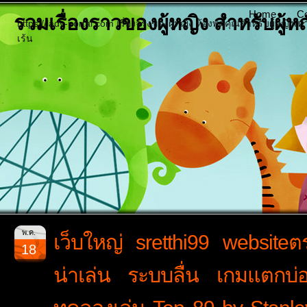
Home
Co
รวมเรื่องราวของผู้หญิง สำหรับผู้หญิ
https://lady-portal.com เรื่องจริงของผู้หญิง ห้องพูดคุณสำหรับผู้หญิงเท
เร้น
พ.ค.
เว็บใหญ่ sretthi99 websiteตร
18
น่าเล่น ระบบลื่น เกมแตกบ่อ