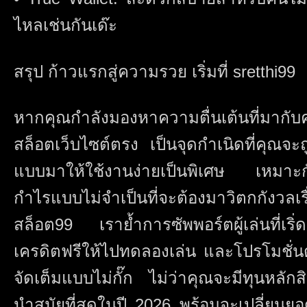
ไหลเช่นกันเด๊ะ
สรุป ก้าวแรกสู่ความรวย เริ่มที่ sretthi99
หากคุณกำลังมองหาความตื่นเต้นที่มาก
สล็อตเว็บไซต์ตรง เป็นจุดกำเนิดที่คุณจ
แบบมาให้ใช้งานง่ายเป็นพิเศษ เหมาะกับ
กำไรแบบไม่จำเป็นที่จะต้องมาวิตกกังว
สล็อต99 เราย้ำการซัพพอร์ตผู้เล่นที่เร
เครดิตฟรีให้ไปทดลองเล่น และโปรโมชั่นต
จัดเต็มแบบไม่กั๊ก ไม่ว่าคุณจะมีทุนหลัก
นำสมัยที่สุดในปี 2026 พร้อมจะเปลี่ยนย