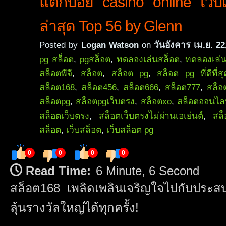
แตกบ่อย casino online เว็บ
เทคนิค
เล่น
ล่าสุด Top 56 by Glenn
สล็อต
แบบ
Posted by
Logan Watson
on
วันอังคาร เม.ย. 22
มือ
โปร
pg สล็อต
,
pgสล็อต
,
ทดลองเล่นสล็อต
,
ทดลองเล่น
ไม่
สล็อตพีจี
,
สล็อต
,
สล็อต pg
,
สล็อต pg ที่ดีที่สุ
ต้อง
สล็อต168
,
สล็อต456
,
สล็อต666
,
สล็อต777
,
สล็อ
พึ่ง
ดวง
สล็อตpg
,
สล็อตpgเว็บตรง
,
สล็อตxo
,
สล็อตออนไล
คา
สล็อตเว็บตรง
,
สล็อตเว็บตรงไม่ผ่านเอเย่นต์
,
สล็
สิโน
สล็อต
,
เว็บสล็อต
,
เว็บสล็อต pg
เว็บ
แม่
สล็อต168
0
0
0
0
ทดลอง
Read Time:
6 Minute, 6 Second
เล่น
Top
สล็อต168 เพลิดเพลินเจริญใจไปกับประสบก
55
by
ลุ้นรางวัลใหญ่ได้ทุกครั้ง!
Clark