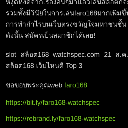
หงุดหงิดจากเรื่องอื่นๆมาแล้วเล่นสล็อตก็จ
รวมทั้งมีวินัยในการเล่นfaro168มากเพิ่ม
การทำกำไรบนเว็บตรงขวัญใจมหาชนชั้น 
ดังนั้น สมัครเป็นสมาชิกได้เลย!
slot สล็อต168 watchspec.com 21 ส.ค.
สล็อต168 เว็บไหนดี Top 3
ขอขอบพระคุณweb
faro168
https://bit.ly/faro168-watchspec
https://rebrand.ly/faro168-watchspec