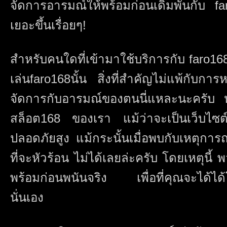
จัดการอารมณ์ให้พร้อมก่อนเดิมพันกับ fa
เยอะขึ้นเรื่อยๆ!
สำหรับคนใดที่เข้ามาใช้บริการกับ faro168 
เล่นfaro168นั้น สิ่งที่สำคัญไม่แพ้กับกา
จัดการกับอารมณ์ของตนนี่แหละนะครับ หล
สล็อต168 ของเรา แม้ว่าจะเป็นเว็บไซต์
ปลอดภัยสูง แม้กระนั้นเมื่อพบกับเหตุการณ
ที่จะหัวร้อน ไม่ได้เลยล่ะครับ โดยเหตุน
พร้อมก่อนพนันจริง เพื่อที่คุณจะได้ได้
นั่นเอง