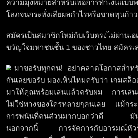
ความมุ่งหมายสำหรับเพื่อการทำเงินแบบ
โลภจนกระทั่งเสียผลกำไรหรือขาดทุนก้าวห
สมัครเป็นสมาชิกใหม่กับเว็บตรงไม่ผ่านเ
ขวัญใจมหาชนชั้น 1 ของชาวไทย สมัครเ
มาขอรับทุกคน! อย่าคลาดโอกาสสำหรั
กันเลยขอรับ มองเห็นไหมครับว่า เกมสล็อต
มาให้คุณพร้อมเล่นแล้วครับผม การเล่
ไม่ใช่ทางของใครหลายๆคนเลย แม้กระนั้นซ
การพนันที่คนส่วนมากบอกว่าดี มันก็
นอกจากนี้ การจัดการกับอารมณ์หัวร้อน