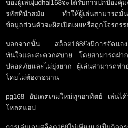
ของผู้เล่นjudhai168จะได้รับการปกป้องคุ
รหัสที่นำสมัย ทำให้ผู้เล่นสามารถมั่นอ
ข้อมูลส่วนตัวจะผิดเปิดเผยหรือถูกโจรกรร
นอกจากนั้น สล็อต168ยังมีการจัดแจงธุ
ทันใจและสะดวกสบาย โดยสามารถฝาก-ถอน
ปลอดภัยและไม่ยุ่งยาก ผู้เล่นสามารถทำ
โดยไม่ต้องรอนาน
pg168 อัปเดตเกมใหม่ทุกอาทิตย์ เล่นได
โหลดแอป
การเล่นเกมสล็อต168ไม่เพียงแค่เป็นกิจกรรม