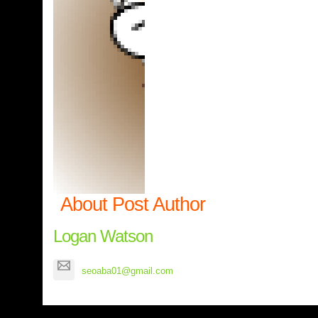
About Post Author
Logan Watson
seoaba01@gmail.com