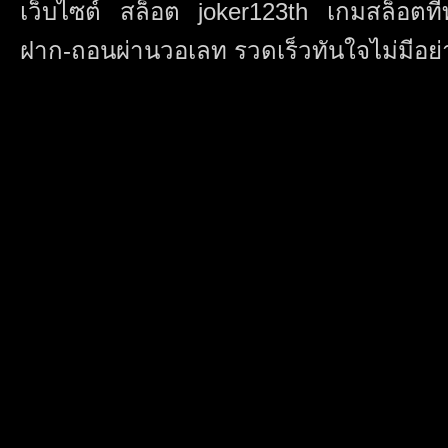
เว็บไซต์ สล็อต joker123th เกมสล็อตที
casino
online
ฝาก-ถอนผ่านวอเลท รวดเร็วทันใจไม่มีอย่
เว็บ
เปิด
ใหม่
สล็อต
ใหม่
ล่าสุด
Top
56
by
Glenn