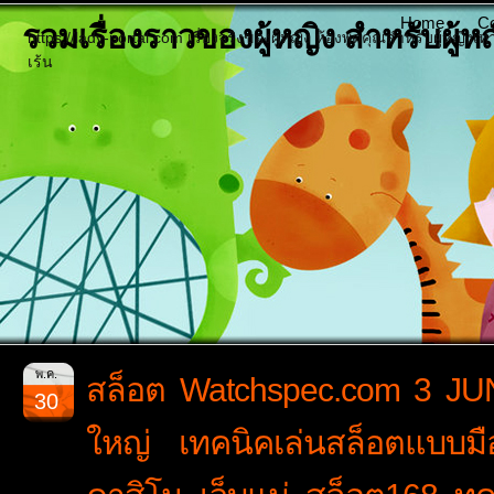
Home
Co
รวมเรื่องราวของผู้หญิง สำหรับผู้หญิ
https://lady-portal.com เรื่องจริงของผู้หญิง ห้องพูดคุณสำหรับผู้หญิงเท
เร้น
พ.ค.
สล็อต Watchspec.com 3 JUN
30
ใหญ่ เทคนิคเล่นสล็อตแบบมือ