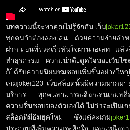
บทความนี้จะพาคุณไปรู้จักกับ เว็บ
joker12
ทุกคนจำต้องลองเล่น ด้วยความง่ายสำห
ฝาก-ถอนที่รวดเร็วทันใจผ่านวอเลท แล้วก็
ทำธุรกรรม ความน่าดึงดูดใจของเว็บไซ
ก็ได้รับความนิยมชมชอบเพิ่มขึ้นอย่า
เกมjoker123 เว็บสล็อตนั้นมีความมากมา
บริการ ทุกคนสามารถเลือกเล่นเกมสล็อ
ความชื่นชอบของตัวเองได้ ไม่ว่าจะเป็น
สล็อตที่มีธีมยุคใหม่ ซึ่งแต่ละเกม
joker
ประกอบที่เพิ่มความระทึกใจ นอกเหนือจากน