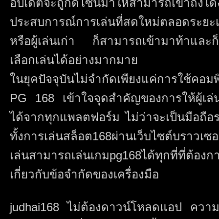
อัปเดตจะถูกดีไซน์มาให้สามารถเข้าถึงได้ง
ประสบการณ์การเล่นที่สดใหม่ตลอดระยะเว
หรือผู้เล่นเก่า ก็สามารถเข้ามาท้าและก็
เลือกเล่นได้อย่างมากมาย
ในยุคปัจจุบันไม่จำกัดเพียงแค่การใช้คอมพ
PG 168 เข้าใจจุดสำคัญของการให้ผู้เล่
ได้จากทุกแพลตฟอร์ม ไม่ว่าจะเป็นมือถื
ทั้งการเล่นสล็อต168ผ่านเว็บไซต์บราวเซอ
เล่นสามารถเล่นเกมpg168ได้ทุกที่ที่ต้อ
เกี่ยวกับข้อจำกัดของเครื่องมือ
judhai168 ไม่ต้องดาวน์โหลดแอป ความส