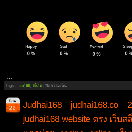
Happy
Sad
Slee
Excited
0
%
0
%
0
0
%
…
บน
Tags :
faro168
,
สล็อต
|
ปิดความเห็น
สล็อต
Watchspec.com
เม.ย.
3
Judhai168 judhai168.co 
JUN
22
25
สล็อต
judhai168 website ตรง เว็บสล
เว็บไซต์
ใหญ่