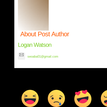
About Post Author
Logan Watson
seoaba01@gmail.com