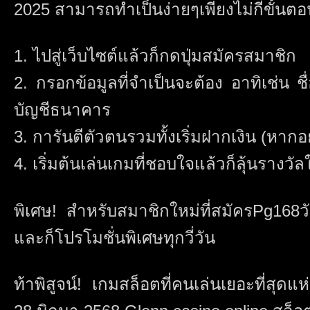
2025 สามารถทำเป็นง่ายๆเพียงไม่กี่ขั้นต
1. ไปสู่เว็บไซต์แล้วก็กดปุ่มสมัครสมาชิก
2. กรอกข้อมูลที่จำเป็นจะต้อง อาทิเช่น ชื่
บัญชีธนาคาร
3. การันตีตัวตนรวมทั้งเริ่มฝากเงิน (หากอ
4. เริ่มต้นเล่นเกมที่ชอบใจแล้วก็ลุ้นรางวัล
พิเศษ! สำหรับสมาชิกใหม่ที่สมัครPg168วั
และก็โปรโมชั่นพิเศษทุกวี่วัน
ท้าพิสูจน์! เกมสล็อตที่คนเล่นเยอะที่สุดแ