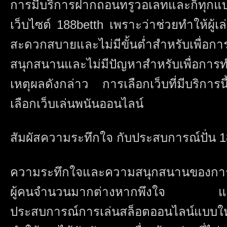
การมีบริการฝากถอนทรูวอเลทและก็ทุกแบงค์
เว็บไซต์ 188betth เพราะว่าช่วยทำให้ผู
สะดวกสบายและไม่มีขั้นต่ำสำหรับเพื่อก
สนุกสนานและไม่มีปัญหาสำหรับเพื่อกา
เหตุผลดังกล่าว การเลือกเว็บที่มีบริการนี
เลือกเว็บเล่นพนันออนไลน์
สัมผัสความระทึกใจ กับประสบการณ์ปั่น 
ความระทึกใจและความสนุกสนานของการเล่น
ผู้คนจำนวนมากต่างหากพึงใจ แม้กระ
ประสบการณ์การเล่นสล็อตออนไลน์แบบให