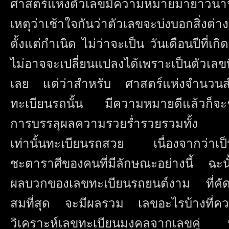
ศาสตร์แห่งตัวเลขมีความหมายมายาวนา
2
by
เหตุว่าเช้าใจกันว่าตัวเลขจะบ่งบอกสิ่งต่า
Tory
188betth.me
21
ตั้งแต่กำเนิด ไม่ว่าจะเป็น วันเดือนปีที่เก
June
2024
ไม่อาจจะเปลี่ยนแปลงได้เพราะเป็นตัวเลขที
เลย แต่ว่าสำหรับ ศาสตร์แห่งจำนว
ทะเบียนรถนั้น มีความหมายดีแล้วก็จะ
การบรรลุผลความรวยร่ำรวยรวมทั้ง เป
เท่านั้นทะเบียนรถสวย เนื่องจากว่าเป็
ชะตาราศีของคนที่มีลักษณะอย่างนี้ ฉะน
ผลบวกของเลขทะเบียนรถยนต์งาม ที่คัดมา
สมที่สุด จะมีผลรวม เลขอะไรบ้างที่ควร
วิเคราะห์เลขทะเบียนมงคลจากเลขคู่ ที่