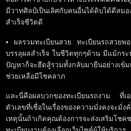
มีวาทศิลป์เป็นเลิศกับคนอื่นได้ดิบได
สำเร็จชีวิตดี
• ผลรวมทะเบียนสวย ทะเบียนรถสวยพอๆ
บรรลุผลสำเร็จ ในชีวิตทุกๆด้าน มีแม้กร
ปัญหาก็จะฮึดสู้รวมทั้งกลับมายืนอย่างเข
ช่วยเหลือมีโชคลาภ
และนี่คือผลบวกของทะเบียนรถงาม ที่เอ
ตัวเลขที่เชื่อในเรื่องของความมั่งคงจะมั่งค
เหตุนั้นถ้าเกิดคุณต้องการจะส่งเสริมโชค
ทะเบียนงามต้องเลือกเว็บไซต์ผู้ให้บริกา