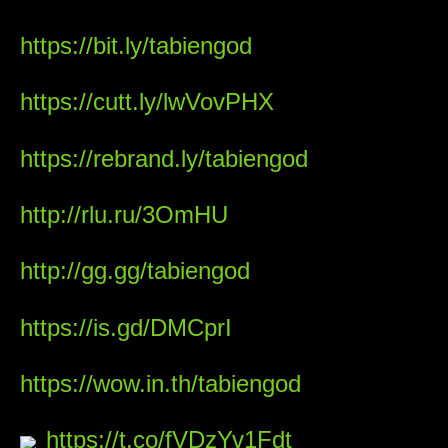
https://bit.ly/tabiengod
https://cutt.ly/lwVovPHX
https://rebrand.ly/tabiengod
http://rlu.ru/3OmHU
http://gg.gg/tabiengod
https://is.gd/DMCprI
https://wow.in.th/tabiengod
https://t.co/fVDzYv1Fdt