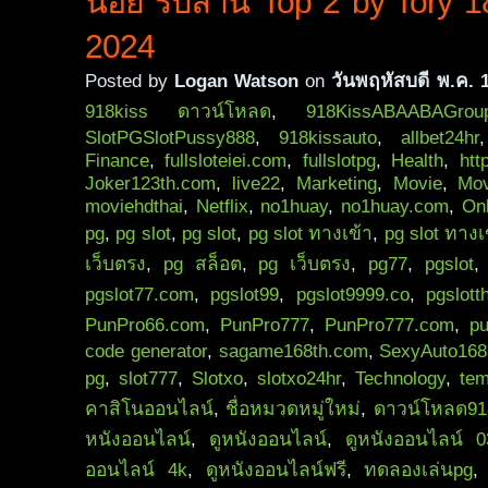
น้อย รับล้าน Top 2 by Tory 
2024
Posted by
Logan Watson
on
วันพฤหัสบดี พ.ค. 
918kiss ดาวน์โหลด
,
918KissABAABAGroup
SlotPGSlotPussy888
,
918kissauto
,
allbet24hr
Finance
,
fullsloteiei.com
,
fullslotpg
,
Health
,
htt
Joker123th.com
,
live22
,
Marketing
,
Movie
,
Mo
moviehdthai
,
Netflix
,
no1huay
,
no1huay.com
,
On
pg
,
pg slot
,
pg slot
,
pg slot ทางเข้า
,
pg slot ทางเ
เว็บตรง
,
pg สล็อต
,
pg เว็บตรง
,
pg77
,
pgslot
pgslot77.com
,
pgslot99
,
pgslot9999.co
,
pgslott
PunPro66.com
,
PunPro777
,
PunPro777.com
,
pu
code generator
,
sagame168th.com
,
SexyAuto16
pg
,
slot777
,
Slotxo
,
slotxo24hr
,
Technology
,
te
คาสิโนออนไลน์
,
ชื่อหมวดหมู่ใหม่
,
ดาวน์โหลด91
หนังออนไลน์
,
ดูหนังออนไลน์
,
ดูหนังออนไลน์ 0
ออนไลน์ 4k
,
ดูหนังออนไลน์ฟรี
,
ทดลองเล่นpg