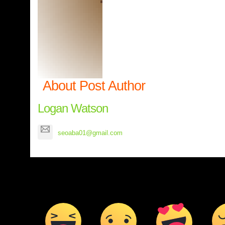
About Post Author
Logan Watson
seoaba01@gmail.com