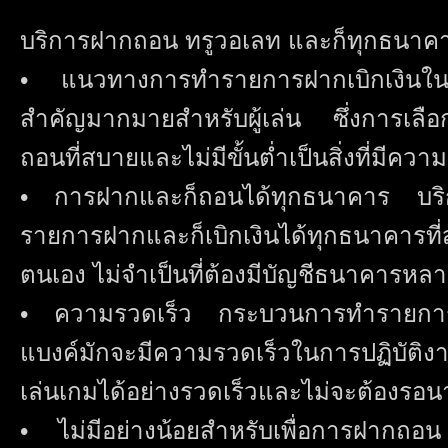
บริการฝากถอน ทรูวอเลท และก็ทุกธนาคาร
• แนวทางการทำรายการฝากเบิกเงินในเว็บ
สำคัญมากมายสำหรับผู้เล่น ซึ่งการเลือก
ถอนที่สบายและไม่มีขั้นต่ำเป็นสิ่งที่มีควา
• การฝากและก็ถอนได้ทุกธนาคาร บริการ
รายการฝากและก็เบิกเงินได้ทุกธนาคาร
ตนเอง ไม่จำเป็นที่ต้องมีบัญชีธนาคารหลา
• ความรวดเร็ว กระบวนการทำรายการฝ
แบงค์มักจะมีความรวดเร็วในการปฏิบัติง
เล่นเกมได้อย่างรวดเร็วและไม่จะต้องรอ
• ไม่มีอย่างน้อยสำหรับเพื่อการฝากถอน 