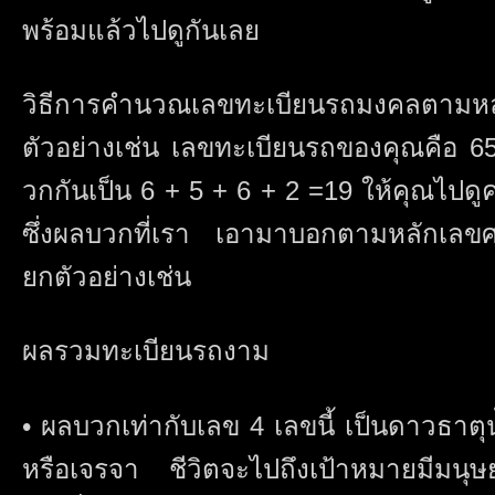
พร้อมแล้วไปดูกันเลย
วิธีการคำนวณเลขทะเบียนรถมงคลตามหลักศ
ตัวอย่างเช่น เลขทะเบียนรถของคุณคือ 6
วกกันเป็น 6 + 5 + 6 + 2 =19 ให้คุณไป
ซึ่งผลบวกที่เรา เอามาบอกตามหลักเลขศาส
ยกตัวอย่างเช่น
ผลรวมทะเบียนรถงาม
• ผลบวกเท่ากับเลข 4 เลขนี้ เป็นดาวธาต
หรือเจรจา ชีวิตจะไปถึงเป้าหมายมีมนุษย