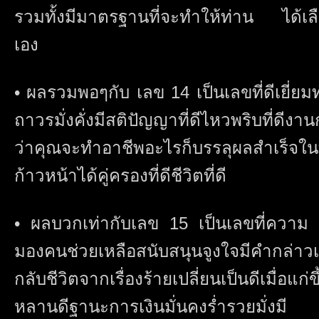
รวมทั้งมีมาตรฐานที่จะทำให้ท่าน ได้เล
เอง
• ผลรวมพอๆกับ เลข 14 เป็นเลขที่ดีเยี่
ถาวรมั่งคั่งมีสติปัญญาที่ดีไหวพริบที่ดีงา
ว่าคุณจะทำอาชีพอะไรก็บรรลุผลสำเร็จ
ก้าวหน้าได้คู่ครองที่ดีชีวิตที่ดี
• ผลบวกเท่ากับเลข 15 เป็นเลขที่ความ ม
มองคนช่วยเหลือสนับสนุนจูงใจมีคำกล่าวเป
กลับชีวิตจากเรื่องร้ายเปลี่ยนเป็นดีเมื่อแ
หลานดีฐานะการเงินมั่นคงร่ำรวยมั่งมี