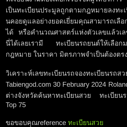
เป็นทะเบียนประมูลถูกตามกฎหมายลงทะเบี
นคอยดูแลอย่างยอดเยี่ยมคุณสามารถเลื
ได้ หรือคำนวณศาสตร์แห่งตัวเลขแล้วเลข
นี่ได้เลยเรามี ทะเบียนรถยนต์ให้เล
กฎหมาย ในราคา มิตรภาพจำเป็นต้องตรงนี
วิเคราะห์เลขทะเบียนรถจองทะเ
Tabiengod.com 30 February 2024 Rola
ต่างจังหวัดค้นหาทะเบียนสวย ทะเบียน
Top 75
ขอขอบคุณreference
ทะเบียนสวย