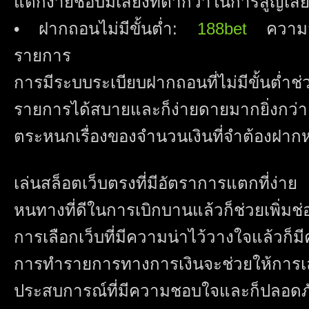
แตกง่ายชอบมีเสี่ยงที่ต่ำกว่าในการสูญเสีย
• ฝากถอนไม่มีขั้นต่ำ:
188bet
ความสบ
รายการ
การมีระบบระเบียบฝากถอนที่ไม่มีขั้นต่ำช
รายการได้สบายและก็ง่ายดายมากยิ่งกว่า
ตระหนกเรื่องของจำนวนเงินที่จำต้องฝาก
เล่นสล็อตเว็บตรงที่มีอัตราการแตกที่ง่
หนทางที่ดีในการเบิกบานแล้วก็ช่วยเพิ่ม
การเลือกเว็บที่มีความน่าไว้วางใจแล้วก็
การทำรายการทางการเงินจะช่วยให้การเล
ประสบการณ์ที่มีความชอบใจและก็ปลอดภ