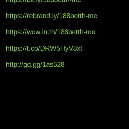
https://rebrand.ly/188betth-me
https://wow.in.th/188betth-me
https://t.co/DRW5HyV8xt
http://gg.gg/1as528