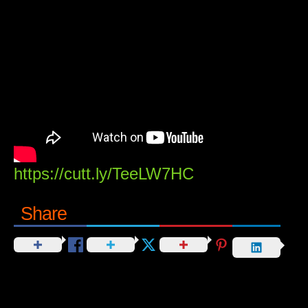
https://cutt.ly/TeeLW7HC
Share